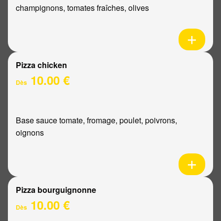
champignons, tomates fraîches, olives
Pizza chicken
10.00 €
Dès
Base sauce tomate, fromage, poulet, poivrons,
oignons
Pizza bourguignonne
10.00 €
Dès