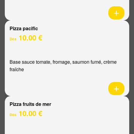
Pizza pacific
10.00 €
Dès
Base sauce tomate, fromage, saumon fumé, crème
fraîche
Pizza fruits de mer
10.00 €
Dès