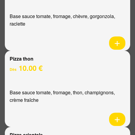
Base sauce tomate, fromage, chèvre, gorgonzola,
raclette
Pizza thon
10.00 €
Dès
Base sauce tomate, fromage, thon, champignons,
crème fraîche
Pizza orientale