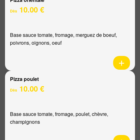
10.00 €
Dès
Base sauce tomate, fromage, merguez de boeuf,
poivrons, oignons, oeuf
Pizza poulet
10.00 €
Dès
Base sauce tomate, fromage, poulet, chèvre,
champignons