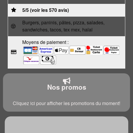
5/5 (voir les 570 avis)
Burgers, paninis, pâtes, pizza, salades,
sandwiches, tacos, tex mex, halal
Moyens de paiement :
Nos promos
Cliquez ici pour afficher les promotions du moment!