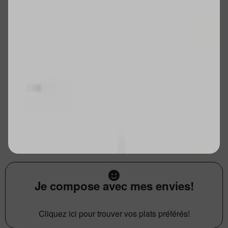
Je compose avec mes envies!
Cliquez ici pour trouver vos plats préférés!