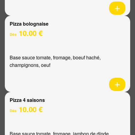
Pizza bolognaise
10.00 €
Dès
Base sauce tomate, fromage, boeuf haché,
champignons, oeuf
Pizza 4 saisons
10.00 €
Dès
Base sauce tomate, fromage, jambon de dinde,