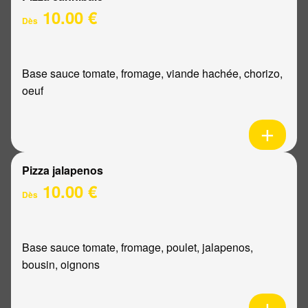
10.00 €
Dès
Base sauce tomate, fromage, viande hachée, chorizo,
oeuf
Pizza jalapenos
10.00 €
Dès
Base sauce tomate, fromage, poulet, jalapenos,
bousin, oignons