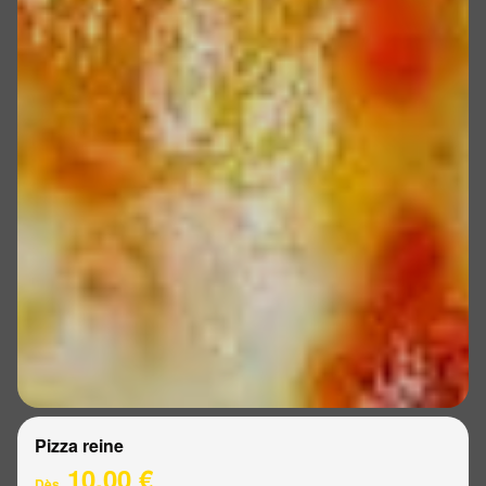
Pizza reine
10.00 €
Dès