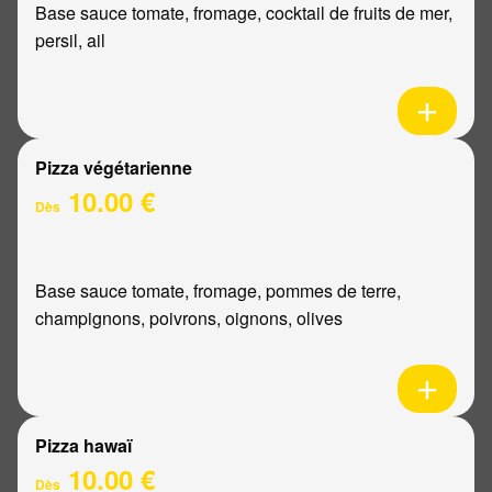
Base sauce tomate, fromage, cocktail de fruits de mer,
persil, ail
Pizza végétarienne
10.00 €
Dès
Base sauce tomate, fromage, pommes de terre,
champignons, poivrons, oignons, olives
Pizza hawaï
10.00 €
Dès