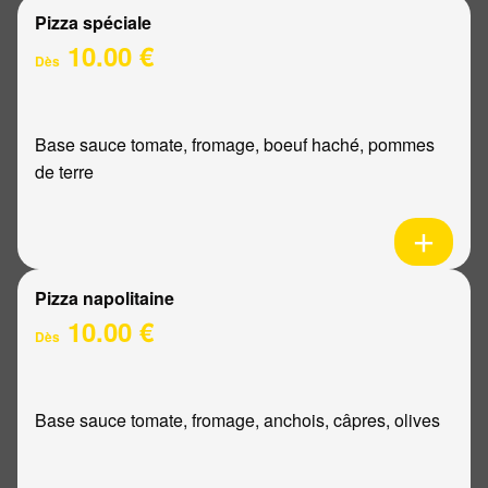
Pizza spéciale
10.00 €
Dès
Base sauce tomate, fromage, boeuf haché, pommes
de terre
Pizza napolitaine
10.00 €
Dès
Base sauce tomate, fromage, anchois, câpres, olives