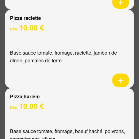
Pizza raclette
10.00 €
Dès
Base sauce tomate, fromage, raclette, jambon de
dinde, pommes de terre
Pizza harlem
10.00 €
Dès
Base sauce tomate, fromage, boeuf haché, poivrons,
champignons, olives