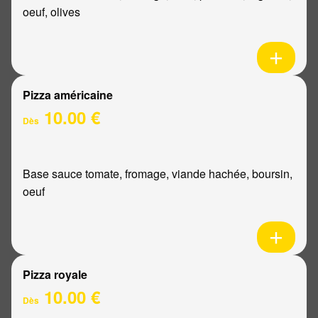
oeuf, olives
Pizza américaine
10.00 €
Dès
Base sauce tomate, fromage, viande hachée, boursin,
oeuf
Pizza royale
10.00 €
Dès