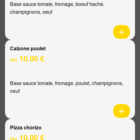
Base sauce tomate, fromage, boeuf haché,
champignons, oeuf
Calzone poulet
10.00 €
Dès
Base sauce tomate, fromage, poulet, champignons,
oeuf
Pizza chorizo
10.00 €
Dès