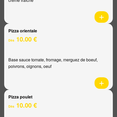
crème fraîche
Pizza orientale
10.00 €
Dès
Base sauce tomate, fromage, merguez de boeuf,
poivrons, oignons, oeuf
Pizza poulet
10.00 €
Dès