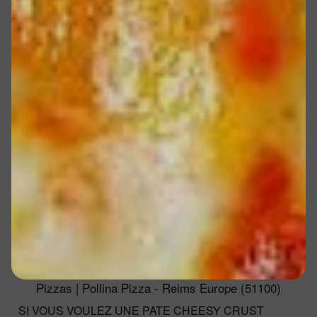
Pizzas | Pollina Pizza - Reims Europe (51100)
SI VOUS VOULEZ UNE PATE CHEESY CRUST