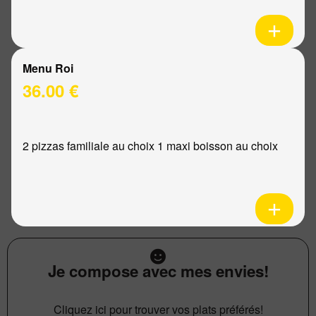
Menu Roi
36.00 €
2 pizzas familiale au choix 1 maxi boisson au choix
Je compose avec mes envies!
Cliquez ici pour trouver vos plats préférés!