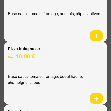
Base sauce tomate, fromage, anchois, câpres, olives
Pizza bolognaise
10.00 €
Dès
Base sauce tomate, fromage, boeuf haché,
champignons, oeuf