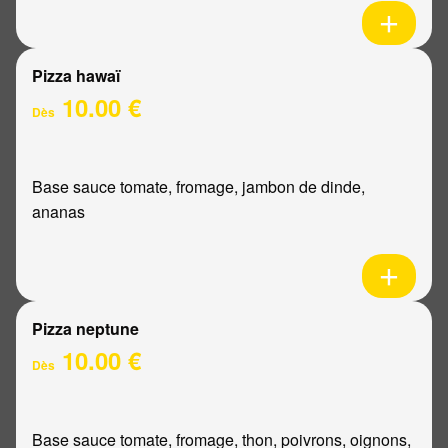
Pizza hawaï
10.00 €
Dès
Base sauce tomate, fromage, jambon de dinde,
ananas
Pizza neptune
10.00 €
Dès
Base sauce tomate, fromage, thon, poivrons, oignons,