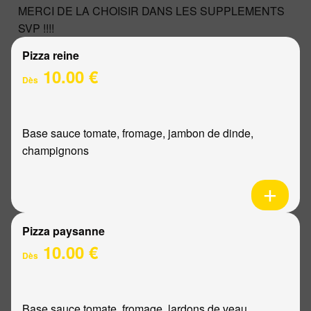
MERCI DE LA CHOISIR DANS LES SUPPLEMENTS
SVP !!!!
Pizza reine
10.00 €
Dès
Base sauce tomate, fromage, jambon de dinde,
champignons
Pizza paysanne
10.00 €
Dès
Base sauce tomate, fromage, lardons de veau,