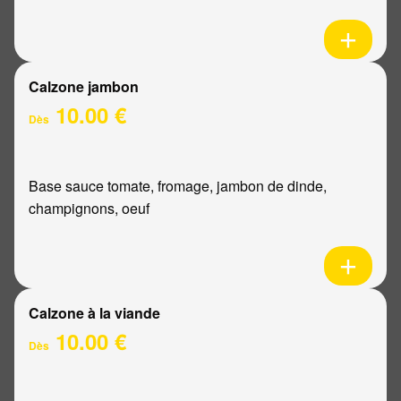
Calzone jambon
10.00 €
Dès
Base sauce tomate, fromage, jambon de dinde,
champignons, oeuf
Calzone à la viande
10.00 €
Dès