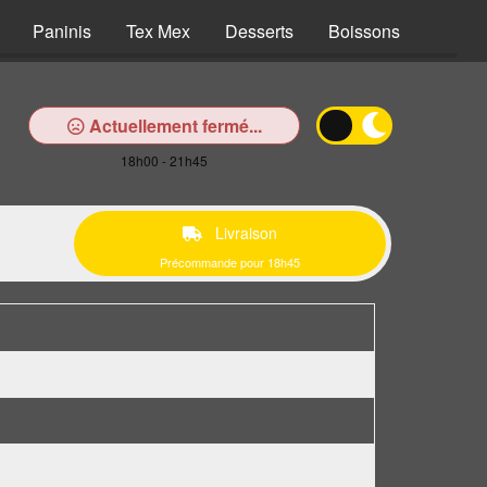
Paninis
Tex Mex
Desserts
Boissons
Actuellement fermé...
18h00 - 21h45
Livraison
Précommande pour 18h45