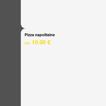
Pizza napolitaine
10.00 €
Dès