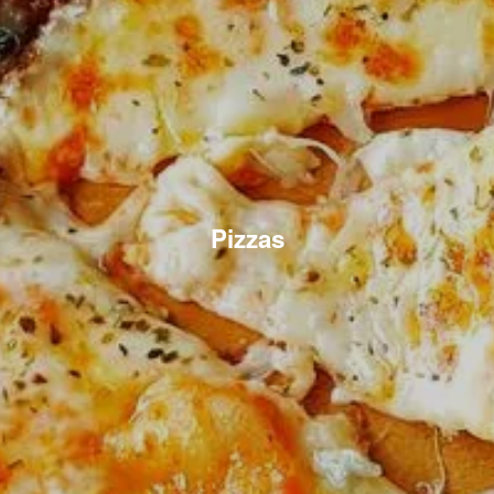
Pizzas