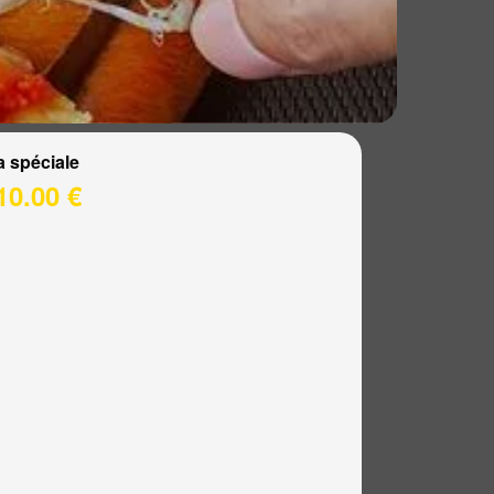
a spéciale
10.00 €