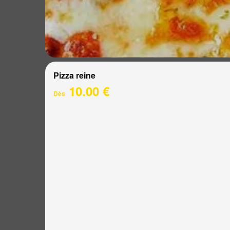
Pizza reine
10.00 €
Dès