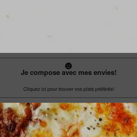
Je compose avec mes envies!
Cliquez ici pour trouver vos plats préférés!