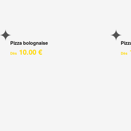
Pizza bolognaise
Pizz
10.00 €
Dès
Dès