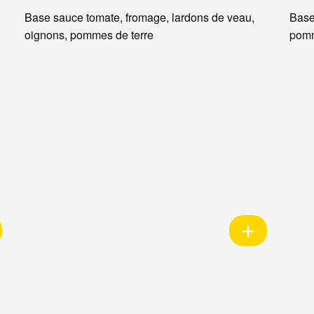
Base sauce tomate, fromage, lardons de veau,
Base
oignons, pommes de terre
pomm