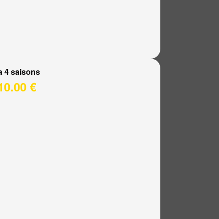
a 4 saisons
10.00 €