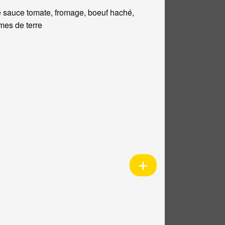
 sauce tomate, fromage, boeuf haché,
es de terre