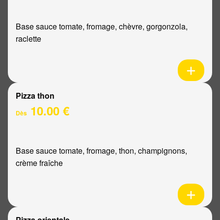
Base sauce tomate, fromage, chèvre, gorgonzola,
raclette
Pizza thon
10.00 €
Dès
Base sauce tomate, fromage, thon, champignons,
crème fraîche
Pizza orientale