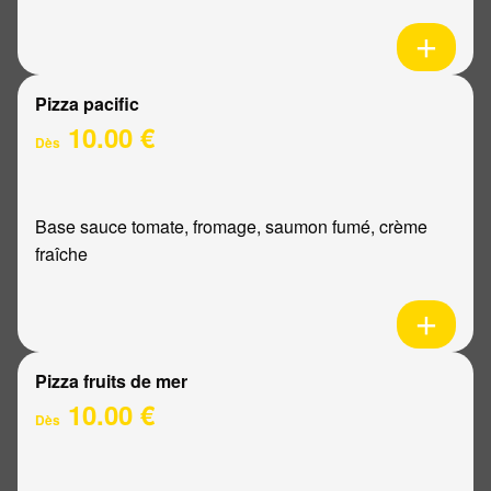
Pizza pacific
10.00 €
Dès
Base sauce tomate, fromage, saumon fumé, crème
fraîche
Pizza fruits de mer
10.00 €
Dès