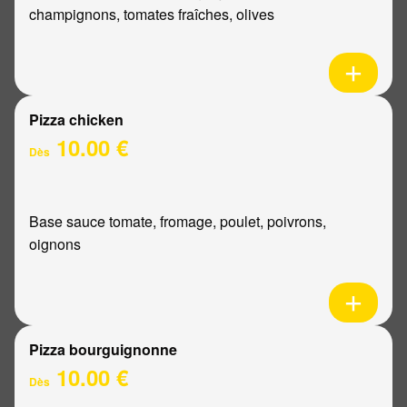
champignons, tomates fraîches, olives
Pizza chicken
10.00 €
Dès
Base sauce tomate, fromage, poulet, poivrons,
oignons
Pizza bourguignonne
10.00 €
Dès