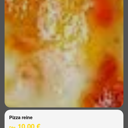
Pizza reine
10.00 €
Dès