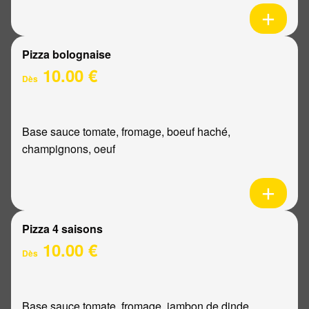
Pizza bolognaise
10.00 €
Dès
Base sauce tomate, fromage, boeuf haché,
champignons, oeuf
Pizza 4 saisons
10.00 €
Dès
Base sauce tomate, fromage, jambon de dinde,