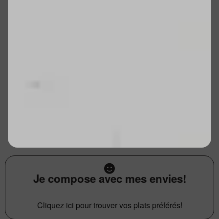
Je compose avec mes envies!
Cliquez ici pour trouver vos plats préférés!