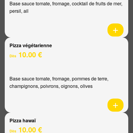
Base sauce tomate, fromage, cocktail de fruits de mer,
persil, ail
Pizza végétarienne
10.00 €
Dès
Base sauce tomate, fromage, pommes de terre,
champignons, poivrons, oignons, olives
Pizza hawaï
10.00 €
Dès