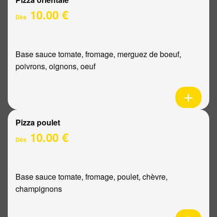
10.00 €
Dès
Base sauce tomate, fromage, merguez de boeuf,
poivrons, oignons, oeuf
Pizza poulet
10.00 €
Dès
Base sauce tomate, fromage, poulet, chèvre,
champignons