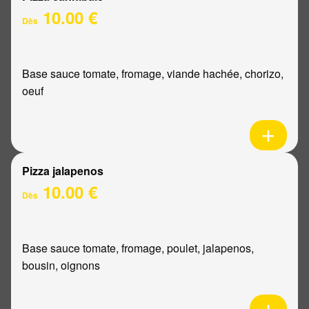
10.00 €
Dès
Base sauce tomate, fromage, viande hachée, chorizo,
oeuf
Pizza jalapenos
10.00 €
Dès
Base sauce tomate, fromage, poulet, jalapenos,
bousin, oignons