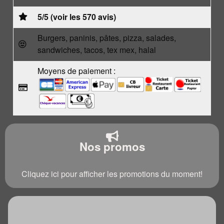
5/5 (voir les 570 avis)
Burgers, paninis, pâtes, pizza, salades,
sandwiches, tacos, tex mex, halal
Moyens de paiement :
Nos promos
Cliquez ici pour afficher les promotions du moment!