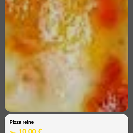
Pizza reine
10.00 €
Dès