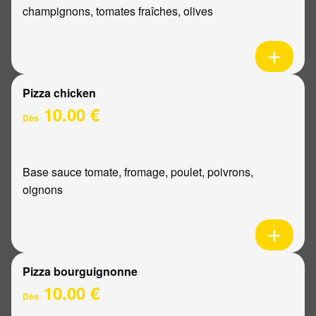
champignons, tomates fraîches, olives
Pizza chicken
10.00 €
Dès
Base sauce tomate, fromage, poulet, poivrons,
oignons
Pizza bourguignonne
10.00 €
Dès