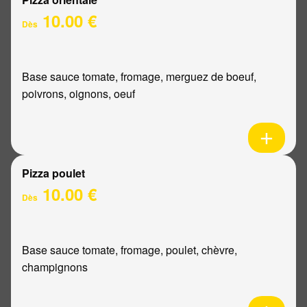
10.00 €
Dès
Base sauce tomate, fromage, merguez de boeuf,
poivrons, oignons, oeuf
Pizza poulet
10.00 €
Dès
Base sauce tomate, fromage, poulet, chèvre,
champignons