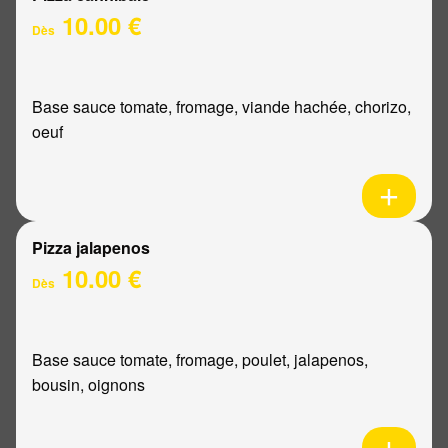
10.00 €
Dès
Base sauce tomate, fromage, viande hachée, chorizo,
oeuf
Pizza jalapenos
10.00 €
Dès
Base sauce tomate, fromage, poulet, jalapenos,
bousin, oignons