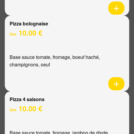
Pizza bolognaise
10.00 €
Dès
Base sauce tomate, fromage, boeuf haché,
champignons, oeuf
Pizza 4 saisons
10.00 €
Dès
Base sauce tomate, fromage, jambon de dinde,