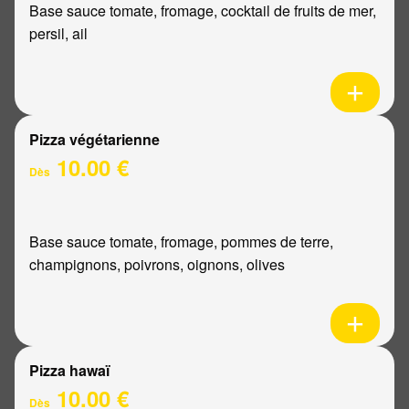
Base sauce tomate, fromage, cocktail de fruits de mer,
persil, ail
Pizza végétarienne
10.00 €
Dès
Base sauce tomate, fromage, pommes de terre,
champignons, poivrons, oignons, olives
Pizza hawaï
10.00 €
Dès