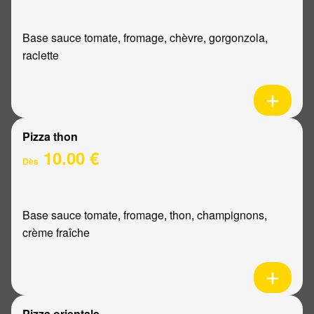
Base sauce tomate, fromage, chèvre, gorgonzola,
raclette
Pizza thon
10.00 €
Dès
Base sauce tomate, fromage, thon, champignons,
crème fraîche
Pizza orientale