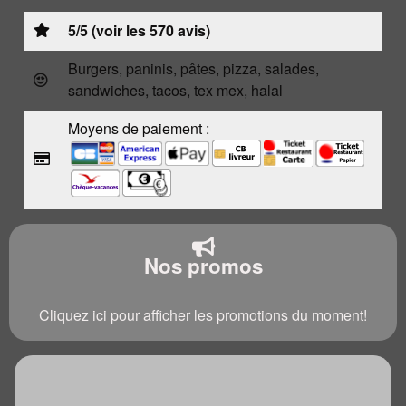
5/5 (voir les 570 avis)
Burgers, paninis, pâtes, pizza, salades,
sandwiches, tacos, tex mex, halal
Moyens de paiement :
Nos promos
Cliquez ici pour afficher les promotions du moment!