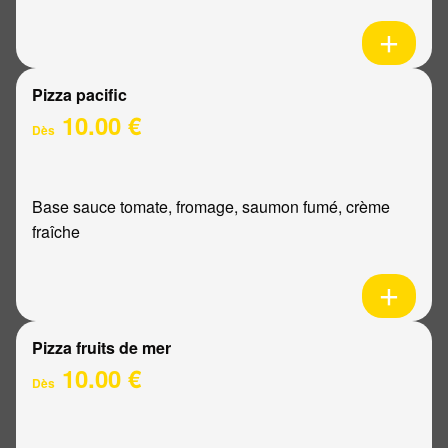
Pizza pacific
10.00 €
Dès
Base sauce tomate, fromage, saumon fumé, crème
fraîche
Pizza fruits de mer
10.00 €
Dès