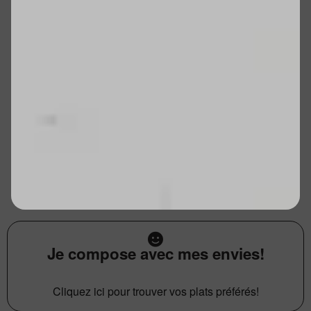
Je compose avec mes envies!
Cliquez ici pour trouver vos plats préférés!