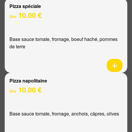
Pizza spéciale
10.00 €
Dès
Base sauce tomate, fromage, boeuf haché, pommes
de terre
Pizza napolitaine
10.00 €
Dès
Base sauce tomate, fromage, anchois, câpres, olives