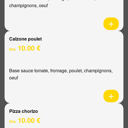
champignons, oeuf
Calzone poulet
10.00 €
Dès
Base sauce tomate, fromage, poulet, champignons,
oeuf
Pizza chorizo
10.00 €
Dès