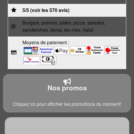
5/5 (voir les 570 avis)
Burgers, paninis, pâtes, pizza, salades,
sandwiches, tacos, tex mex, halal
Moyens de paiement :
Nos promos
Cliquez ici pour afficher les promotions du moment!