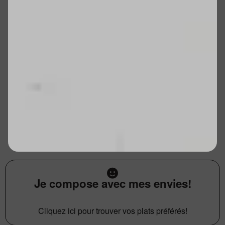
Je compose avec mes envies!
Cliquez ici pour trouver vos plats préférés!