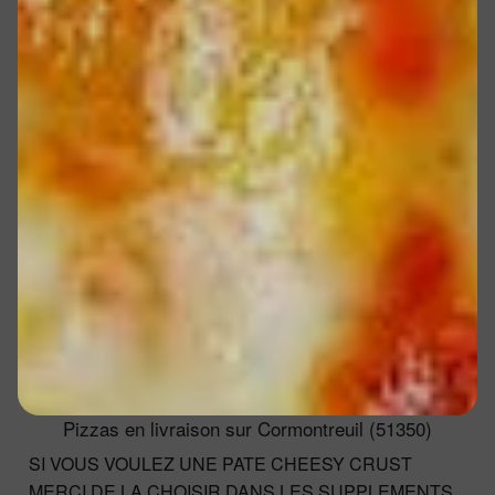
Pizzas en livraison sur Cormontreuil (51350)
SI VOUS VOULEZ UNE PATE CHEESY CRUST
MERCI DE LA CHOISIR DANS LES SUPPLEMENTS