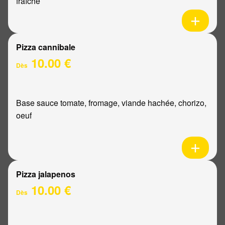
fraîche
Pizza cannibale
10.00 €
Dès
Base sauce tomate, fromage, viande hachée, chorizo,
oeuf
Pizza jalapenos
10.00 €
Dès