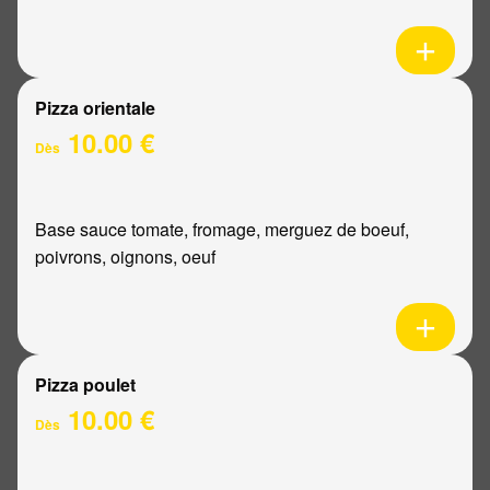
Pizza orientale
10.00 €
Dès
Base sauce tomate, fromage, merguez de boeuf,
poivrons, oignons, oeuf
Pizza poulet
10.00 €
Dès