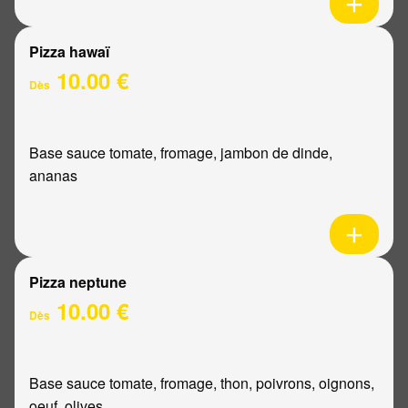
Pizza hawaï
10.00 €
Dès
Base sauce tomate, fromage, jambon de dinde,
ananas
Pizza neptune
10.00 €
Dès
Base sauce tomate, fromage, thon, poivrons, oignons,
oeuf, olives