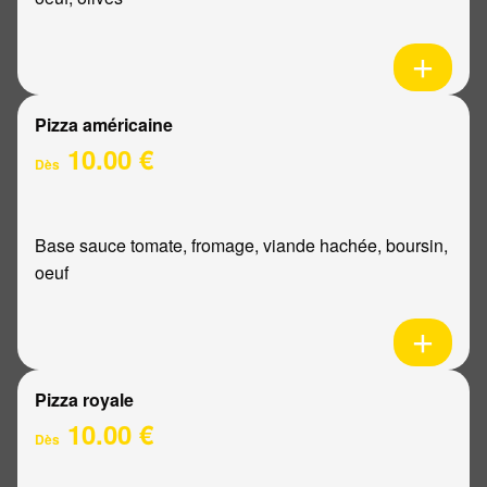
Pizza américaine
10.00 €
Dès
Base sauce tomate, fromage, viande hachée, boursin,
oeuf
Pizza royale
10.00 €
Dès