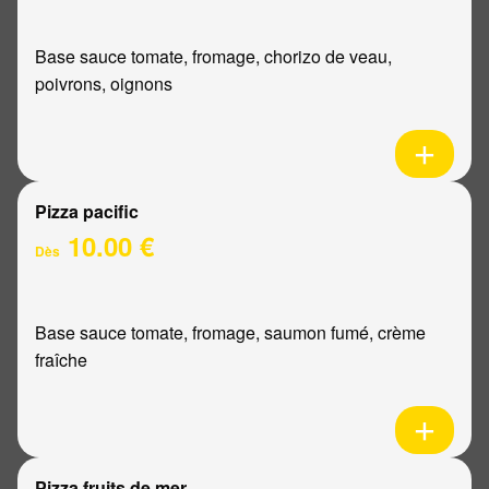
Base sauce tomate, fromage, chorizo de veau,
poivrons, oignons
Pizza pacific
10.00 €
Dès
Base sauce tomate, fromage, saumon fumé, crème
fraîche
Pizza fruits de mer