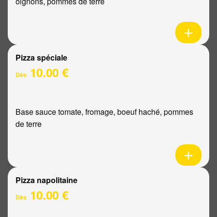
oignons, pommes de terre
Pizza spéciale
10.00 €
Dès
Base sauce tomate, fromage, boeuf haché, pommes
de terre
Pizza napolitaine
10.00 €
Dès