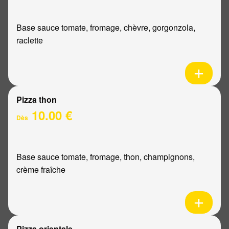
Base sauce tomate, fromage, chèvre, gorgonzola,
raclette
Pizza thon
10.00 €
Dès
Base sauce tomate, fromage, thon, champignons,
crème fraîche
Pizza orientale