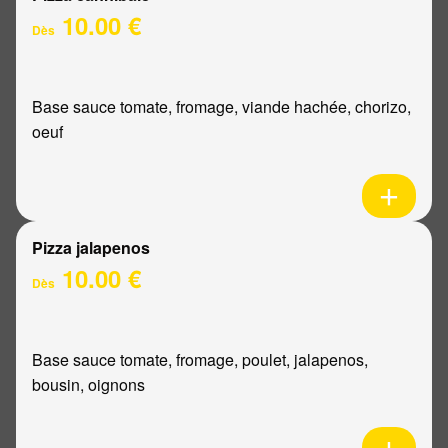
10.00 €
Dès
Base sauce tomate, fromage, viande hachée, chorizo,
oeuf
Pizza jalapenos
10.00 €
Dès
Base sauce tomate, fromage, poulet, jalapenos,
bousin, oignons