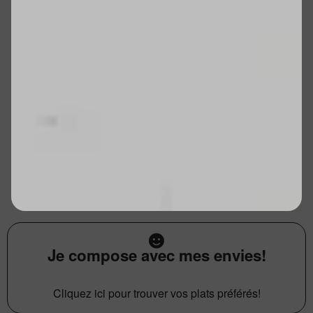
Je compose avec mes envies!
Cliquez ici pour trouver vos plats préférés!