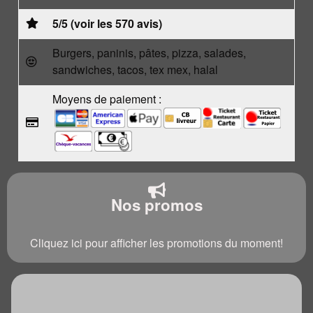
5/5 (voir les 570 avis)
Burgers, paninis, pâtes, pizza, salades,
sandwiches, tacos, tex mex, halal
Moyens de paiement :
Nos promos
Cliquez ici pour afficher les promotions du moment!