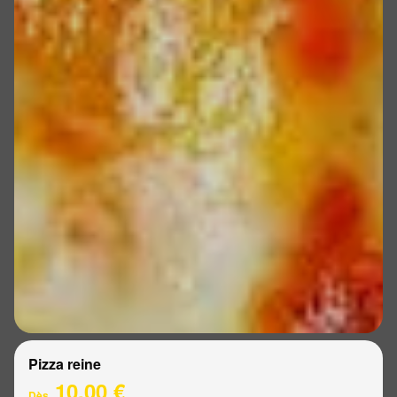
Pizza reine
10.00 €
Dès