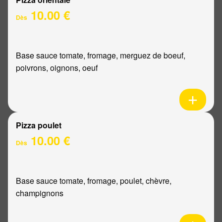
10.00 €
Dès
Base sauce tomate, fromage, merguez de boeuf,
poivrons, oignons, oeuf
Pizza poulet
10.00 €
Dès
Base sauce tomate, fromage, poulet, chèvre,
champignons