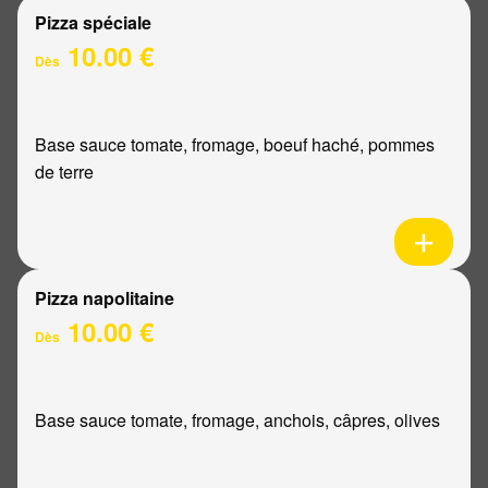
Pizza spéciale
10.00 €
Dès
Base sauce tomate, fromage, boeuf haché, pommes
de terre
Pizza napolitaine
10.00 €
Dès
Base sauce tomate, fromage, anchois, câpres, olives