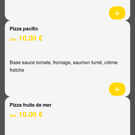
Pizza pacific
10.00 €
Dès
Base sauce tomate, fromage, saumon fumé, crème
fraîche
Pizza fruits de mer
10.00 €
Dès