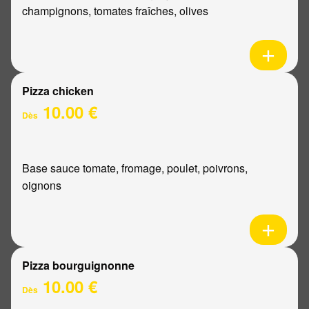
champignons, tomates fraîches, olives
Pizza chicken
10.00 €
Dès
Base sauce tomate, fromage, poulet, poivrons,
oignons
Pizza bourguignonne
10.00 €
Dès