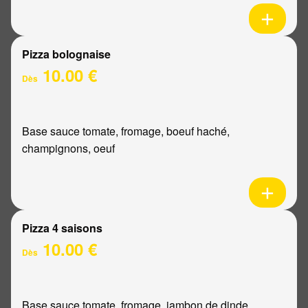
Pizza bolognaise
10.00 €
Dès
Base sauce tomate, fromage, boeuf haché,
champignons, oeuf
Pizza 4 saisons
10.00 €
Dès
Base sauce tomate, fromage, jambon de dinde,