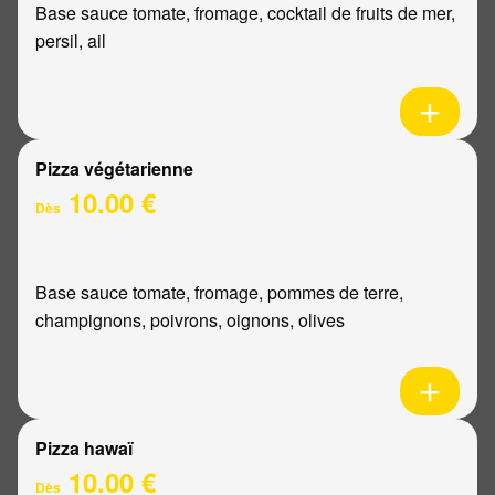
Base sauce tomate, fromage, cocktail de fruits de mer,
persil, ail
Pizza végétarienne
10.00 €
Dès
Base sauce tomate, fromage, pommes de terre,
champignons, poivrons, oignons, olives
Pizza hawaï
10.00 €
Dès