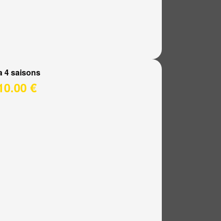
a 4 saisons
10.00 €