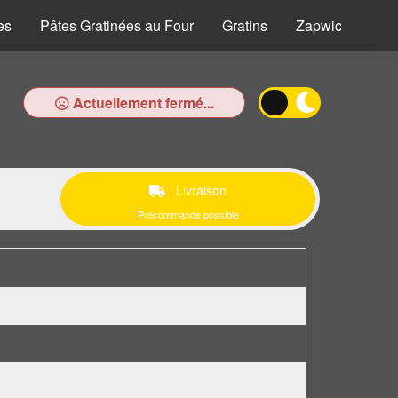
es
Pâtes Gratinées au Four
Gratins
Zapwiches
Actuellement fermé...
Livraison
Précommande possible