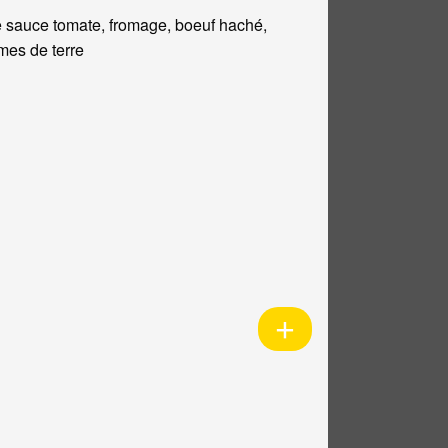
 sauce tomate, fromage, boeuf haché,
es de terre