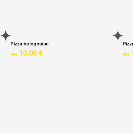
Pizza bolognaise
Pizz
10.00 €
Dès
Dès