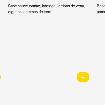
Base sauce tomate, fromage, lardons de veau,
Base
oignons, pommes de terre
pomm