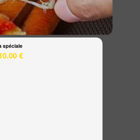
a spéciale
10.00 €