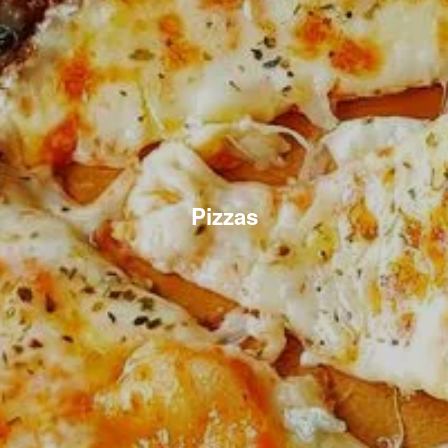
Pizzas