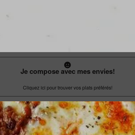
Je compose avec mes envies!
Cliquez ici pour trouver vos plats préférés!