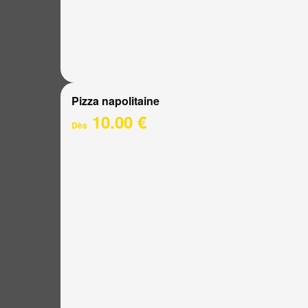
Pizza napolitaine
10.00 €
Dès