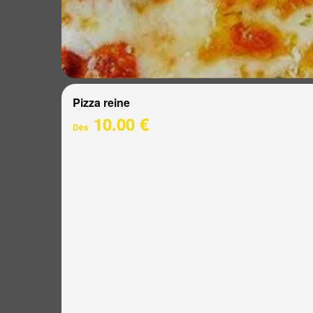
Pizza reine
10.00 €
Dès