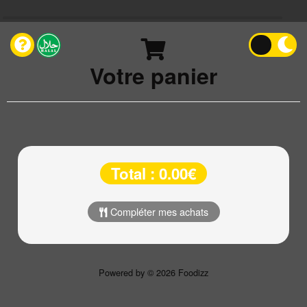
Votre panier
Total : 0.00€
Compléter mes achats
Powered by © 2026 Foodizz