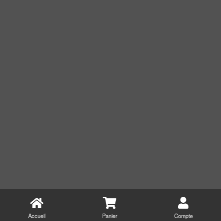
Accueil
Panier
Compte