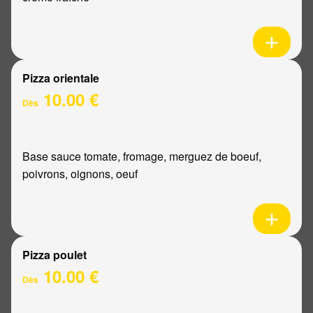
Pizza orientale
10.00 €
Dès
Base sauce tomate, fromage, merguez de boeuf,
poivrons, oignons, oeuf
Pizza poulet
10.00 €
Dès