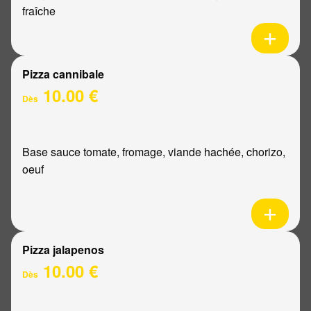
fraîche
Pizza cannibale
10.00 €
Dès
Base sauce tomate, fromage, viande hachée, chorizo,
oeuf
Pizza jalapenos
10.00 €
Dès