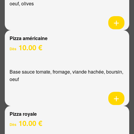
oeuf, olives
Pizza américaine
10.00 €
Dès
Base sauce tomate, fromage, viande hachée, boursin,
oeuf
Pizza royale
10.00 €
Dès