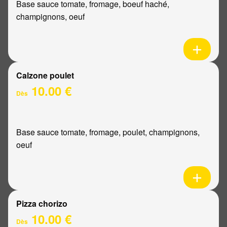
Base sauce tomate, fromage, boeuf haché,
champignons, oeuf
Calzone poulet
10.00 €
Dès
Base sauce tomate, fromage, poulet, champignons,
oeuf
Pizza chorizo
10.00 €
Dès