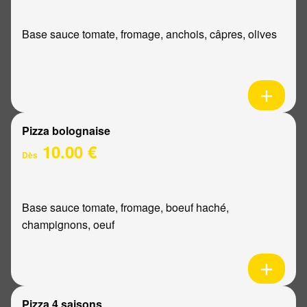
Base sauce tomate, fromage, anchois, câpres, olives
Pizza bolognaise
10.00 €
Dès
Base sauce tomate, fromage, boeuf haché,
champignons, oeuf
Pizza 4 saisons