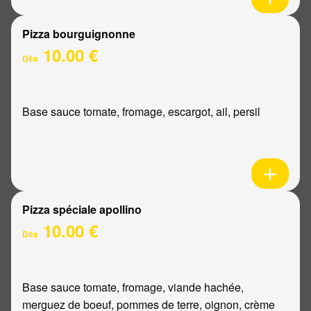
Pizza bourguignonne
10.00 €
Dès
Base sauce tomate, fromage, escargot, ail, persil
Pizza spéciale apollino
10.00 €
Dès
Base sauce tomate, fromage, viande hachée,
merguez de boeuf, pommes de terre, oignon, crème