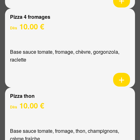
Pizza 4 fromages
10.00 €
Dès
Base sauce tomate, fromage, chèvre, gorgonzola,
raclette
Pizza thon
10.00 €
Dès
Base sauce tomate, fromage, thon, champignons,
crème fraîche