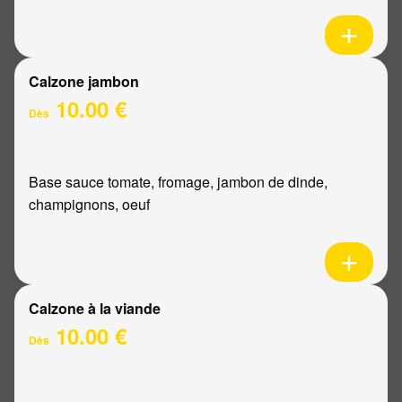
Calzone jambon
10.00 €
Dès
Base sauce tomate, fromage, jambon de dinde,
champignons, oeuf
Calzone à la viande
10.00 €
Dès