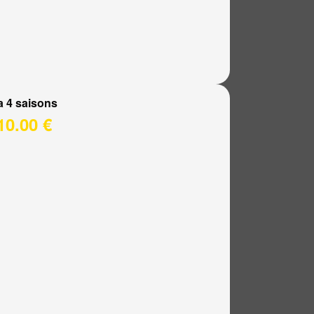
a 4 saisons
10.00 €