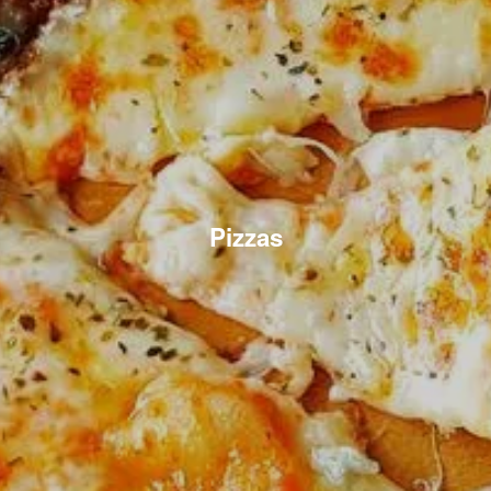
Pizzas