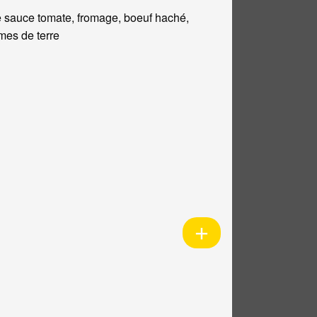
 sauce tomate, fromage, boeuf haché,
es de terre