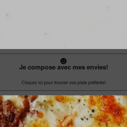
Je compose avec mes envies!
Cliquez ici pour trouver vos plats préférés!