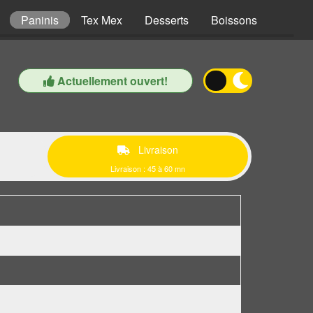
Paninis
Tex Mex
Desserts
Boissons
Actuellement ouvert!
Livraison
Livraison : 45 à 60 mn