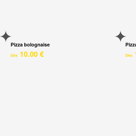
Pizza bolognaise
Pizz
10.00 €
Dès
Dès