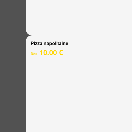
Pizza napolitaine
10.00 €
Dès