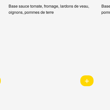
Base sauce tomate, fromage, lardons de veau,
Base
oignons, pommes de terre
pomm