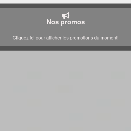
Nos promos
Cliquez ici pour afficher les promotions du moment!