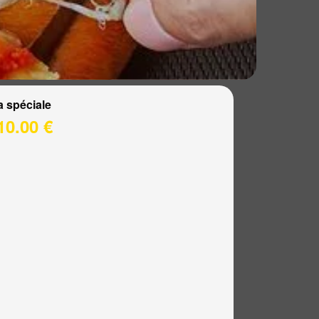
a spéciale
10.00 €