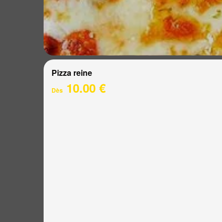
Pizza reine
10.00 €
Dès