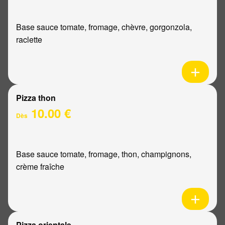
Base sauce tomate, fromage, chèvre, gorgonzola,
raclette
Pizza thon
10.00 €
Dès
Base sauce tomate, fromage, thon, champignons,
crème fraîche
Pizza orientale