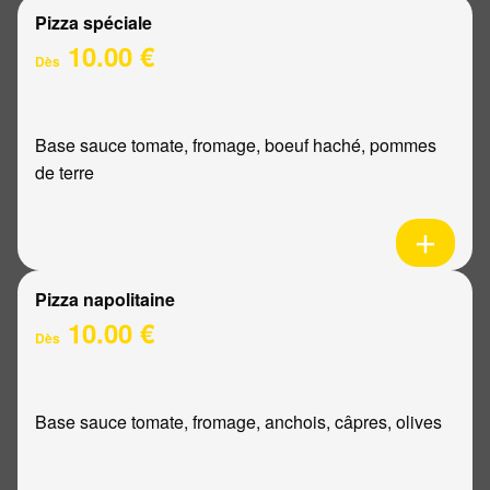
Pizza spéciale
10.00 €
Dès
Base sauce tomate, fromage, boeuf haché, pommes
de terre
Pizza napolitaine
10.00 €
Dès
Base sauce tomate, fromage, anchois, câpres, olives