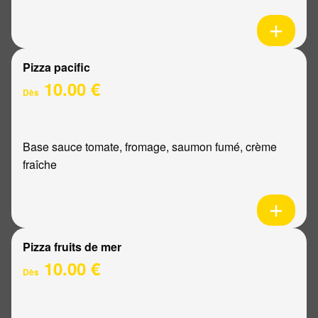
Pizza pacific
10.00 €
Dès
Base sauce tomate, fromage, saumon fumé, crème
fraîche
Pizza fruits de mer
10.00 €
Dès