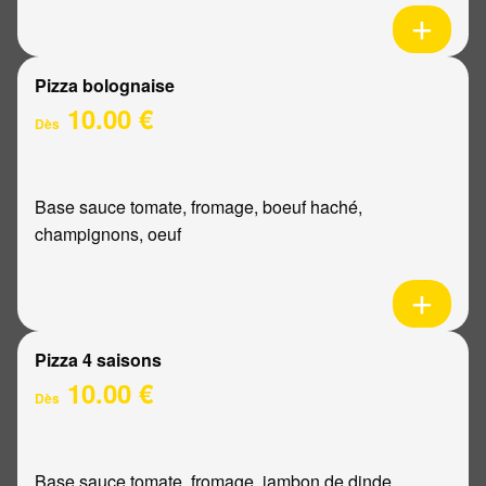
Pizza bolognaise
10.00 €
Dès
Base sauce tomate, fromage, boeuf haché,
champignons, oeuf
Pizza 4 saisons
10.00 €
Dès
Base sauce tomate, fromage, jambon de dinde,