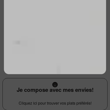
Je compose avec mes envies!
Cliquez ici pour trouver vos plats préférés!