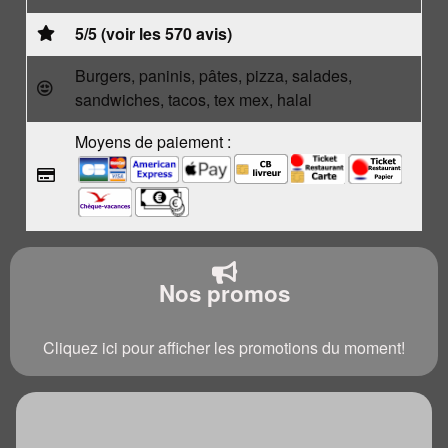
5/5 (voir les 570 avis)
Burgers, paninis, pâtes, pizza, salades,
sandwiches, tacos, tex mex, halal
Moyens de paiement :
Nos promos
Cliquez ici pour afficher les promotions du moment!