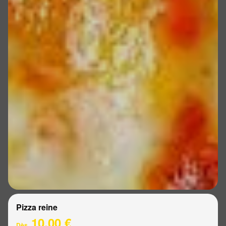
Pizza reine
10.00 €
Dès