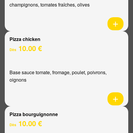
champignons, tomates fraîches, olives
Pizza chicken
10.00 €
Dès
Base sauce tomate, fromage, poulet, poivrons,
oignons
Pizza bourguignonne
10.00 €
Dès