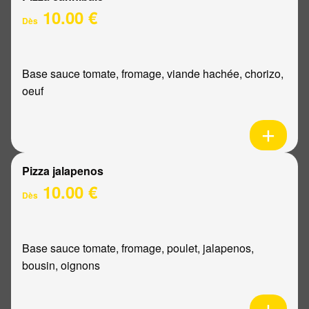
10.00 €
Dès
Base sauce tomate, fromage, viande hachée, chorizo,
oeuf
Pizza jalapenos
10.00 €
Dès
Base sauce tomate, fromage, poulet, jalapenos,
bousin, oignons