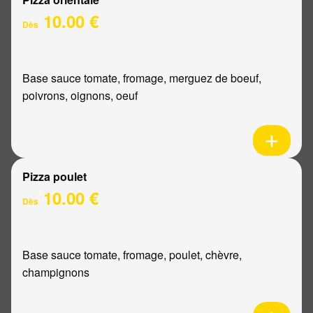
10.00 €
Dès
Base sauce tomate, fromage, merguez de boeuf,
poivrons, oignons, oeuf
Pizza poulet
10.00 €
Dès
Base sauce tomate, fromage, poulet, chèvre,
champignons