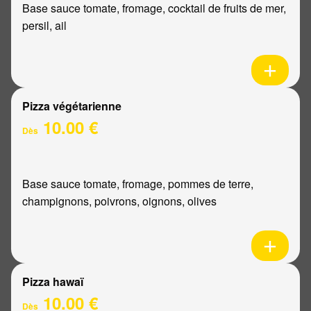
Base sauce tomate, fromage, cocktail de fruits de mer,
persil, ail
Pizza végétarienne
10.00 €
Dès
Base sauce tomate, fromage, pommes de terre,
champignons, poivrons, oignons, olives
Pizza hawaï
10.00 €
Dès