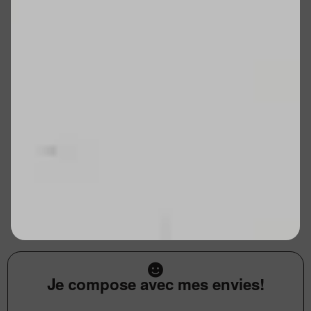
Je compose avec mes envies!