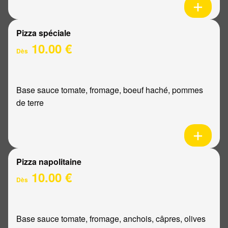
Pizza spéciale
10.00 €
Dès
Base sauce tomate, fromage, boeuf haché, pommes
de terre
Pizza napolitaine
10.00 €
Dès
Base sauce tomate, fromage, anchois, câpres, olives