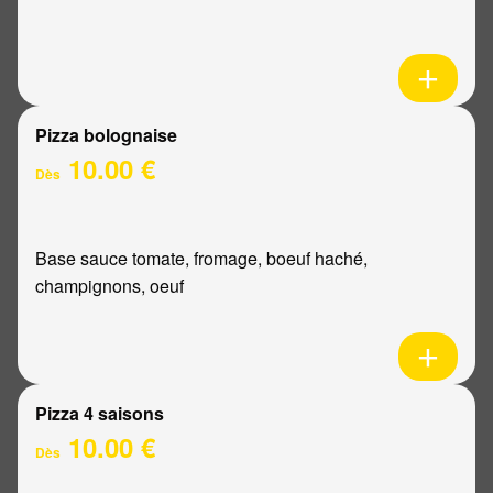
Pizza bolognaise
10.00 €
Dès
Base sauce tomate, fromage, boeuf haché,
champignons, oeuf
Pizza 4 saisons
10.00 €
Dès