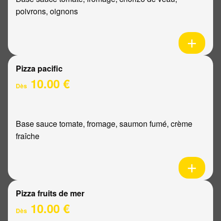
poivrons, oignons
Pizza pacific
10.00 €
Dès
Base sauce tomate, fromage, saumon fumé, crème
fraîche
Pizza fruits de mer
10.00 €
Dès