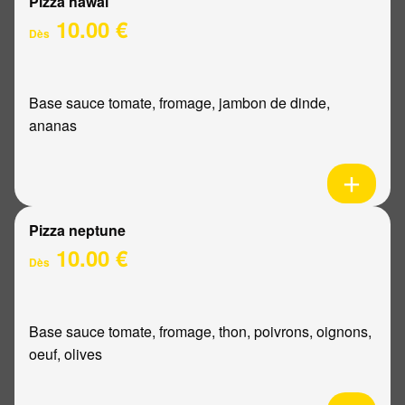
Pizza hawaï
10.00 €
Dès
Base sauce tomate, fromage, jambon de dinde,
ananas
Pizza neptune
10.00 €
Dès
Base sauce tomate, fromage, thon, poivrons, oignons,
oeuf, olives