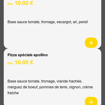
10.00 €
Dès
Base sauce tomate, fromage, escargot, ail, persil
Pizza spéciale apollino
10.00 €
Dès
Base sauce tomate, fromage, viande hachée,
merguez de boeuf, pommes de terre, oignon, crème
fraîche