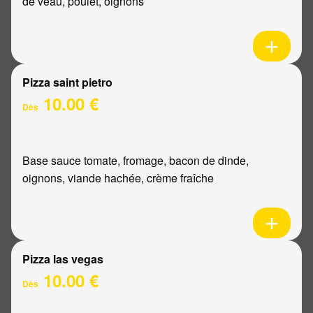
de veau, poulet, oignons
Pizza saint pietro
10.00 €
Dès
Base sauce tomate, fromage, bacon de dinde,
oignons, viande hachée, crème fraîche
Pizza las vegas
10.00 €
Dès