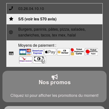
03.26.04.10.10
5/5 (voir les 570 avis)
Burgers, paninis, pâtes, pizza, salades,
sandwiches, tacos, tex mex, halal
Moyens de paiement :
Nos promos
Cliquez ici pour afficher les promotions du moment!