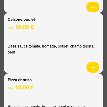
Calzone poulet
10.00 €
Dès
Base sauce tomate, fromage, poulet, champignons,
oeuf
Pizza chorizo
10.00 €
Dès
Base sauce tomate, fromage, chorizo de veau,