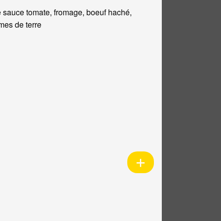
 sauce tomate, fromage, boeuf haché,
es de terre