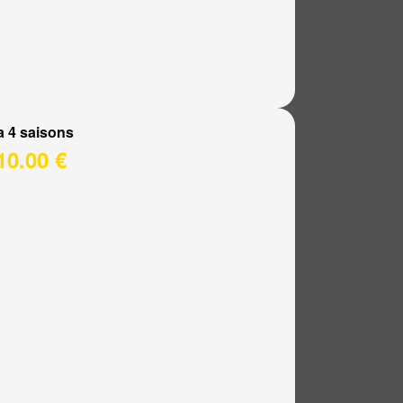
a 4 saisons
10.00 €