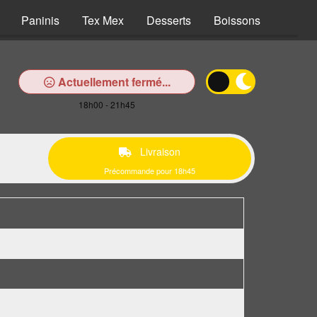
Paninis
Tex Mex
Desserts
Boissons
Actuellement fermé...
18h00 - 21h45
Livraison
Précommande pour 18h45