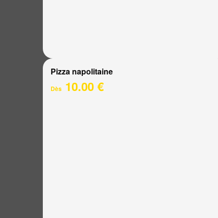
Pizza napolitaine
10.00 €
Dès