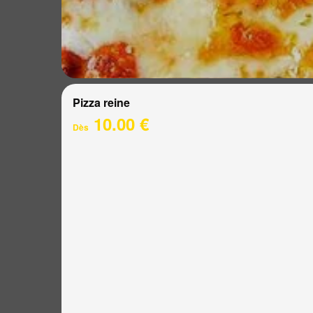
Pizza reine
10.00 €
Dès