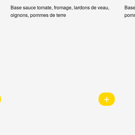
Base sauce tomate, fromage, lardons de veau,
Base
oignons, pommes de terre
pomm