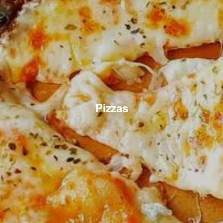
Pizzas