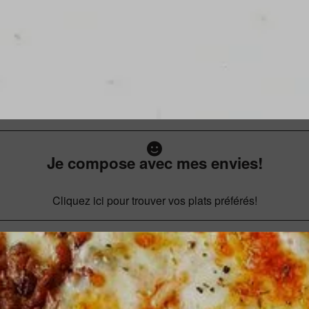
Je compose avec mes envies!
Cliquez ici pour trouver vos plats préférés!