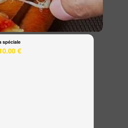
a spéciale
10.00 €