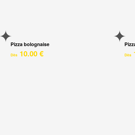
Pizza bolognaise
Pizz
10.00 €
Dès
Dès