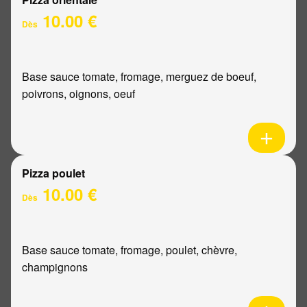
10.00 €
Dès
Base sauce tomate, fromage, merguez de boeuf,
poivrons, oignons, oeuf
Pizza poulet
10.00 €
Dès
Base sauce tomate, fromage, poulet, chèvre,
champignons