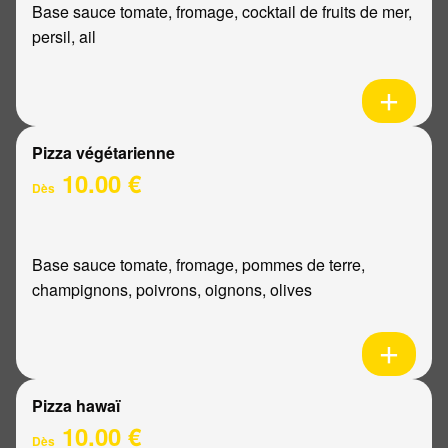
Base sauce tomate, fromage, cocktail de fruits de mer,
persil, ail
Pizza végétarienne
10.00 €
Dès
Base sauce tomate, fromage, pommes de terre,
champignons, poivrons, oignons, olives
Pizza hawaï
10.00 €
Dès