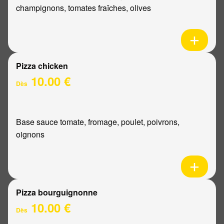
champignons, tomates fraîches, olives
Pizza chicken
10.00 €
Dès
Base sauce tomate, fromage, poulet, poivrons,
oignons
Pizza bourguignonne
10.00 €
Dès