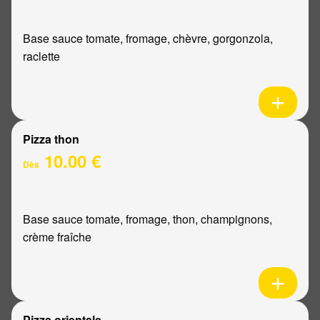
Base sauce tomate, fromage, chèvre, gorgonzola,
raclette
Pizza thon
10.00 €
Dès
Base sauce tomate, fromage, thon, champignons,
crème fraîche
Pizza orientale