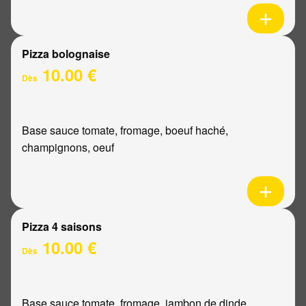
Pizza bolognaise
10.00 €
Dès
Base sauce tomate, fromage, boeuf haché,
champignons, oeuf
Pizza 4 saisons
10.00 €
Dès
Base sauce tomate, fromage, jambon de dinde,