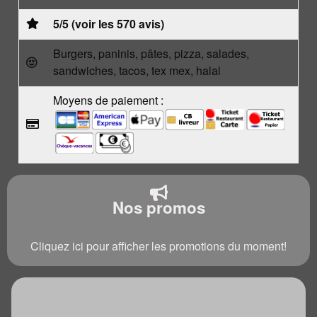
5/5 (voir les 570 avis)
Burgers, paninis, pâtes, pizza, salades,
sandwiches, tacos, tex mex, halal
Moyens de paiement :
Nos promos
Cliquez ici pour afficher les promotions du moment!