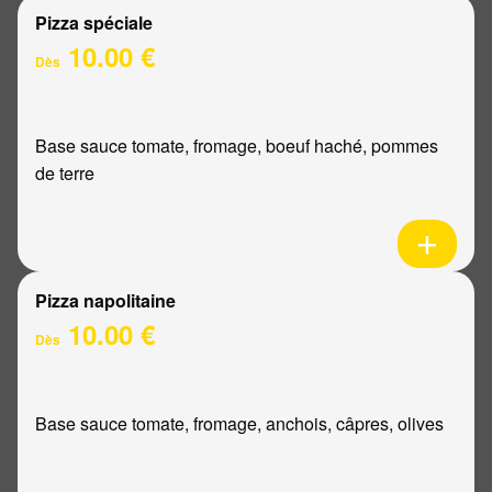
Pizza spéciale
10.00 €
Dès
Base sauce tomate, fromage, boeuf haché, pommes
de terre
Pizza napolitaine
10.00 €
Dès
Base sauce tomate, fromage, anchois, câpres, olives