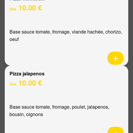
10.00 €
Dès
Base sauce tomate, fromage, viande hachée, chorizo,
oeuf
Pizza jalapenos
10.00 €
Dès
Base sauce tomate, fromage, poulet, jalapenos,
bousin, oignons