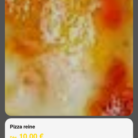
Pizza reine
10.00 €
Dès