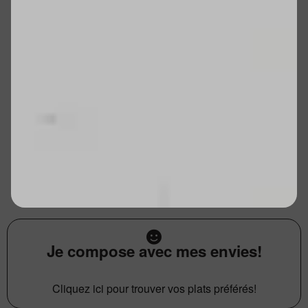
Je compose avec mes envies!
Cliquez ici pour trouver vos plats préférés!