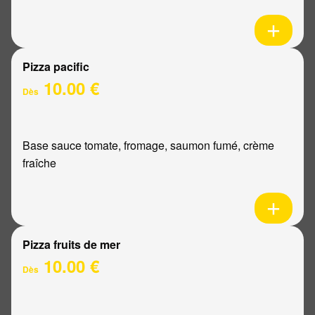
Pizza pacific
10.00 €
Dès
Base sauce tomate, fromage, saumon fumé, crème
fraîche
Pizza fruits de mer
10.00 €
Dès