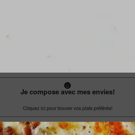
Je compose avec mes envies!
Cliquez ici pour trouver vos plats préférés!