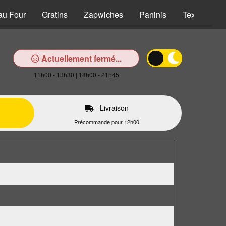
au Four
Gratins
Zapwiches
Paninis
Tex Mex
Actuellement fermé...
11h00 - 13h30 | 18h00 - 21h45
Livraison
Précommande pour 12h00