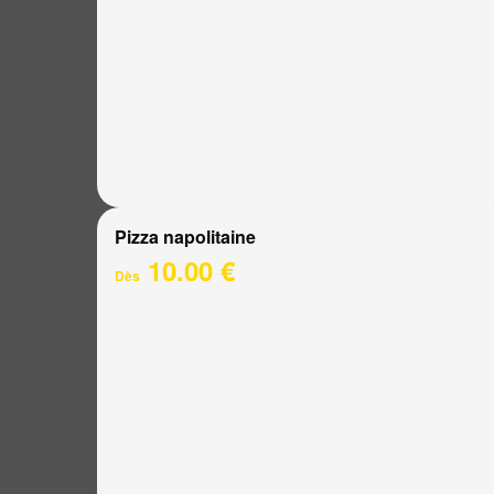
Pizza napolitaine
10.00 €
Dès