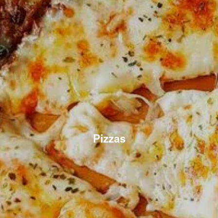
Pizzas