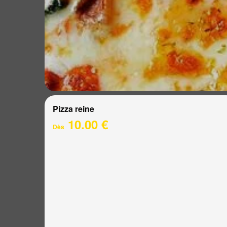
Pizza reine
10.00 €
Dès