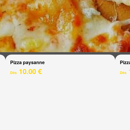
Pizza paysanne
Pizz
10.00 €
Dès
Dès