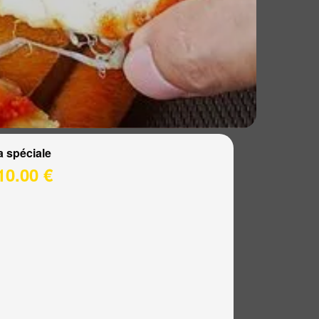
a spéciale
10.00 €