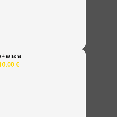
a 4 saisons
10.00 €