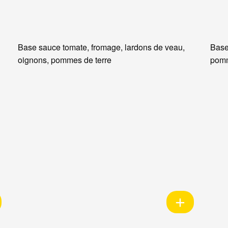
Base sauce tomate, fromage, lardons de veau,
Base
oignons, pommes de terre
pomm