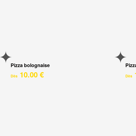
Pizza bolognaise
Pizz
10.00 €
Dès
Dès