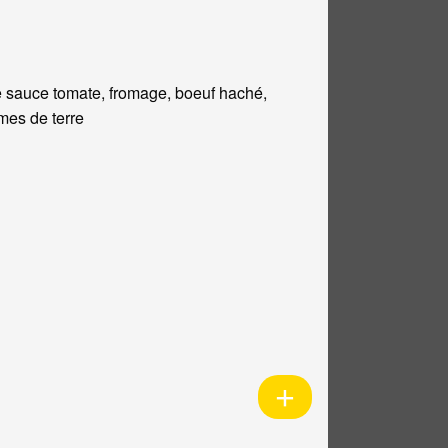
 sauce tomate, fromage, boeuf haché,
es de terre