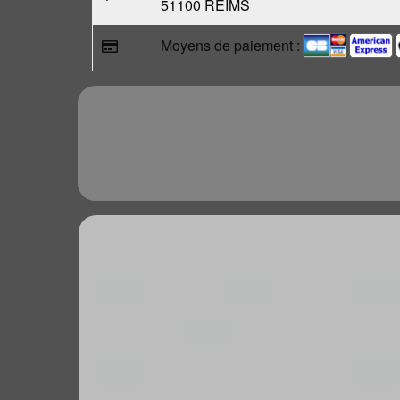
51100 REIMS
Moyens de paiement :