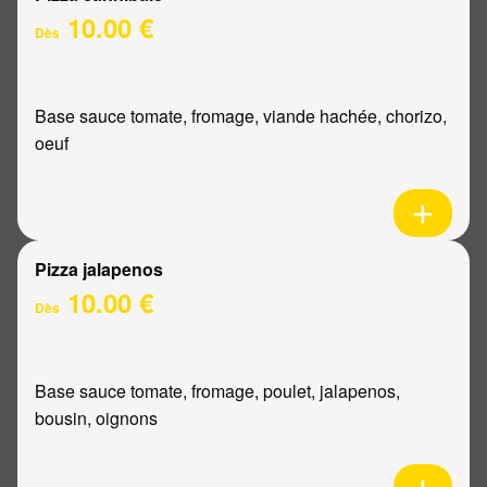
10.00 €
Dès
Base sauce tomate, fromage, viande hachée, chorizo,
oeuf
Pizza jalapenos
10.00 €
Dès
Base sauce tomate, fromage, poulet, jalapenos,
bousin, oignons