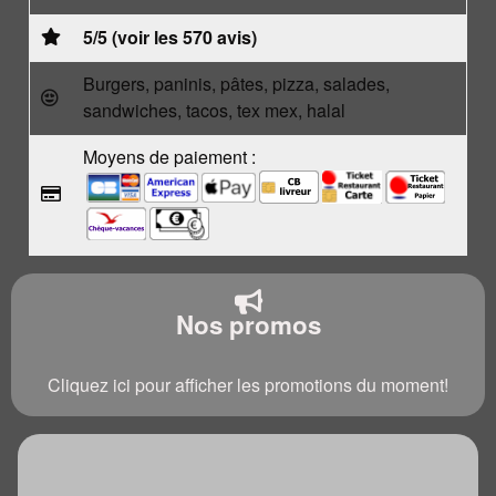
5/5 (voir les 570 avis)
Burgers, paninis, pâtes, pizza, salades,
sandwiches, tacos, tex mex, halal
Moyens de paiement :
Nos promos
Cliquez ici pour afficher les promotions du moment!