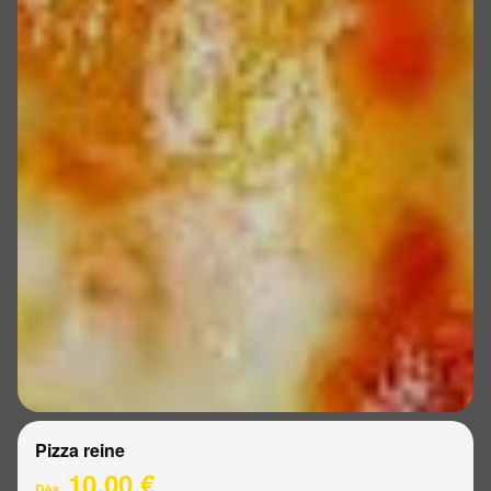
Pizza reine
10.00 €
Dès