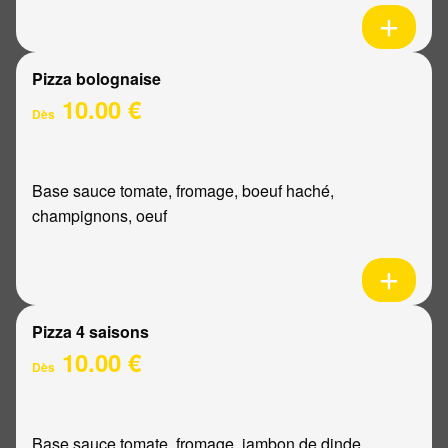
Pizza bolognaise
10.00 €
Dès
Base sauce tomate, fromage, boeuf haché,
champignons, oeuf
Pizza 4 saisons
10.00 €
Dès
Base sauce tomate, fromage, jambon de dinde,