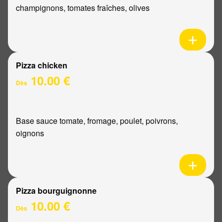
champignons, tomates fraîches, olives
Pizza chicken
10.00 €
Dès
Base sauce tomate, fromage, poulet, poivrons,
oignons
Pizza bourguignonne
10.00 €
Dès