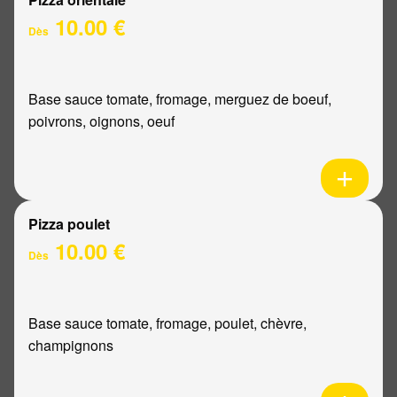
10.00 €
Dès
Base sauce tomate, fromage, merguez de boeuf,
poivrons, oignons, oeuf
Pizza poulet
10.00 €
Dès
Base sauce tomate, fromage, poulet, chèvre,
champignons