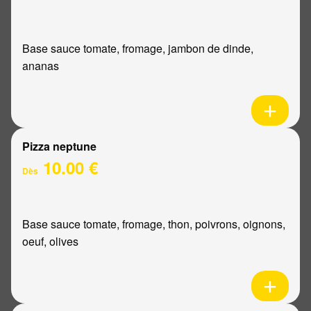
Base sauce tomate, fromage, jambon de dinde,
ananas
Pizza neptune
10.00 €
Dès
Base sauce tomate, fromage, thon, poivrons, oignons,
oeuf, olives