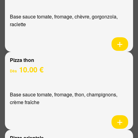
Base sauce tomate, fromage, chèvre, gorgonzola,
raclette
Pizza thon
10.00 €
Dès
Base sauce tomate, fromage, thon, champignons,
crème fraîche
Pizza orientale