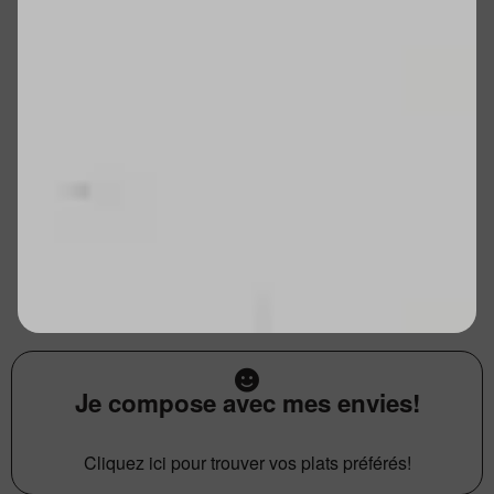
Je compose avec mes envies!
Cliquez ici pour trouver vos plats préférés!