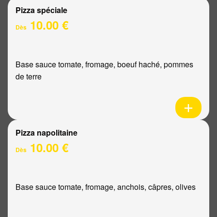
Pizza spéciale
10.00 €
Dès
Base sauce tomate, fromage, boeuf haché, pommes
de terre
Pizza napolitaine
10.00 €
Dès
Base sauce tomate, fromage, anchois, câpres, olives