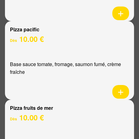
Pizza pacific
10.00 €
Dès
Base sauce tomate, fromage, saumon fumé, crème
fraîche
Pizza fruits de mer
10.00 €
Dès