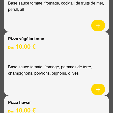
Base sauce tomate, fromage, cocktail de fruits de mer,
persil, ail
Pizza végétarienne
10.00 €
Dès
Base sauce tomate, fromage, pommes de terre,
champignons, poivrons, oignons, olives
Pizza hawaï
10.00 €
Dès