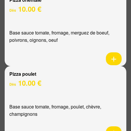
10.00 €
Dès
Base sauce tomate, fromage, merguez de boeuf,
poivrons, oignons, oeuf
Pizza poulet
10.00 €
Dès
Base sauce tomate, fromage, poulet, chèvre,
champignons