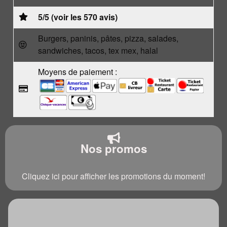
5/5 (voir les 570 avis)
Burgers, paninis, pâtes, pizza, salades,
sandwiches, tacos, tex mex, halal
Moyens de paiement :
Nos promos
Cliquez ici pour afficher les promotions du moment!