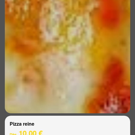
Pizza reine
10.00 €
Dès