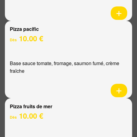
Pizza pacific
10.00 €
Dès
Base sauce tomate, fromage, saumon fumé, crème
fraîche
Pizza fruits de mer
10.00 €
Dès