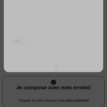
Je compose avec mes envies!
Cliquez ici pour trouver vos plats préférés!