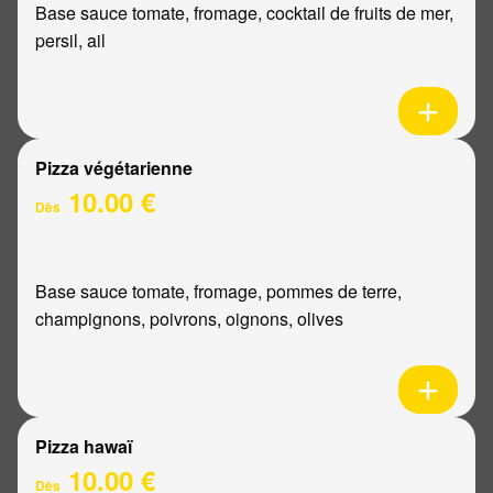
Base sauce tomate, fromage, cocktail de fruits de mer,
persil, ail
Pizza végétarienne
10.00 €
Dès
Base sauce tomate, fromage, pommes de terre,
champignons, poivrons, oignons, olives
Pizza hawaï
10.00 €
Dès