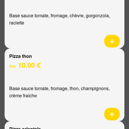
Base sauce tomate, fromage, chèvre, gorgonzola,
raclette
Pizza thon
10.00 €
Dès
Base sauce tomate, fromage, thon, champignons,
crème fraîche
Pizza orientale