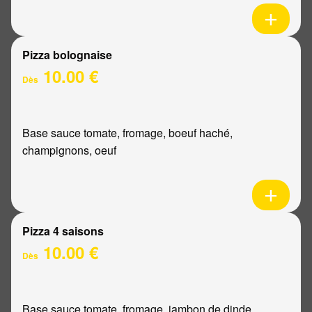
Pizza bolognaise
10.00 €
Dès
Base sauce tomate, fromage, boeuf haché,
champignons, oeuf
Pizza 4 saisons
10.00 €
Dès
Base sauce tomate, fromage, jambon de dinde,