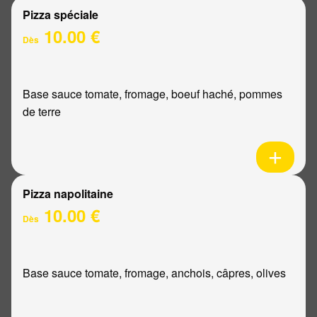
Pizza spéciale
10.00 €
Dès
Base sauce tomate, fromage, boeuf haché, pommes
de terre
Pizza napolitaine
10.00 €
Dès
Base sauce tomate, fromage, anchois, câpres, olives