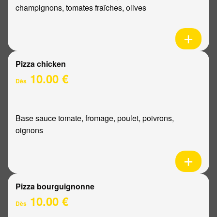
champignons, tomates fraîches, olives
Pizza chicken
10.00 €
Dès
Base sauce tomate, fromage, poulet, poivrons,
oignons
Pizza bourguignonne
10.00 €
Dès