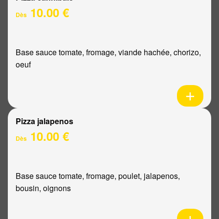
10.00 €
Dès
Base sauce tomate, fromage, viande hachée, chorizo,
oeuf
Pizza jalapenos
10.00 €
Dès
Base sauce tomate, fromage, poulet, jalapenos,
bousin, oignons