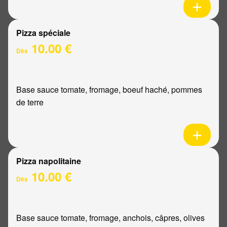
Pizza spéciale
10.00 €
Dès
Base sauce tomate, fromage, boeuf haché, pommes
de terre
Pizza napolitaine
10.00 €
Dès
Base sauce tomate, fromage, anchois, câpres, olives