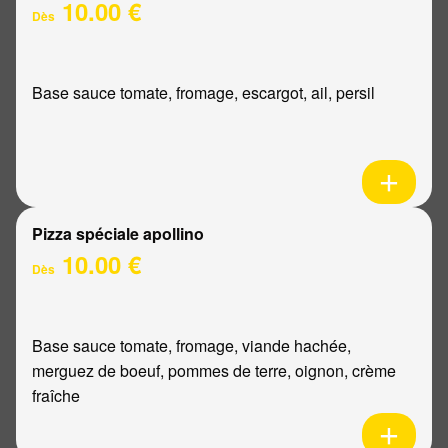
10.00 €
Dès
Base sauce tomate, fromage, escargot, ail, persil
Pizza spéciale apollino
10.00 €
Dès
Base sauce tomate, fromage, viande hachée,
merguez de boeuf, pommes de terre, oignon, crème
fraîche