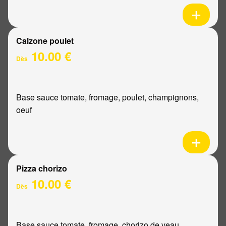
Calzone poulet
10.00 €
Dès
Base sauce tomate, fromage, poulet, champignons,
oeuf
Pizza chorizo
10.00 €
Dès
Base sauce tomate, fromage, chorizo de veau,