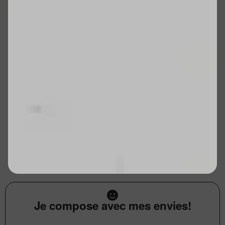
Je compose avec mes envies!