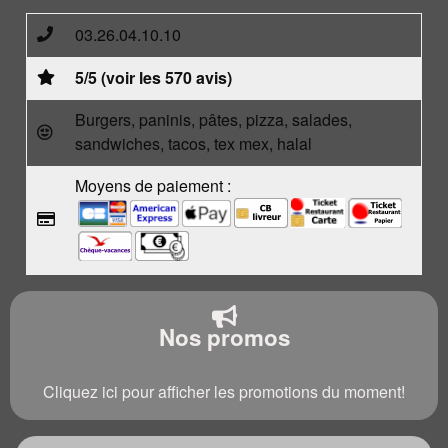
03.26.04.10.10
5/5 (voir les 570 avis)
Burgers, paninis, pâtes, pizza, salades,
sandwiches, tacos, tex mex, halal
Moyens de paiement :
Nos promos
Cliquez ici pour afficher les promotions du moment!