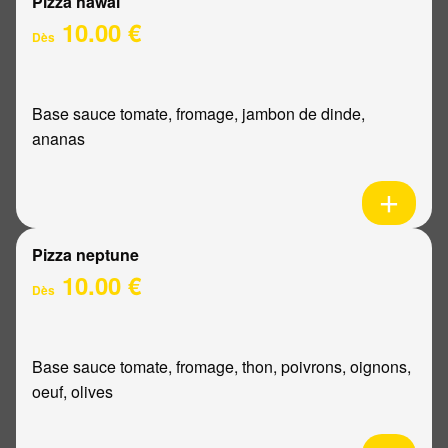
Pizza hawaï
10.00 €
Dès
Base sauce tomate, fromage, jambon de dinde,
ananas
Pizza neptune
10.00 €
Dès
Base sauce tomate, fromage, thon, poivrons, oignons,
oeuf, olives