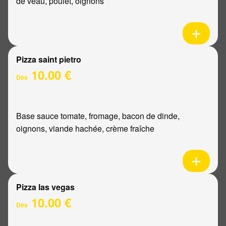
de veau, poulet, oignons
Pizza saint pietro
10.00 €
Dès
Base sauce tomate, fromage, bacon de dinde,
oignons, viande hachée, crème fraîche
Pizza las vegas
10.00 €
Dès