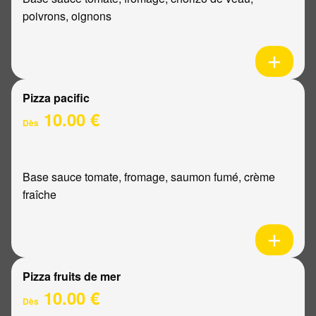
poivrons, oignons
Pizza pacific
10.00 €
Dès
Base sauce tomate, fromage, saumon fumé, crème
fraîche
Pizza fruits de mer
10.00 €
Dès