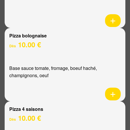
Pizza bolognaise
10.00 €
Dès
Base sauce tomate, fromage, boeuf haché,
champignons, oeuf
Pizza 4 saisons
10.00 €
Dès