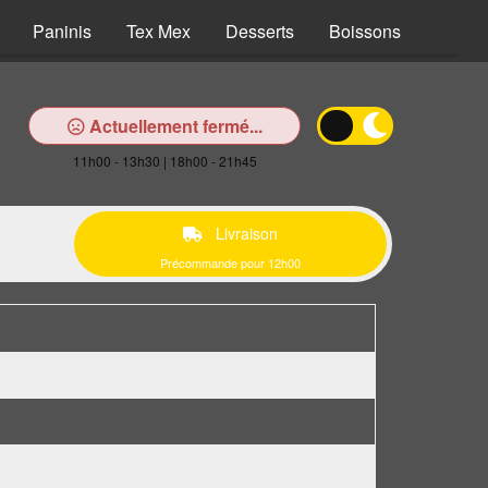
Paninis
Tex Mex
Desserts
Boissons
Actuellement fermé...
11h00 - 13h30 | 18h00 - 21h45
Livraison
Précommande pour 12h00