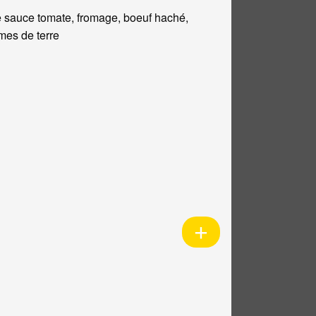
 sauce tomate, fromage, boeuf haché,
es de terre