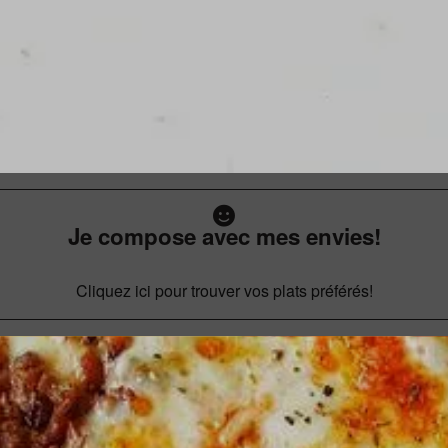
Je compose avec mes envies!
Cliquez ici pour trouver vos plats préférés!