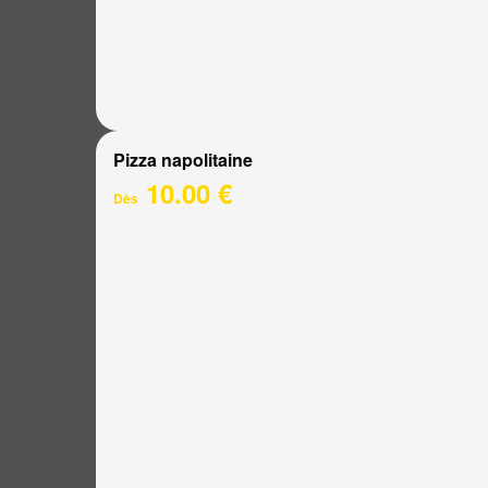
Pizza napolitaine
10.00 €
Dès