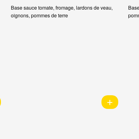
Base sauce tomate, fromage, lardons de veau,
Base
oignons, pommes de terre
pomm