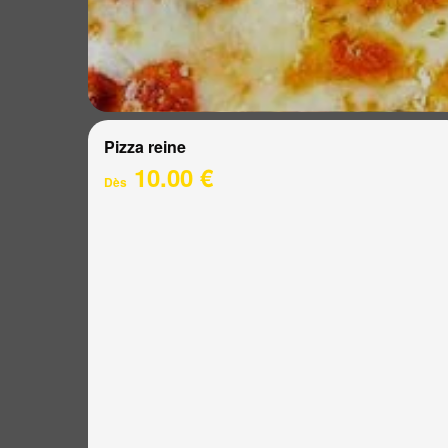
Pizza reine
10.00 €
Dès