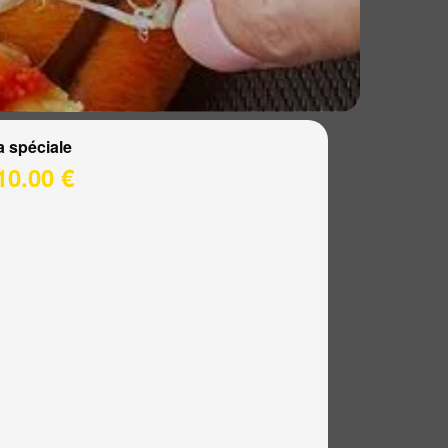
a spéciale
10.00 €