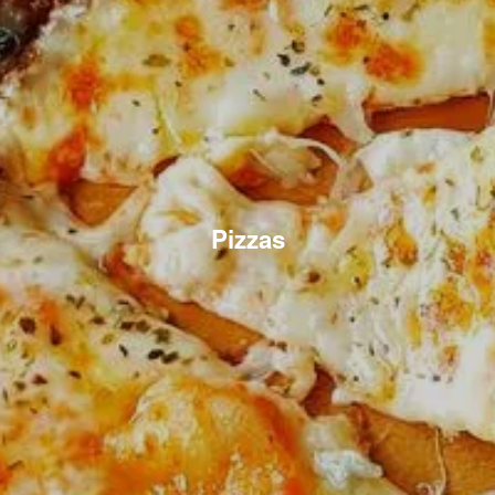
Pizzas