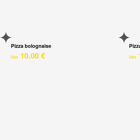
Pizza bolognaise
Pizz
10.00 €
Dès
Dès