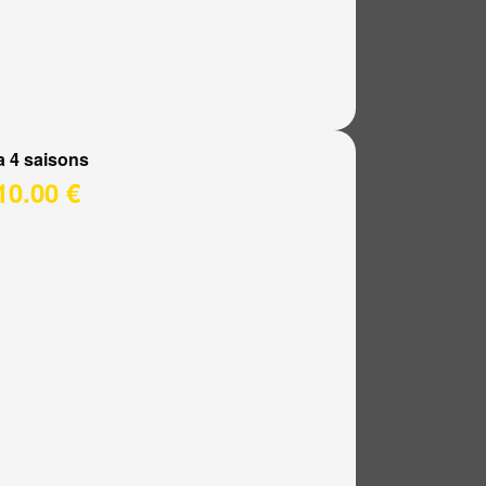
a 4 saisons
10.00 €