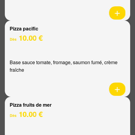
Pizza pacific
10.00 €
Dès
Base sauce tomate, fromage, saumon fumé, crème
fraîche
Pizza fruits de mer
10.00 €
Dès