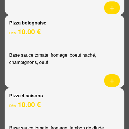
Pizza bolognaise
10.00 €
Dès
Base sauce tomate, fromage, boeuf haché,
champignons, oeuf
Pizza 4 saisons
10.00 €
Dès
Base sauce tomate, fromage, jambon de dinde,