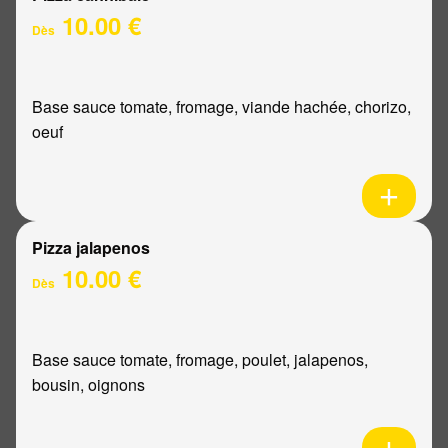
10.00 €
Dès
Base sauce tomate, fromage, viande hachée, chorizo,
oeuf
Pizza jalapenos
10.00 €
Dès
Base sauce tomate, fromage, poulet, jalapenos,
bousin, oignons