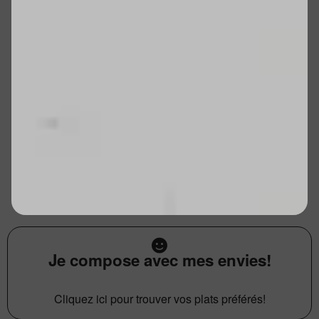
Je compose avec mes envies!
Cliquez ici pour trouver vos plats préférés!