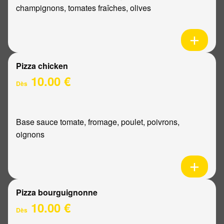
champignons, tomates fraîches, olives
Pizza chicken
10.00 €
Dès
Base sauce tomate, fromage, poulet, poivrons,
oignons
Pizza bourguignonne
10.00 €
Dès