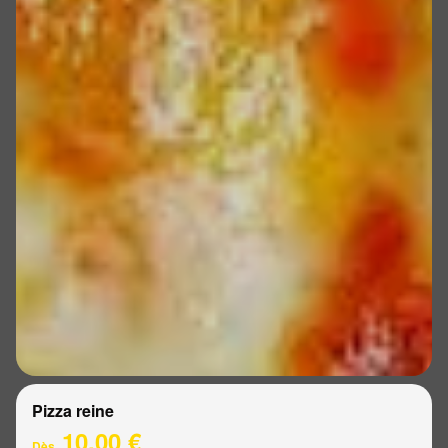
Pizza reine
10.00 €
Dès