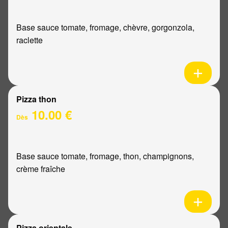
Base sauce tomate, fromage, chèvre, gorgonzola,
raclette
Pizza thon
10.00 €
Dès
Base sauce tomate, fromage, thon, champignons,
crème fraîche
Pizza orientale