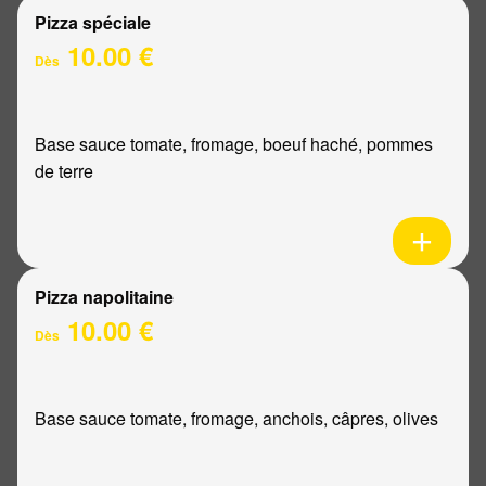
Pizza spéciale
10.00 €
Dès
Base sauce tomate, fromage, boeuf haché, pommes
de terre
Pizza napolitaine
10.00 €
Dès
Base sauce tomate, fromage, anchois, câpres, olives