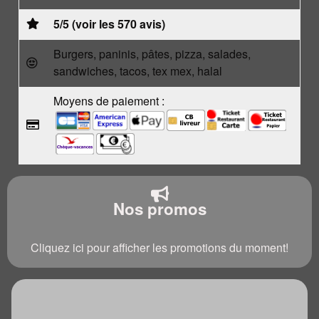
5/5 (voir les 570 avis)
Burgers, paninis, pâtes, pizza, salades,
sandwiches, tacos, tex mex, halal
Moyens de paiement :
Nos promos
Cliquez ici pour afficher les promotions du moment!