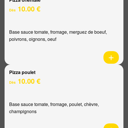
10.00 €
Dès
Base sauce tomate, fromage, merguez de boeuf,
poivrons, oignons, oeuf
Pizza poulet
10.00 €
Dès
Base sauce tomate, fromage, poulet, chèvre,
champignons