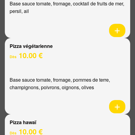
Base sauce tomate, fromage, cocktail de fruits de mer,
persil, ail
Pizza végétarienne
10.00 €
Dès
Base sauce tomate, fromage, pommes de terre,
champignons, poivrons, oignons, olives
Pizza hawaï
10.00 €
Dès