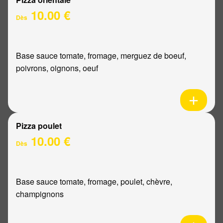
10.00 €
Dès
Base sauce tomate, fromage, merguez de boeuf,
poivrons, oignons, oeuf
Pizza poulet
10.00 €
Dès
Base sauce tomate, fromage, poulet, chèvre,
champignons