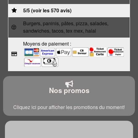
5/5 (voir les 570 avis)
Burgers, paninis, pâtes, pizza, salades,
sandwiches, tacos, tex mex, halal
Moyens de paiement :
Nos promos
Cliquez ici pour afficher les promotions du moment!