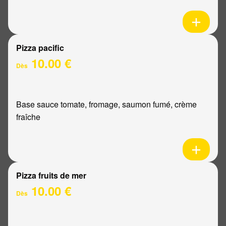
Pizza pacific
10.00 €
Dès
Base sauce tomate, fromage, saumon fumé, crème
fraîche
Pizza fruits de mer
10.00 €
Dès