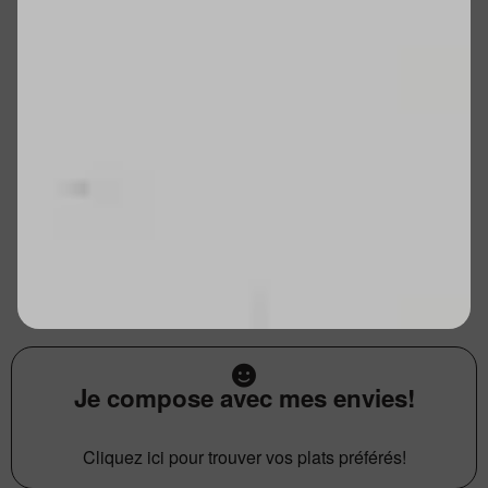
Je compose avec mes envies!
Cliquez ici pour trouver vos plats préférés!