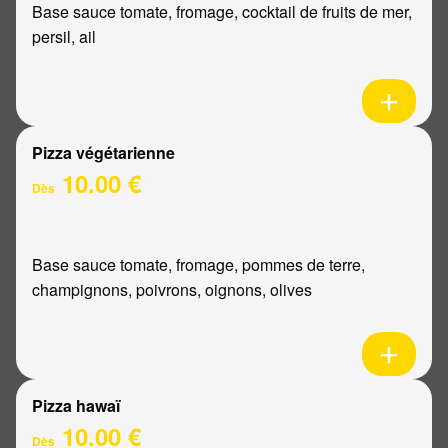
Base sauce tomate, fromage, cocktail de fruits de mer,
persil, ail
Pizza végétarienne
10.00 €
Dès
Base sauce tomate, fromage, pommes de terre,
champignons, poivrons, oignons, olives
Pizza hawaï
10.00 €
Dès