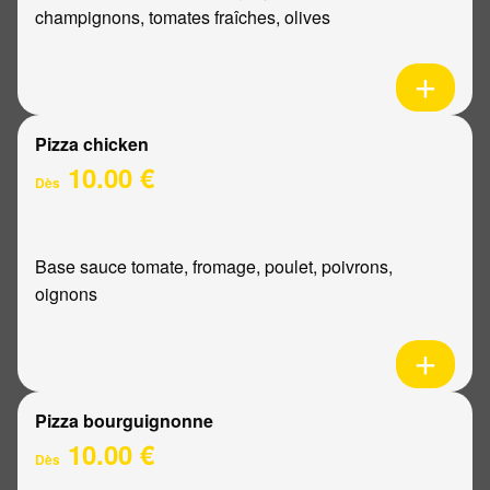
champignons, tomates fraîches, olives
Pizza chicken
10.00 €
Dès
Base sauce tomate, fromage, poulet, poivrons,
oignons
Pizza bourguignonne
10.00 €
Dès