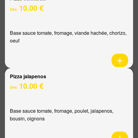
10.00 €
Dès
Base sauce tomate, fromage, viande hachée, chorizo,
oeuf
Pizza jalapenos
10.00 €
Dès
Base sauce tomate, fromage, poulet, jalapenos,
bousin, oignons