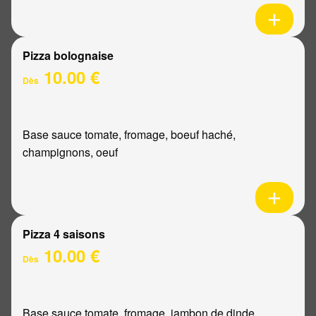
Pizza bolognaise
10.00 €
Dès
Base sauce tomate, fromage, boeuf haché,
champignons, oeuf
Pizza 4 saisons
10.00 €
Dès
Base sauce tomate, fromage, jambon de dinde,