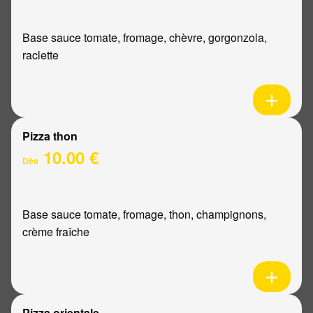
Base sauce tomate, fromage, chèvre, gorgonzola,
raclette
Pizza thon
10.00 €
Dès
Base sauce tomate, fromage, thon, champignons,
crème fraîche
Pizza orientale