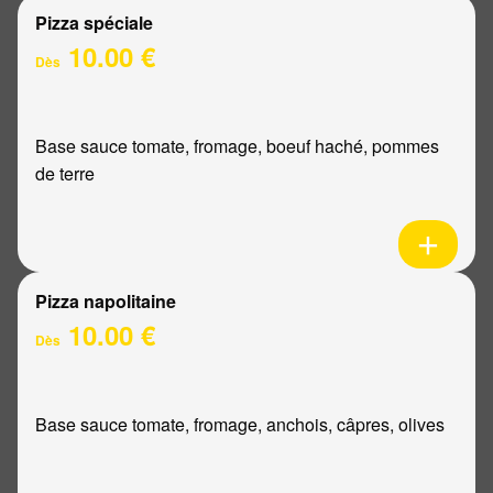
Pizza spéciale
10.00 €
Dès
Base sauce tomate, fromage, boeuf haché, pommes
de terre
Pizza napolitaine
10.00 €
Dès
Base sauce tomate, fromage, anchois, câpres, olives