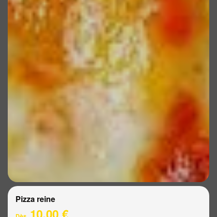
Pizza reine
10.00 €
Dès