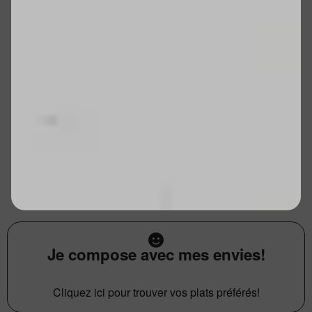
Je compose avec mes envies!
Cliquez ici pour trouver vos plats préférés!