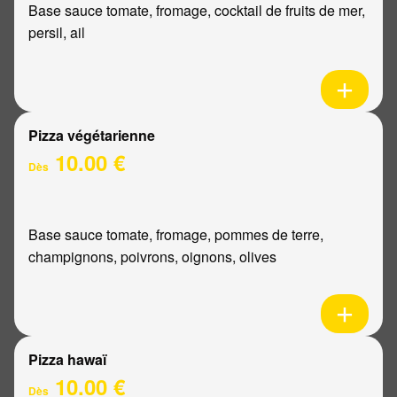
Base sauce tomate, fromage, cocktail de fruits de mer,
persil, ail
Pizza végétarienne
10.00 €
Dès
Base sauce tomate, fromage, pommes de terre,
champignons, poivrons, oignons, olives
Pizza hawaï
10.00 €
Dès