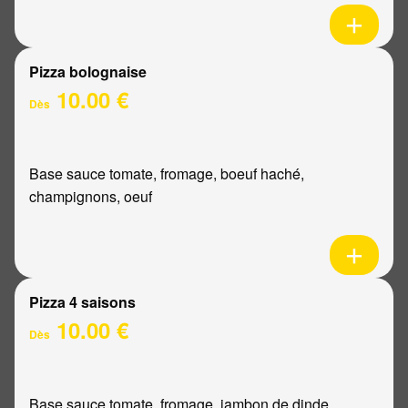
Pizza bolognaise
10.00 €
Dès
Base sauce tomate, fromage, boeuf haché,
champignons, oeuf
Pizza 4 saisons
10.00 €
Dès
Base sauce tomate, fromage, jambon de dinde,