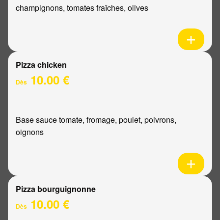
champignons, tomates fraîches, olives
Pizza chicken
10.00 €
Dès
Base sauce tomate, fromage, poulet, poivrons,
oignons
Pizza bourguignonne
10.00 €
Dès