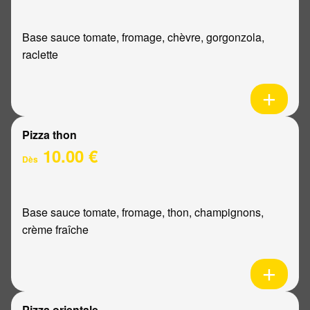
Base sauce tomate, fromage, chèvre, gorgonzola,
raclette
Pizza thon
10.00 €
Dès
Base sauce tomate, fromage, thon, champignons,
crème fraîche
Pizza orientale