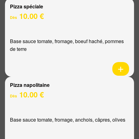
Pizza spéciale
10.00 €
Dès
Base sauce tomate, fromage, boeuf haché, pommes
de terre
Pizza napolitaine
10.00 €
Dès
Base sauce tomate, fromage, anchois, câpres, olives