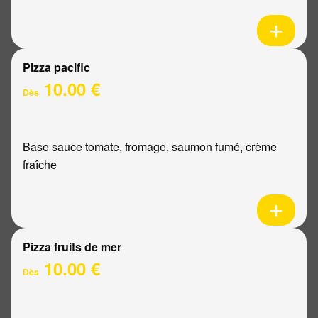
Pizza pacific
10.00 €
Dès
Base sauce tomate, fromage, saumon fumé, crème
fraîche
Pizza fruits de mer
10.00 €
Dès