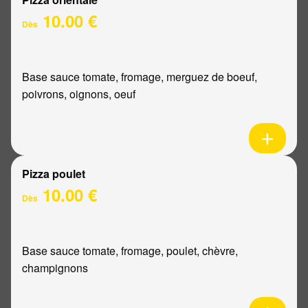
10.00 €
Dès
Base sauce tomate, fromage, merguez de boeuf,
poivrons, oignons, oeuf
Pizza poulet
10.00 €
Dès
Base sauce tomate, fromage, poulet, chèvre,
champignons