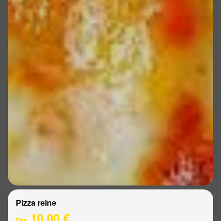
Pizza reine
10.00 €
Dès