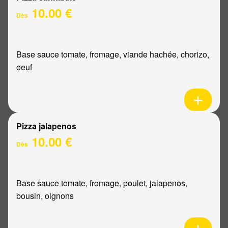
10.00 €
Dès
Base sauce tomate, fromage, viande hachée, chorizo,
oeuf
Pizza jalapenos
10.00 €
Dès
Base sauce tomate, fromage, poulet, jalapenos,
bousin, oignons