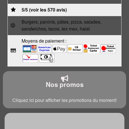
5/5 (voir les 570 avis)
Burgers, paninis, pâtes, pizza, salades,
sandwiches, tacos, tex mex, halal
Moyens de paiement :
Nos promos
Cliquez ici pour afficher les promotions du moment!