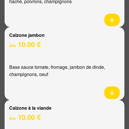
haché, poivrons, champignons
Calzone jambon
10.00 €
Dès
Base sauce tomate, fromage, jambon de dinde,
champignons, oeuf
Calzone à la viande
10.00 €
Dès