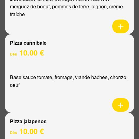
merguez de boeuf, pommes de terre, oignon, crème
fraîche
Pizza cannibale
10.00 €
Dès
Base sauce tomate, fromage, viande hachée, chorizo,
oeuf
Pizza jalapenos
10.00 €
Dès