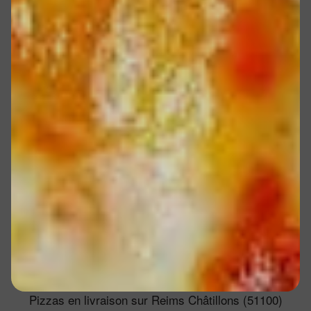
Pizzas en livraison sur Reims Châtillons (51100)