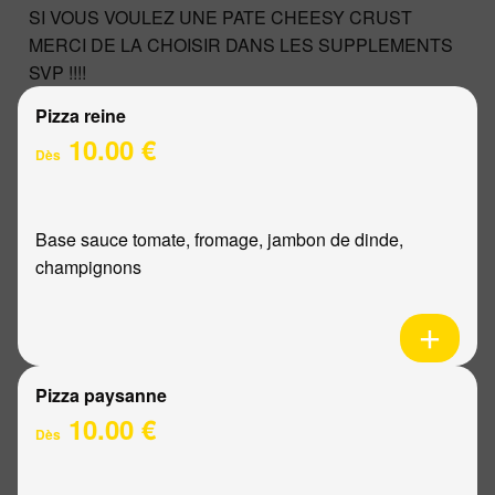
SI VOUS VOULEZ UNE PATE CHEESY CRUST
MERCI DE LA CHOISIR DANS LES SUPPLEMENTS
SVP !!!!
Pizza reine
10.00 €
Dès
Base sauce tomate, fromage, jambon de dinde,
champignons
Pizza paysanne
10.00 €
Dès