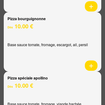
Pizza bourguignonne
10.00 €
Dès
Base sauce tomate, fromage, escargot, ail, persil
Pizza spéciale apollino
10.00 €
Dès
Base sauce tomate, fromage, viande hachée,