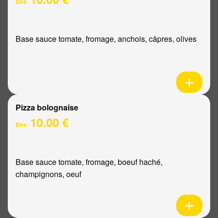
Dès
Base sauce tomate, fromage, anchois, câpres, olives
Pizza bolognaise
10.00 €
Dès
Base sauce tomate, fromage, boeuf haché,
champignons, oeuf