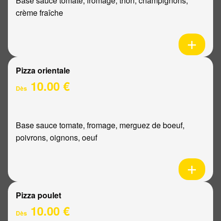
Base sauce tomate, fromage, thon, champignons,
crème fraîche
Pizza orientale
10.00 €
Dès
Base sauce tomate, fromage, merguez de boeuf,
poivrons, oignons, oeuf
Pizza poulet
10.00 €
Dès