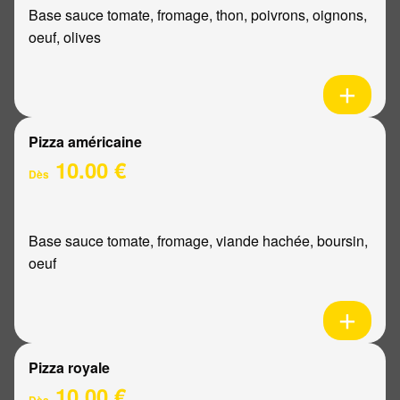
Base sauce tomate, fromage, thon, poivrons, oignons,
oeuf, olives
Pizza américaine
10.00 €
Dès
Base sauce tomate, fromage, viande hachée, boursin,
oeuf
Pizza royale
10.00 €
Dès