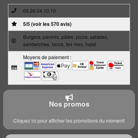
03.26.04.10.10
5/5 (voir les 570 avis)
Burgers, paninis, pâtes, pizza, salades,
sandwiches, tacos, tex mex, halal
Moyens de paiement :
Nos promos
Cliquez ici pour afficher les promotions du moment!