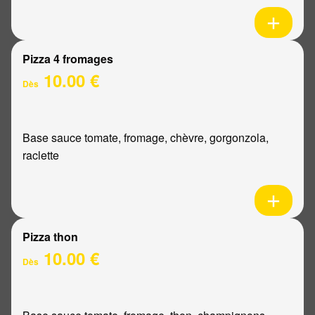
Pizza 4 fromages
10.00 €
Dès
Base sauce tomate, fromage, chèvre, gorgonzola,
raclette
Pizza thon
10.00 €
Dès