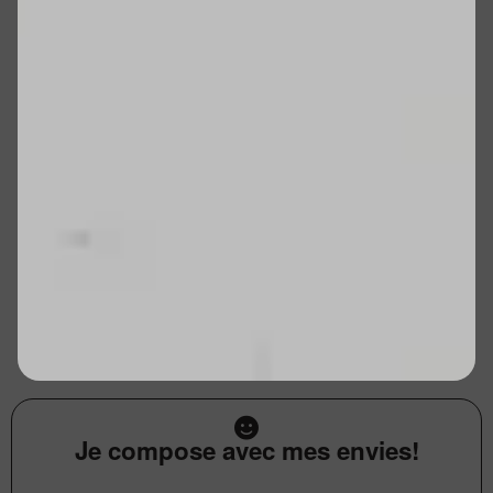
Je compose avec mes envies!