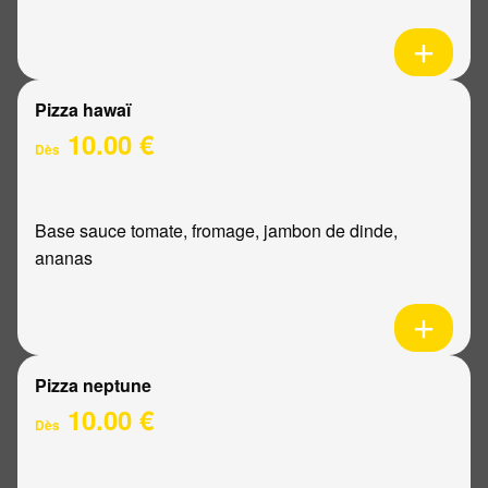
Pizza hawaï
10.00 €
Dès
Base sauce tomate, fromage, jambon de dinde,
ananas
Pizza neptune
10.00 €
Dès