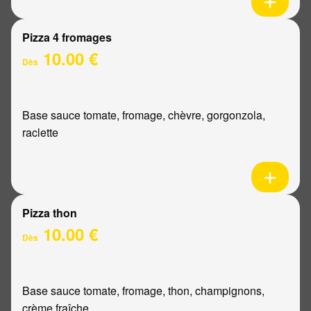
Pizza 4 fromages
10.00 €
Dès
Base sauce tomate, fromage, chèvre, gorgonzola,
raclette
Pizza thon
10.00 €
Dès
Base sauce tomate, fromage, thon, champignons,
crème fraîche