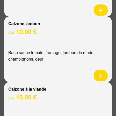
Calzone jambon
10.00 €
Dès
Base sauce tomate, fromage, jambon de dinde,
champignons, oeuf
Calzone à la viande
10.00 €
Dès