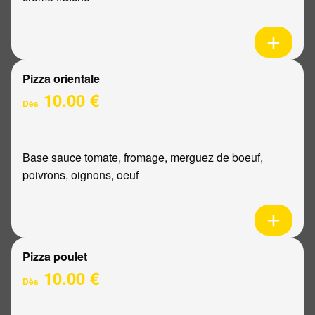
Pizza orientale
10.00 €
Dès
Base sauce tomate, fromage, merguez de boeuf,
poivrons, oignons, oeuf
Pizza poulet
10.00 €
Dès