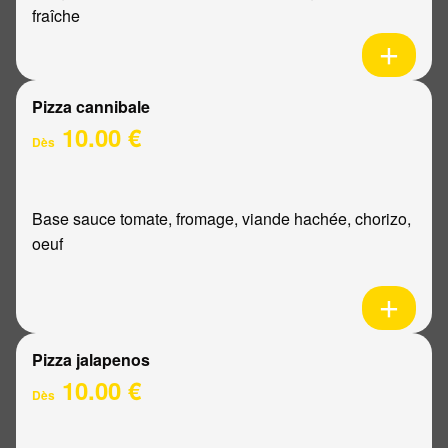
fraîche
Pizza cannibale
10.00 €
Dès
Base sauce tomate, fromage, viande hachée, chorizo,
oeuf
Pizza jalapenos
10.00 €
Dès