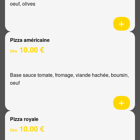
oeuf, olives
Pizza américaine
10.00 €
Dès
Base sauce tomate, fromage, viande hachée, boursin,
oeuf
Pizza royale
10.00 €
Dès