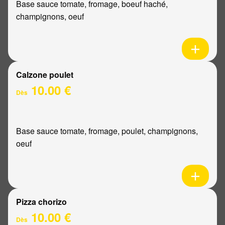
Base sauce tomate, fromage, boeuf haché,
champignons, oeuf
Calzone poulet
10.00 €
Dès
Base sauce tomate, fromage, poulet, champignons,
oeuf
Pizza chorizo
10.00 €
Dès