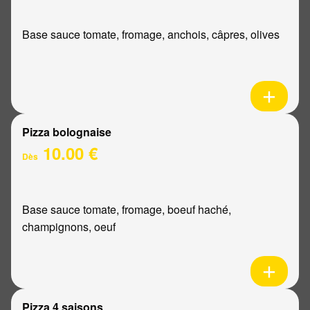
Base sauce tomate, fromage, anchois, câpres, olives
Pizza bolognaise
10.00 €
Dès
Base sauce tomate, fromage, boeuf haché,
champignons, oeuf
Pizza 4 saisons