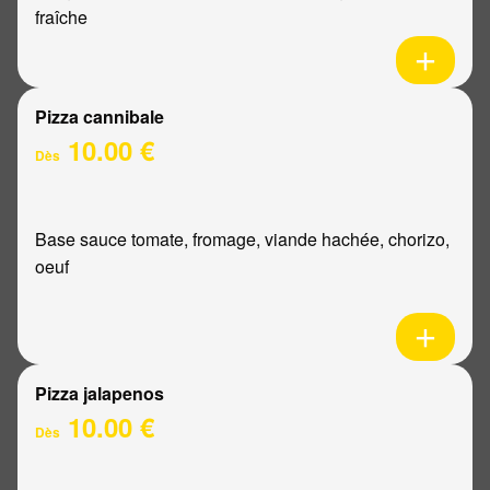
fraîche
Pizza cannibale
10.00 €
Dès
Base sauce tomate, fromage, viande hachée, chorizo,
oeuf
Pizza jalapenos
10.00 €
Dès