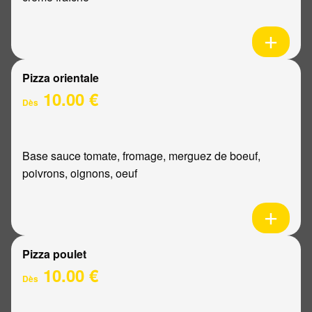
Pizza orientale
10.00 €
Dès
Base sauce tomate, fromage, merguez de boeuf,
poivrons, oignons, oeuf
Pizza poulet
10.00 €
Dès