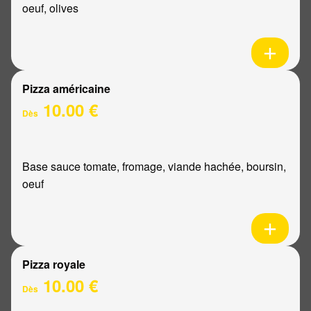
oeuf, olives
Pizza américaine
10.00 €
Dès
Base sauce tomate, fromage, viande hachée, boursin,
oeuf
Pizza royale
10.00 €
Dès