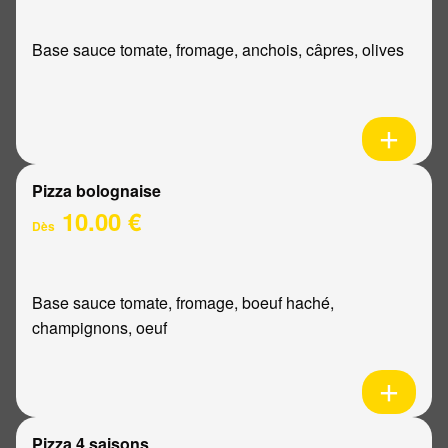
Base sauce tomate, fromage, anchois, câpres, olives
Pizza bolognaise
10.00 €
Dès
Base sauce tomate, fromage, boeuf haché,
champignons, oeuf
Pizza 4 saisons