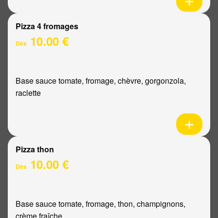
Pizza 4 fromages
10.00 €
Dès
Base sauce tomate, fromage, chèvre, gorgonzola,
raclette
Pizza thon
10.00 €
Dès
Base sauce tomate, fromage, thon, champignons,
crème fraîche