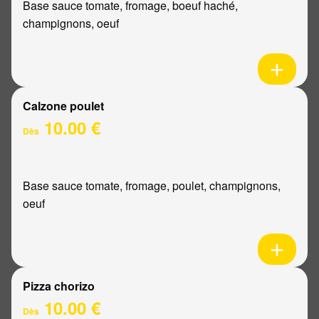
Base sauce tomate, fromage, boeuf haché,
champignons, oeuf
Calzone poulet
10.00 €
Dès
Base sauce tomate, fromage, poulet, champignons,
oeuf
Pizza chorizo
10.00 €
Dès