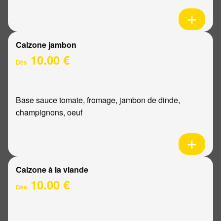
Calzone jambon
10.00 €
Dès
Base sauce tomate, fromage, jambon de dinde,
champignons, oeuf
Calzone à la viande
10.00 €
Dès