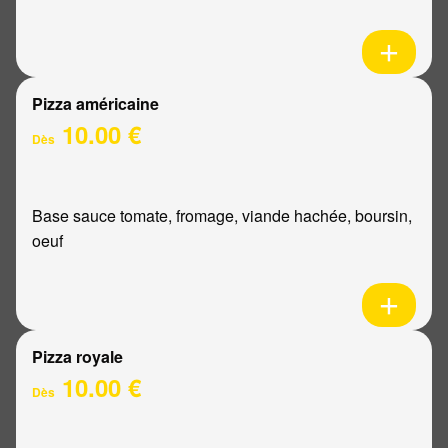
Pizza américaine
10.00 €
Dès
Base sauce tomate, fromage, viande hachée, boursin,
oeuf
Pizza royale
10.00 €
Dès