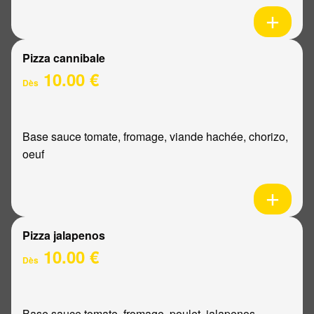
Pizza cannibale
10.00 €
Dès
Base sauce tomate, fromage, viande hachée, chorizo,
oeuf
Pizza jalapenos
10.00 €
Dès
Base sauce tomate, fromage, poulet, jalapenos,