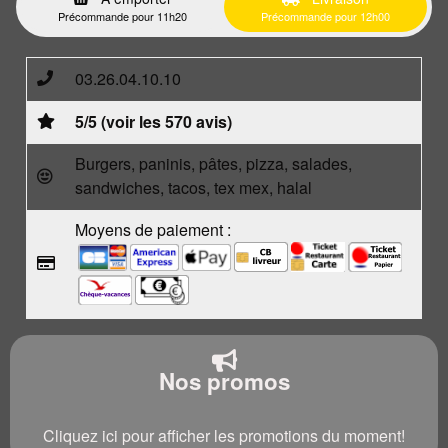
Précommande pour 11h20
Précommande pour 12h00
03.26.04.10.10
5/5 (voir les 570 avis)
Burgers, paninis, pâtes, pizza, salades,
sandwiches, tacos, tex mex, halal
Moyens de paiement :
Nos promos
Cliquez ici pour afficher les promotions du moment!