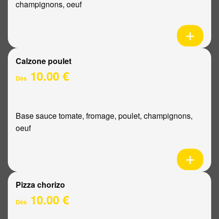
champignons, oeuf
Calzone poulet
10.00 €
Dès
Base sauce tomate, fromage, poulet, champignons,
oeuf
Pizza chorizo
10.00 €
Dès