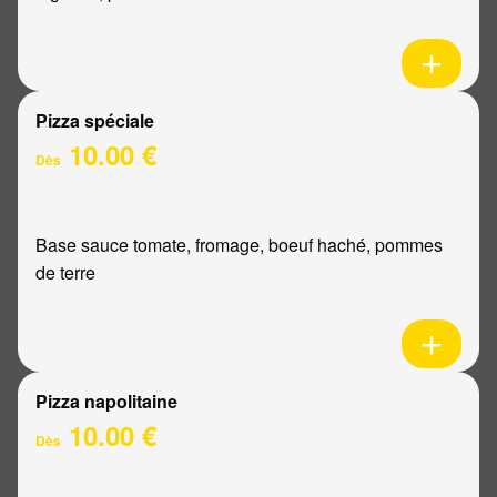
Pizza spéciale
10.00 €
Dès
Base sauce tomate, fromage, boeuf haché, pommes
de terre
Pizza napolitaine
10.00 €
Dès