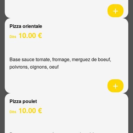
Pizza orientale
10.00 €
Dès
Base sauce tomate, fromage, merguez de boeuf,
poivrons, oignons, oeuf
Pizza poulet
10.00 €
Dès