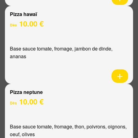
Pizza hawaï
10.00 €
Dès
Base sauce tomate, fromage, jambon de dinde,
ananas
Pizza neptune
10.00 €
Dès
Base sauce tomate, fromage, thon, poivrons, oignons,
oeuf, olives