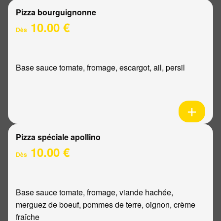
Pizza bourguignonne
10.00 €
Dès
Base sauce tomate, fromage, escargot, ail, persil
Pizza spéciale apollino
10.00 €
Dès
Base sauce tomate, fromage, viande hachée,
merguez de boeuf, pommes de terre, oignon, crème
fraîche