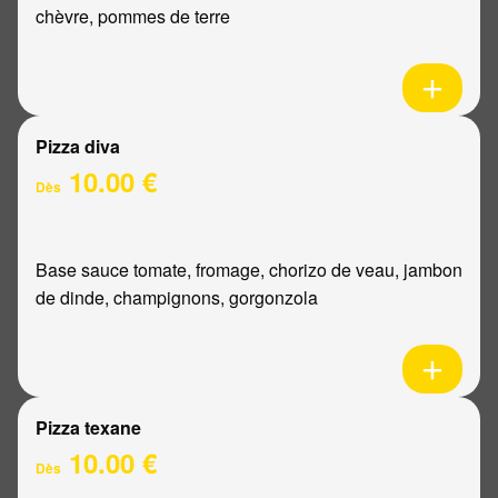
chèvre, pommes de terre
Pizza diva
10.00 €
Dès
Base sauce tomate, fromage, chorizo de veau, jambon
de dinde, champignons, gorgonzola
Pizza texane
10.00 €
Dès