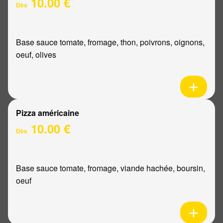
10.00 €
Dès
Base sauce tomate, fromage, thon, poivrons, oignons,
oeuf, olives
Pizza américaine
10.00 €
Dès
Base sauce tomate, fromage, viande hachée, boursin,
oeuf