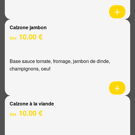
Calzone jambon
10.00 €
Dès
Base sauce tomate, fromage, jambon de dinde,
champignons, oeuf
Calzone à la viande
10.00 €
Dès