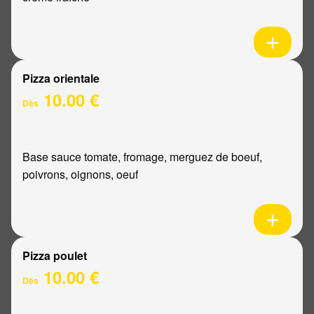
Pizza orientale
10.00 €
Dès
Base sauce tomate, fromage, merguez de boeuf,
poivrons, oignons, oeuf
Pizza poulet
10.00 €
Dès