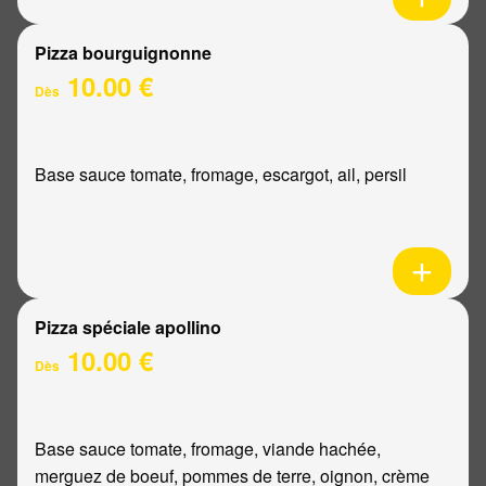
Pizza bourguignonne
10.00 €
Dès
Base sauce tomate, fromage, escargot, ail, persil
Pizza spéciale apollino
10.00 €
Dès
Base sauce tomate, fromage, viande hachée,
merguez de boeuf, pommes de terre, oignon, crème