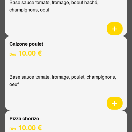
Base sauce tomate, fromage, boeuf haché,
champignons, oeuf
Calzone poulet
10.00 €
Dès
Base sauce tomate, fromage, poulet, champignons,
oeuf
Pizza chorizo
10.00 €
Dès