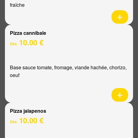
fraîche
Pizza cannibale
10.00 €
Dès
Base sauce tomate, fromage, viande hachée, chorizo,
oeuf
Pizza jalapenos
10.00 €
Dès