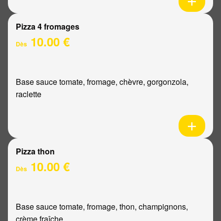
Pizza 4 fromages
10.00 €
Dès
Base sauce tomate, fromage, chèvre, gorgonzola,
raclette
Pizza thon
10.00 €
Dès
Base sauce tomate, fromage, thon, champignons,
crème fraîche