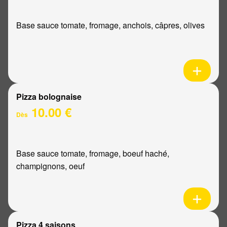
Base sauce tomate, fromage, anchois, câpres, olives
Pizza bolognaise
10.00 €
Dès
Base sauce tomate, fromage, boeuf haché,
champignons, oeuf
Pizza 4 saisons