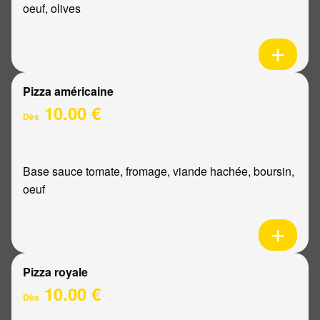
oeuf, olives
Pizza américaine
10.00 €
Dès
Base sauce tomate, fromage, viande hachée, boursin,
oeuf
Pizza royale
10.00 €
Dès