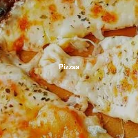
Pizzas