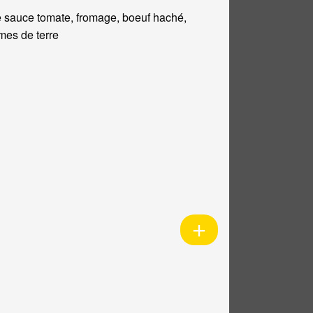
 sauce tomate, fromage, boeuf haché,
es de terre