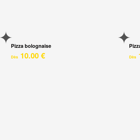
Pizza bolognaise
Pizz
10.00 €
Dès
Dès