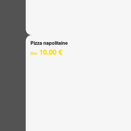
Pizza napolitaine
10.00 €
Dès