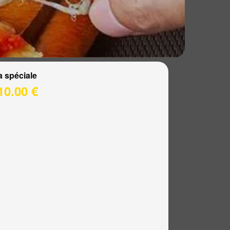
a spéciale
10.00 €