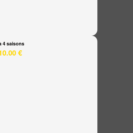
a 4 saisons
10.00 €