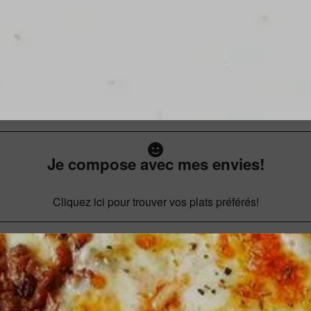
Je compose avec mes envies!
Cliquez ici pour trouver vos plats préférés!