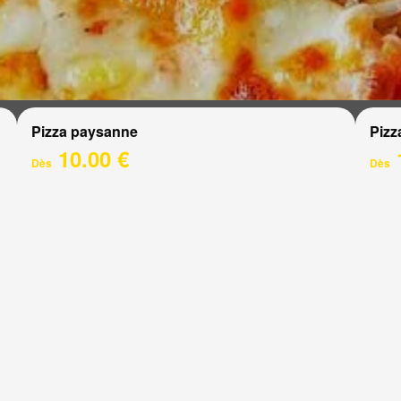
Pizza paysanne
Pizz
10.00 €
Dès
Dès