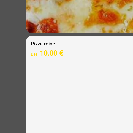
Pizza reine
10.00 €
Dès