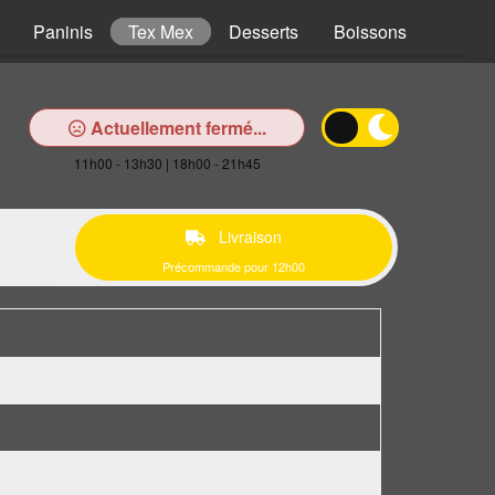
Paninis
Tex Mex
Desserts
Boissons
Actuellement fermé...
11h00 - 13h30 | 18h00 - 21h45
Livraison
Précommande pour 12h00