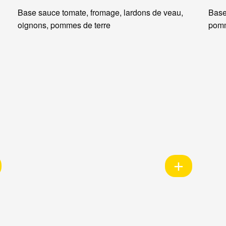
Base sauce tomate, fromage, lardons de veau,
Base
oignons, pommes de terre
pomm