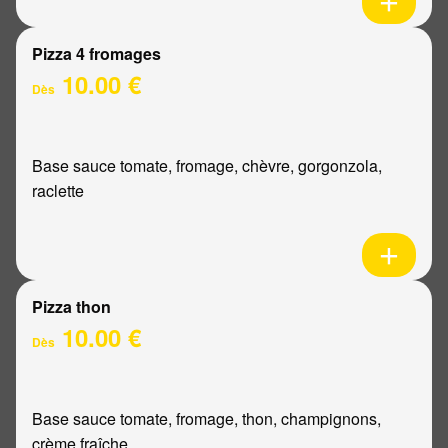
Pizza 4 fromages
10.00 €
Dès
Base sauce tomate, fromage, chèvre, gorgonzola,
raclette
Pizza thon
10.00 €
Dès
Base sauce tomate, fromage, thon, champignons,
crème fraîche