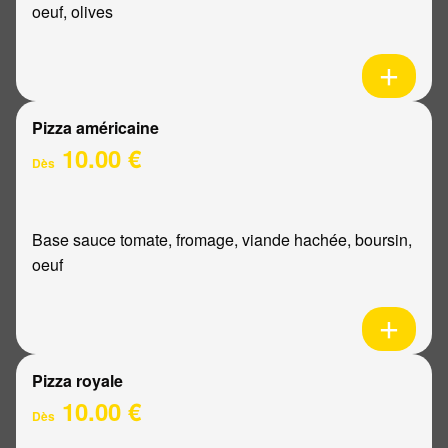
oeuf, olives
Pizza américaine
10.00 €
Dès
Base sauce tomate, fromage, viande hachée, boursin,
oeuf
Pizza royale
10.00 €
Dès