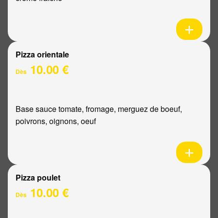
Pizza orientale
10.00 €
Dès
Base sauce tomate, fromage, merguez de boeuf,
poivrons, oignons, oeuf
Pizza poulet
10.00 €
Dès