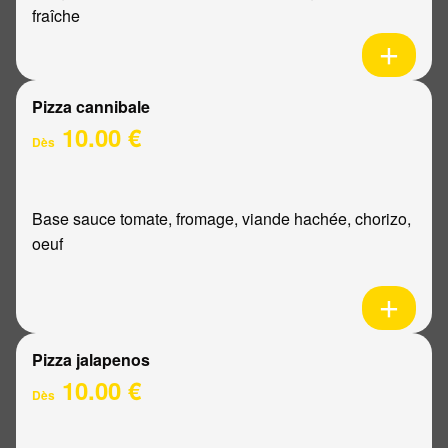
fraîche
Pizza cannibale
10.00 €
Dès
Base sauce tomate, fromage, viande hachée, chorizo,
oeuf
Pizza jalapenos
10.00 €
Dès