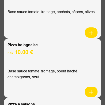
Base sauce tomate, fromage, anchois, câpres, olives
Pizza bolognaise
10.00 €
Dès
Base sauce tomate, fromage, boeuf haché,
champignons, oeuf
Pizza 4 saisons