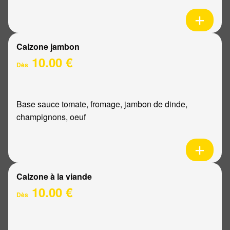
Calzone jambon
10.00 €
Dès
Base sauce tomate, fromage, jambon de dinde,
champignons, oeuf
Calzone à la viande
10.00 €
Dès