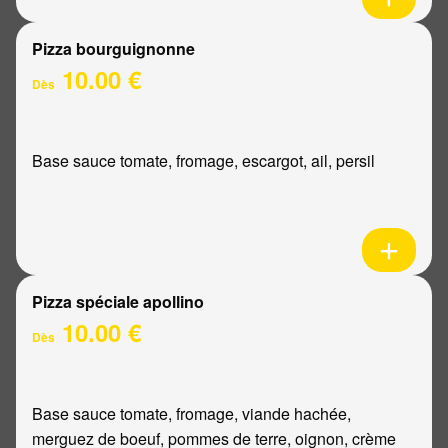
Pizza bourguignonne
10.00 €
Dès
Base sauce tomate, fromage, escargot, ail, persil
Pizza spéciale apollino
10.00 €
Dès
Base sauce tomate, fromage, viande hachée,
merguez de boeuf, pommes de terre, oignon, crème