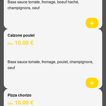
Base sauce tomate, fromage, boeuf haché,
champignons, oeuf
Calzone poulet
10.00 €
Dès
Base sauce tomate, fromage, poulet, champignons,
oeuf
Pizza chorizo
10.00 €
Dès