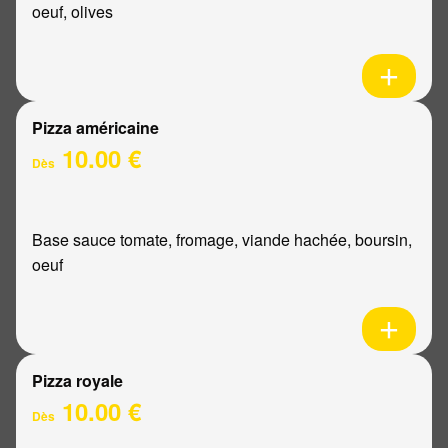
oeuf, olives
Pizza américaine
10.00 €
Dès
Base sauce tomate, fromage, viande hachée, boursin,
oeuf
Pizza royale
10.00 €
Dès