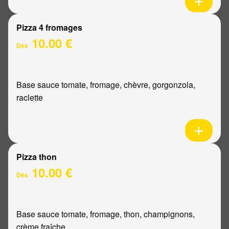
Pizza 4 fromages
10.00 €
Dès
Base sauce tomate, fromage, chèvre, gorgonzola,
raclette
Pizza thon
10.00 €
Dès
Base sauce tomate, fromage, thon, champignons,
crème fraîche