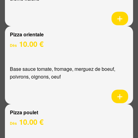
Pizza orientale
10.00 €
Dès
Base sauce tomate, fromage, merguez de boeuf,
poivrons, oignons, oeuf
Pizza poulet
10.00 €
Dès