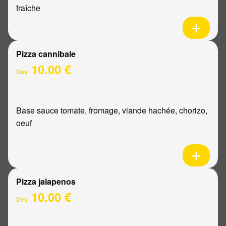
fraîche
Pizza cannibale
10.00 €
Dès
Base sauce tomate, fromage, viande hachée, chorizo,
oeuf
Pizza jalapenos
10.00 €
Dès