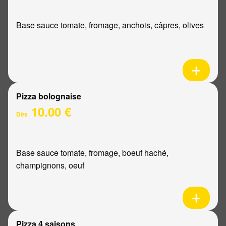
Base sauce tomate, fromage, anchois, câpres, olives
Pizza bolognaise
10.00 €
Dès
Base sauce tomate, fromage, boeuf haché,
champignons, oeuf
Pizza 4 saisons