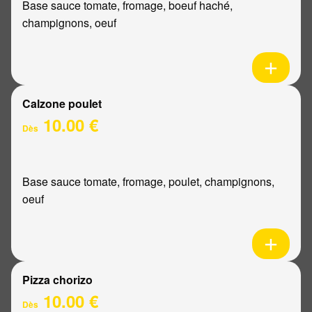
Base sauce tomate, fromage, boeuf haché,
champignons, oeuf
Calzone poulet
10.00 €
Dès
Base sauce tomate, fromage, poulet, champignons,
oeuf
Pizza chorizo
10.00 €
Dès