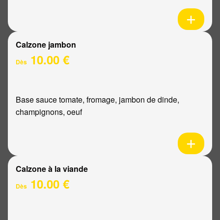
Calzone jambon
10.00 €
Dès
Base sauce tomate, fromage, jambon de dinde,
champignons, oeuf
Calzone à la viande
10.00 €
Dès