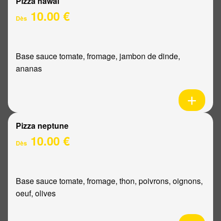
Pizza hawaï
10.00 €
Dès
Base sauce tomate, fromage, jambon de dinde,
ananas
Pizza neptune
10.00 €
Dès
Base sauce tomate, fromage, thon, poivrons, oignons,
oeuf, olives