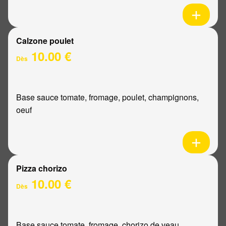
Calzone poulet
10.00 €
Dès
Base sauce tomate, fromage, poulet, champignons,
oeuf
Pizza chorizo
10.00 €
Dès
Base sauce tomate, fromage, chorizo de veau,