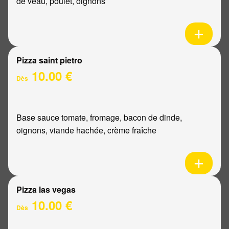
de veau, poulet, oignons
Pizza saint pietro
10.00 €
Dès
Base sauce tomate, fromage, bacon de dinde,
oignons, viande hachée, crème fraîche
Pizza las vegas
10.00 €
Dès