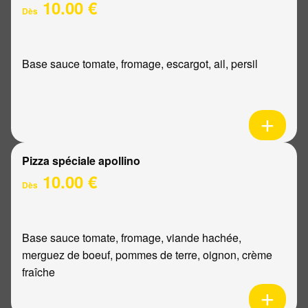
10.00 €
Dès
Base sauce tomate, fromage, escargot, ail, persil
Pizza spéciale apollino
10.00 €
Dès
Base sauce tomate, fromage, viande hachée,
merguez de boeuf, pommes de terre, oignon, crème
fraîche