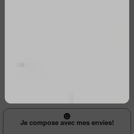
Je compose avec mes envies!