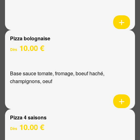
Pizza bolognaise
10.00 €
Dès
Base sauce tomate, fromage, boeuf haché,
champignons, oeuf
Pizza 4 saisons
10.00 €
Dès