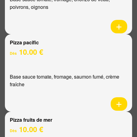
poivrons, oignons
Pizza pacific
10.00 €
Dès
Base sauce tomate, fromage, saumon fumé, crème
fraîche
Pizza fruits de mer
10.00 €
Dès