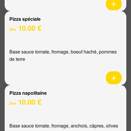
Pizza spéciale
10.00 €
Dès
Base sauce tomate, fromage, boeuf haché, pommes
de terre
Pizza napolitaine
10.00 €
Dès
Base sauce tomate, fromage, anchois, câpres, olives