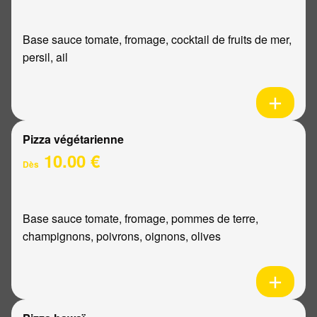
Base sauce tomate, fromage, cocktail de fruits de mer,
persil, ail
Pizza végétarienne
10.00 €
Dès
Base sauce tomate, fromage, pommes de terre,
champignons, poivrons, oignons, olives