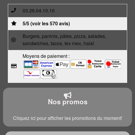
03.26.04.10.10
5/5 (voir les 570 avis)
Burgers, paninis, pâtes, pizza, salades,
sandwiches, tacos, tex mex, halal
Moyens de paiement :
Nos promos
Cliquez ici pour afficher les promotions du moment!