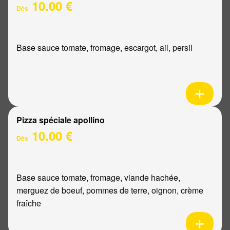
10.00 €
Dès
Base sauce tomate, fromage, escargot, ail, persil
Pizza spéciale apollino
10.00 €
Dès
Base sauce tomate, fromage, viande hachée,
merguez de boeuf, pommes de terre, oignon, crème
fraîche