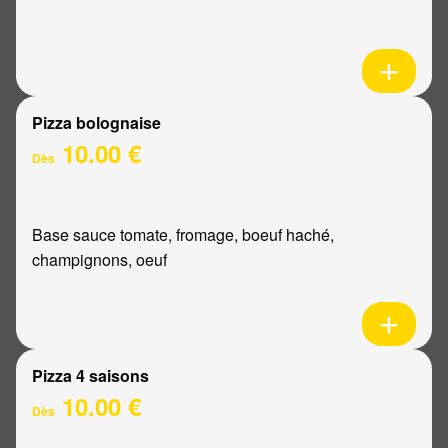
Pizza bolognaise
10.00 €
Dès
Base sauce tomate, fromage, boeuf haché,
champignons, oeuf
Pizza 4 saisons
10.00 €
Dès