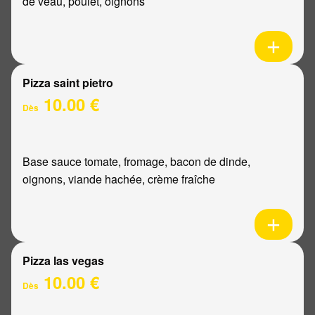
de veau, poulet, oignons
Pizza saint pietro
10.00 €
Dès
Base sauce tomate, fromage, bacon de dinde,
oignons, viande hachée, crème fraîche
Pizza las vegas
10.00 €
Dès