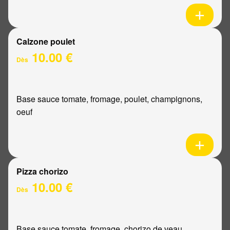
Calzone poulet
10.00 €
Dès
Base sauce tomate, fromage, poulet, champignons,
oeuf
Pizza chorizo
10.00 €
Dès
Base sauce tomate, fromage, chorizo de veau,