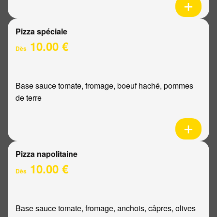
Pizza spéciale
10.00 €
Dès
Base sauce tomate, fromage, boeuf haché, pommes
de terre
Pizza napolitaine
10.00 €
Dès
Base sauce tomate, fromage, anchois, câpres, olives