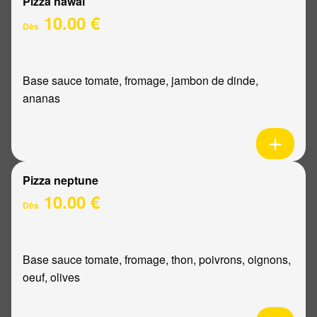
Pizza hawaï
10.00 €
Dès
Base sauce tomate, fromage, jambon de dinde,
ananas
Pizza neptune
10.00 €
Dès
Base sauce tomate, fromage, thon, poivrons, oignons,
oeuf, olives