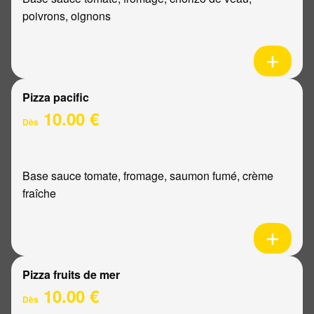
poivrons, oignons
Pizza pacific
10.00 €
Dès
Base sauce tomate, fromage, saumon fumé, crème
fraîche
Pizza fruits de mer
10.00 €
Dès