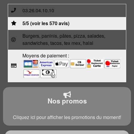
03.26.04.10.10
5/5 (voir les 570 avis)
Burgers, paninis, pâtes, pizza, salades,
sandwiches, tacos, tex mex, halal
Moyens de paiement :
Nos promos
Cliquez ici pour afficher les promotions du moment!