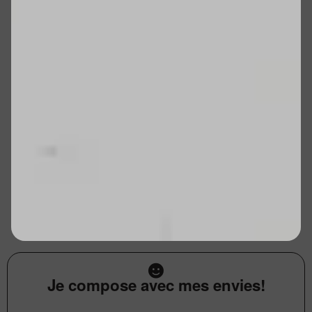
Je compose avec mes envies!