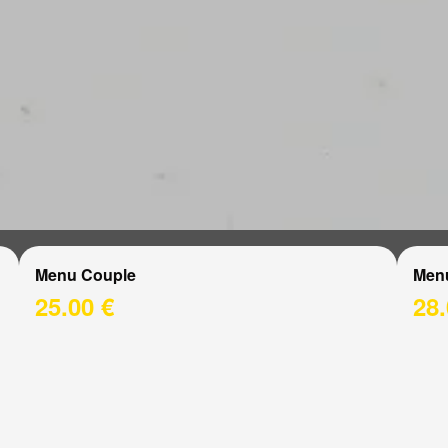
Menu Couple
Men
25.00 €
28.