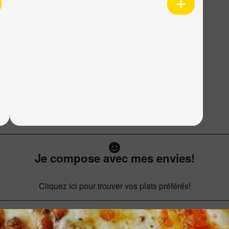
Je compose avec mes envies!
Cliquez ici pour trouver vos plats préférés!