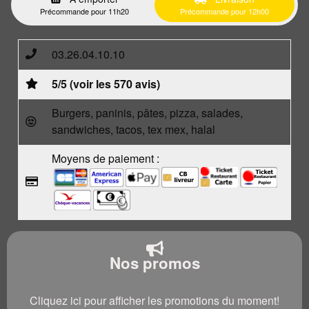
Précommande pour 11h20
Précommande pour 12h00
03.26.04.10.10
5/5 (voir les 570 avis)
Burgers, paninis, pâtes, pizza, salades,
sandwiches, tacos, tex mex, halal
Moyens de paiement :
Nos promos
Cliquez ici pour afficher les promotions du moment!