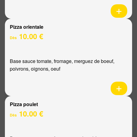
Pizza orientale
10.00 €
Dès
Base sauce tomate, fromage, merguez de boeuf,
poivrons, oignons, oeuf
Pizza poulet
10.00 €
Dès