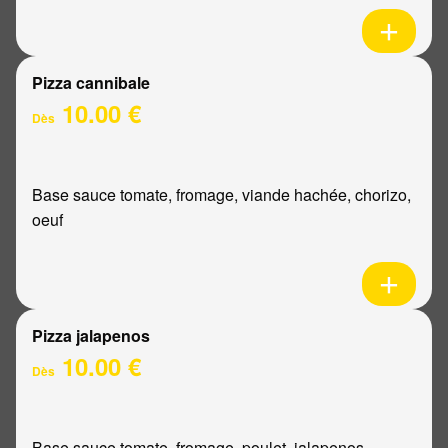
Pizza cannibale
10.00 €
Dès
Base sauce tomate, fromage, viande hachée, chorizo,
oeuf
Pizza jalapenos
10.00 €
Dès
Base sauce tomate, fromage, poulet, jalapenos,