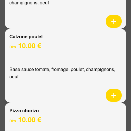
champignons, oeuf
Calzone poulet
10.00 €
Dès
Base sauce tomate, fromage, poulet, champignons,
oeuf
Pizza chorizo
10.00 €
Dès