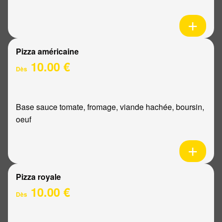
Pizza américaine
10.00 €
Dès
Base sauce tomate, fromage, viande hachée, boursin,
oeuf
Pizza royale
10.00 €
Dès