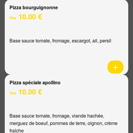
Pizza bourguignonne
10.00 €
Dès
Base sauce tomate, fromage, escargot, ail, persil
Pizza spéciale apollino
10.00 €
Dès
Base sauce tomate, fromage, viande hachée,
merguez de boeuf, pommes de terre, oignon, crème
fraîche