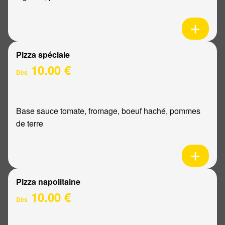
Pizza spéciale
10.00 €
Dès
Base sauce tomate, fromage, boeuf haché, pommes
de terre
Pizza napolitaine
10.00 €
Dès