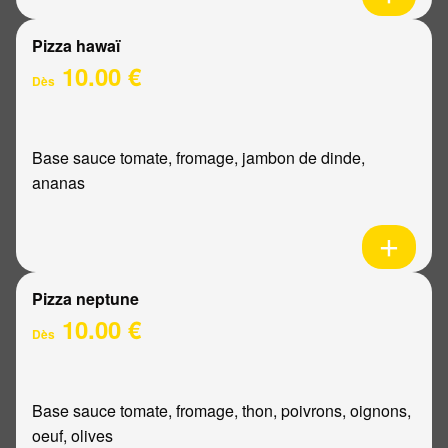
Pizza hawaï
10.00 €
Dès
Base sauce tomate, fromage, jambon de dinde,
ananas
Pizza neptune
10.00 €
Dès
Base sauce tomate, fromage, thon, poivrons, oignons,
oeuf, olives