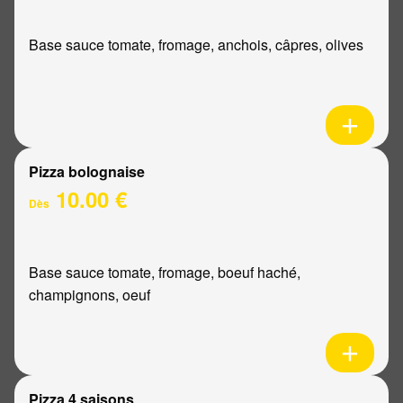
Base sauce tomate, fromage, anchois, câpres, olives
Pizza bolognaise
10.00 €
Dès
Base sauce tomate, fromage, boeuf haché,
champignons, oeuf
Pizza 4 saisons