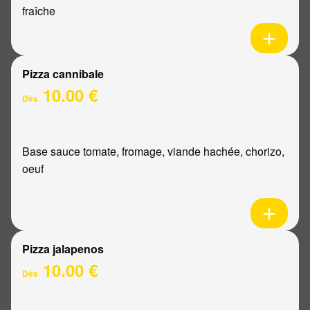
fraîche
Pizza cannibale
10.00 €
Dès
Base sauce tomate, fromage, viande hachée, chorizo,
oeuf
Pizza jalapenos
10.00 €
Dès