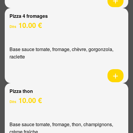
Pizza 4 fromages
10.00 €
Dès
Base sauce tomate, fromage, chèvre, gorgonzola,
raclette
Pizza thon
10.00 €
Dès
Base sauce tomate, fromage, thon, champignons,
crème fraîche