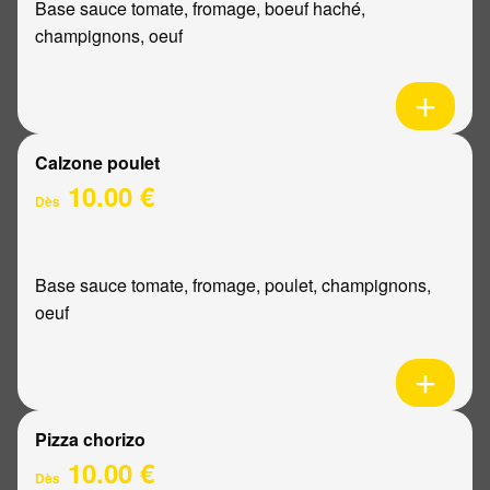
Base sauce tomate, fromage, boeuf haché,
champignons, oeuf
Calzone poulet
10.00 €
Dès
Base sauce tomate, fromage, poulet, champignons,
oeuf
Pizza chorizo
10.00 €
Dès