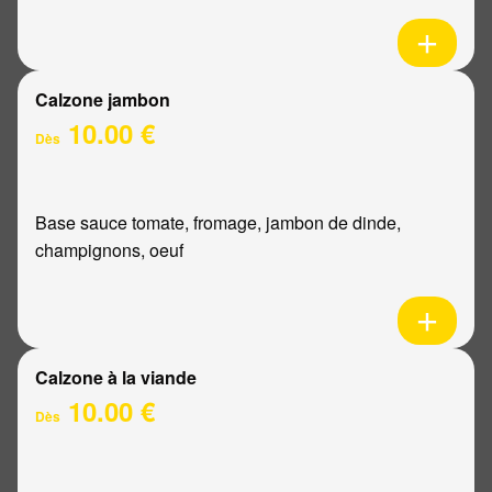
Calzone jambon
10.00 €
Dès
Base sauce tomate, fromage, jambon de dinde,
champignons, oeuf
Calzone à la viande
10.00 €
Dès