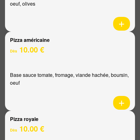
oeuf, olives
Pizza américaine
10.00 €
Dès
Base sauce tomate, fromage, viande hachée, boursin,
oeuf
Pizza royale
10.00 €
Dès