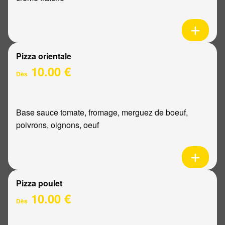
Pizza orientale
10.00 €
Dès
Base sauce tomate, fromage, merguez de boeuf,
poivrons, oignons, oeuf
Pizza poulet
10.00 €
Dès