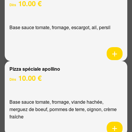
10.00 €
Dès
Base sauce tomate, fromage, escargot, ail, persil
Pizza spéciale apollino
10.00 €
Dès
Base sauce tomate, fromage, viande hachée,
merguez de boeuf, pommes de terre, oignon, crème
fraîche