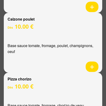
Calzone poulet
10.00 €
Dès
Base sauce tomate, fromage, poulet, champignons,
oeuf
Pizza chorizo
10.00 €
Dès
Base sauce tomate, fromage, chorizo de veau,