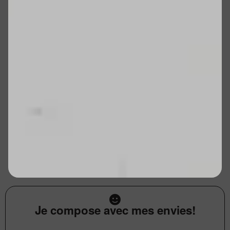
Je compose avec mes envies!