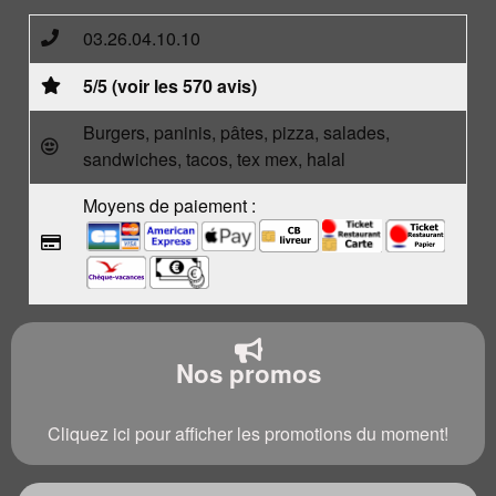
03.26.04.10.10
5/5 (voir les 570 avis)
Burgers, paninis, pâtes, pizza, salades,
sandwiches, tacos, tex mex, halal
Moyens de paiement :
Nos promos
Cliquez ici pour afficher les promotions du moment!