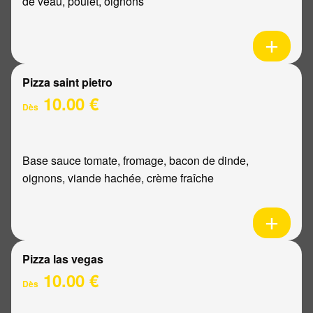
de veau, poulet, oignons
Pizza saint pietro
10.00 €
Dès
Base sauce tomate, fromage, bacon de dinde,
oignons, viande hachée, crème fraîche
Pizza las vegas
10.00 €
Dès