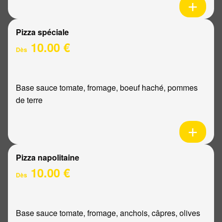
Pizza spéciale
10.00 €
Dès
Base sauce tomate, fromage, boeuf haché, pommes
de terre
Pizza napolitaine
10.00 €
Dès
Base sauce tomate, fromage, anchois, câpres, olives