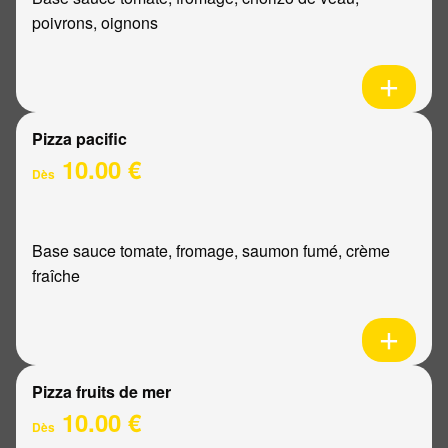
poivrons, oignons
Pizza pacific
10.00 €
Dès
Base sauce tomate, fromage, saumon fumé, crème
fraîche
Pizza fruits de mer
10.00 €
Dès