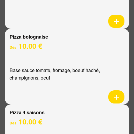
Pizza bolognaise
10.00 €
Dès
Base sauce tomate, fromage, boeuf haché,
champignons, oeuf
Pizza 4 saisons
10.00 €
Dès