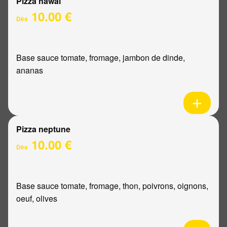
Pizza hawaï
10.00 €
Dès
Base sauce tomate, fromage, jambon de dinde,
ananas
Pizza neptune
10.00 €
Dès
Base sauce tomate, fromage, thon, poivrons, oignons,
oeuf, olives