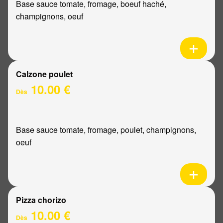
Base sauce tomate, fromage, boeuf haché,
champignons, oeuf
Calzone poulet
10.00 €
Dès
Base sauce tomate, fromage, poulet, champignons,
oeuf
Pizza chorizo
10.00 €
Dès