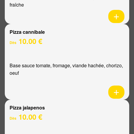
fraîche
Pizza cannibale
10.00 €
Dès
Base sauce tomate, fromage, viande hachée, chorizo,
oeuf
Pizza jalapenos
10.00 €
Dès