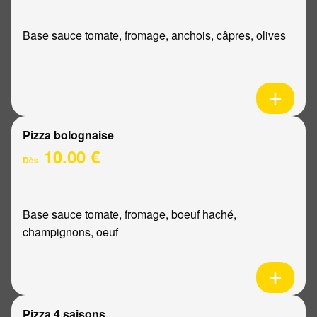
Base sauce tomate, fromage, anchois, câpres, olives
Pizza bolognaise
10.00 €
Dès
Base sauce tomate, fromage, boeuf haché,
champignons, oeuf
Pizza 4 saisons