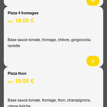
Pizza 4 fromages
10.00 €
Dès
Base sauce tomate, fromage, chèvre, gorgonzola,
raclette
Pizza thon
10.00 €
Dès
Base sauce tomate, fromage, thon, champignons,
crème fraîche