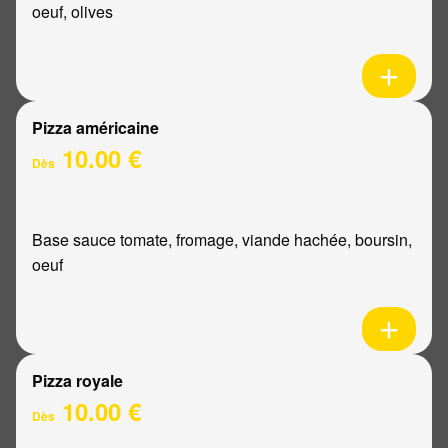
oeuf, olives
Pizza américaine
10.00 €
Dès
Base sauce tomate, fromage, viande hachée, boursin,
oeuf
Pizza royale
10.00 €
Dès