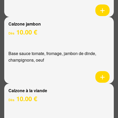
Calzone jambon
10.00 €
Dès
Base sauce tomate, fromage, jambon de dinde,
champignons, oeuf
Calzone à la viande
10.00 €
Dès