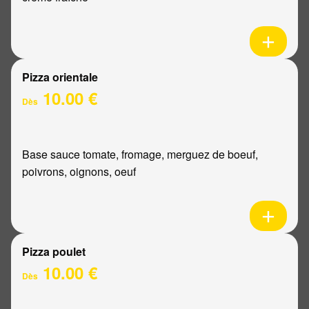
Pizza orientale
10.00 €
Dès
Base sauce tomate, fromage, merguez de boeuf,
poivrons, oignons, oeuf
Pizza poulet
10.00 €
Dès