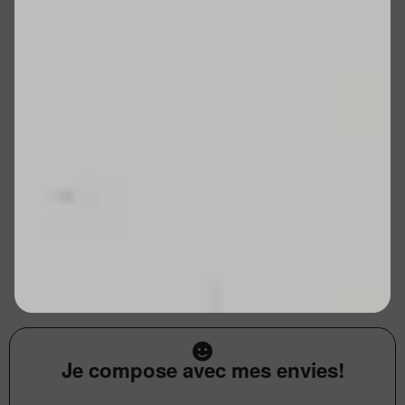
Je compose avec mes envies!