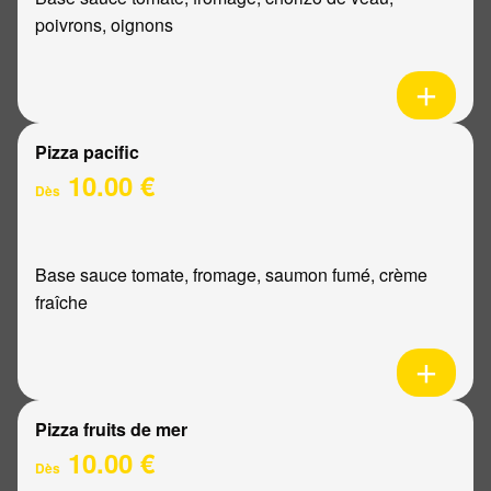
poivrons, oignons
Pizza pacific
10.00 €
Dès
Base sauce tomate, fromage, saumon fumé, crème
fraîche
Pizza fruits de mer
10.00 €
Dès