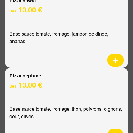
Pizza hawaï
10.00 €
Dès
Base sauce tomate, fromage, jambon de dinde,
ananas
Pizza neptune
10.00 €
Dès
Base sauce tomate, fromage, thon, poivrons, oignons,
oeuf, olives