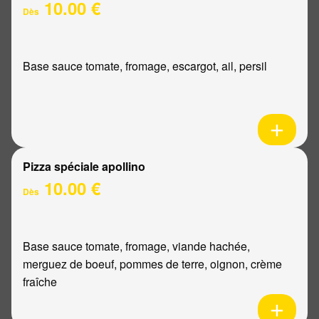
10.00 €
Dès
Base sauce tomate, fromage, escargot, ail, persil
Pizza spéciale apollino
10.00 €
Dès
Base sauce tomate, fromage, viande hachée,
merguez de boeuf, pommes de terre, oignon, crème
fraîche