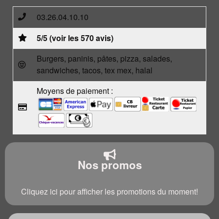
03.26.04.10.10
5/5 (voir les 570 avis)
Burgers, paninis, pâtes, pizza, salades,
sandwiches, tacos, tex mex, halal
Moyens de paiement :
Nos promos
Cliquez ici pour afficher les promotions du moment!