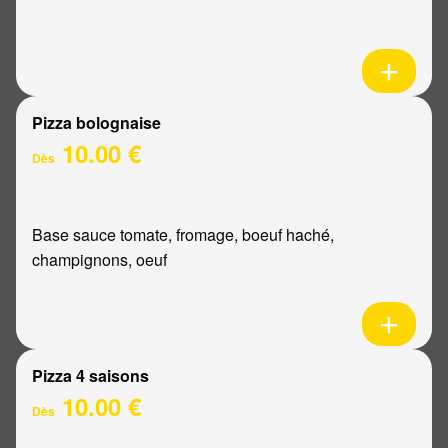
Pizza bolognaise
10.00 €
Dès
Base sauce tomate, fromage, boeuf haché,
champignons, oeuf
Pizza 4 saisons
10.00 €
Dès