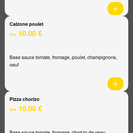
Calzone poulet
10.00 €
Dès
Base sauce tomate, fromage, poulet, champignons,
oeuf
Pizza chorizo
10.00 €
Dès
Base sauce tomate, fromage, chorizo de veau,