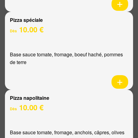
Pizza spéciale
10.00 €
Dès
Base sauce tomate, fromage, boeuf haché, pommes
de terre
Pizza napolitaine
10.00 €
Dès
Base sauce tomate, fromage, anchois, câpres, olives