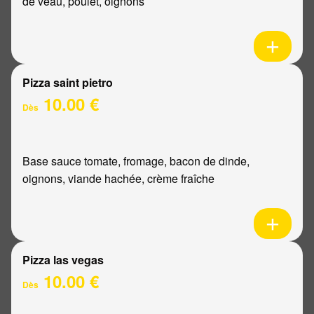
de veau, poulet, oignons
Pizza saint pietro
10.00 €
Dès
Base sauce tomate, fromage, bacon de dinde,
oignons, viande hachée, crème fraîche
Pizza las vegas
10.00 €
Dès