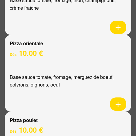
Base sauce tomate, fromage, thon, champignons,
crème fraîche
Pizza orientale
10.00 €
Dès
Base sauce tomate, fromage, merguez de boeuf,
poivrons, oignons, oeuf
Pizza poulet
10.00 €
Dès