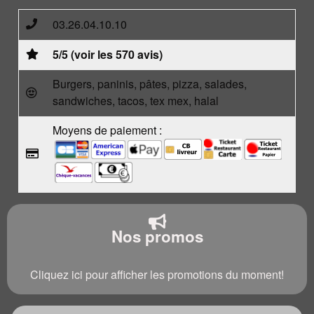
03.26.04.10.10
5/5 (voir les 570 avis)
Burgers, paninis, pâtes, pizza, salades,
sandwiches, tacos, tex mex, halal
Moyens de paiement :
Nos promos
Cliquez ici pour afficher les promotions du moment!