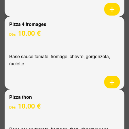
Pizza 4 fromages
10.00 €
Dès
Base sauce tomate, fromage, chèvre, gorgonzola,
raclette
Pizza thon
10.00 €
Dès