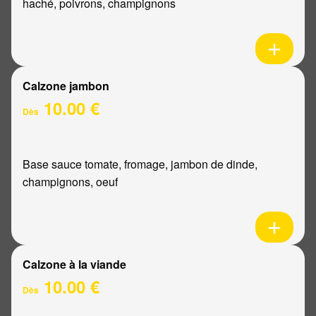
haché, poivrons, champignons
Calzone jambon
10.00 €
Dès
Base sauce tomate, fromage, jambon de dinde,
champignons, oeuf
Calzone à la viande
10.00 €
Dès