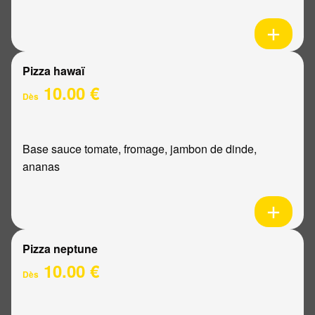
Pizza hawaï
10.00 €
Dès
Base sauce tomate, fromage, jambon de dinde,
ananas
Pizza neptune
10.00 €
Dès