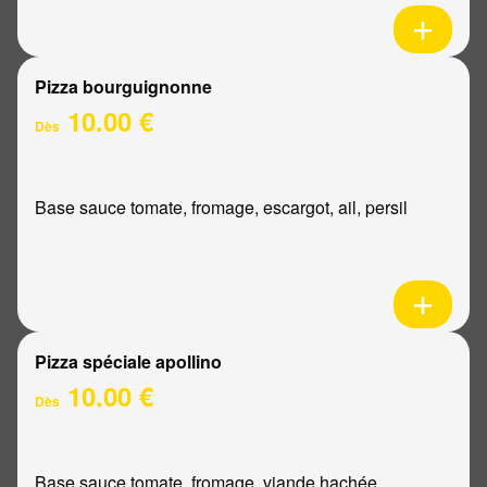
Pizza bourguignonne
10.00 €
Dès
Base sauce tomate, fromage, escargot, ail, persil
Pizza spéciale apollino
10.00 €
Dès
Base sauce tomate, fromage, viande hachée,