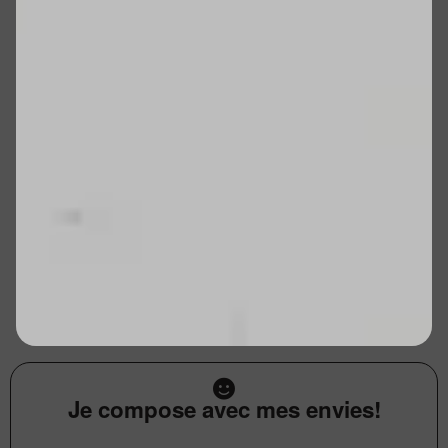
Je compose avec mes envies!