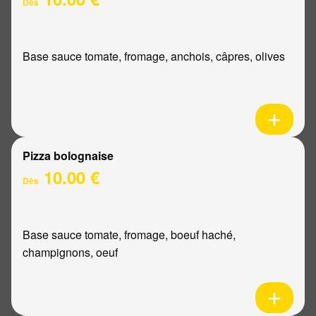
Dès
Base sauce tomate, fromage, anchois, câpres, olives
Pizza bolognaise
10.00 €
Dès
Base sauce tomate, fromage, boeuf haché,
champignons, oeuf