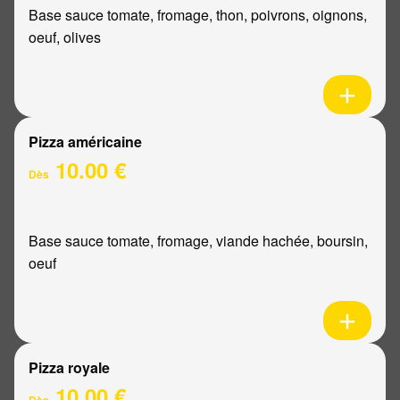
Base sauce tomate, fromage, thon, poivrons, oignons,
oeuf, olives
Pizza américaine
10.00 €
Dès
Base sauce tomate, fromage, viande hachée, boursin,
oeuf
Pizza royale
10.00 €
Dès