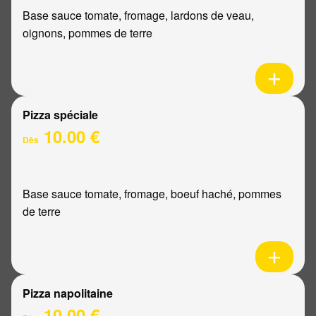
Base sauce tomate, fromage, lardons de veau,
oignons, pommes de terre
Pizza spéciale
10.00 €
Dès
Base sauce tomate, fromage, boeuf haché, pommes
de terre
Pizza napolitaine
10.00 €