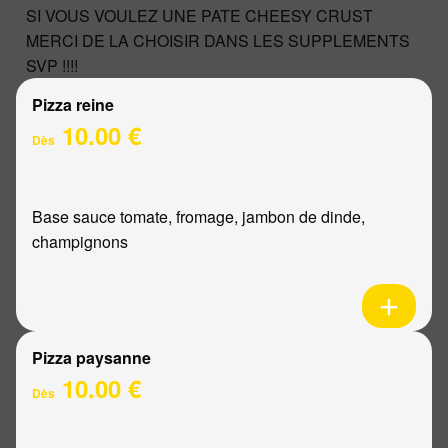
SI VOUS VOULEZ UNE PATE CHEESY CRUST
MERCI DE LA CHOISIR DANS LES SUPPLEMENTS
SVP !!!!
Pizza reine
10.00 €
Dès
Base sauce tomate, fromage, jambon de dinde,
champignons
Pizza paysanne
10.00 €
Dès