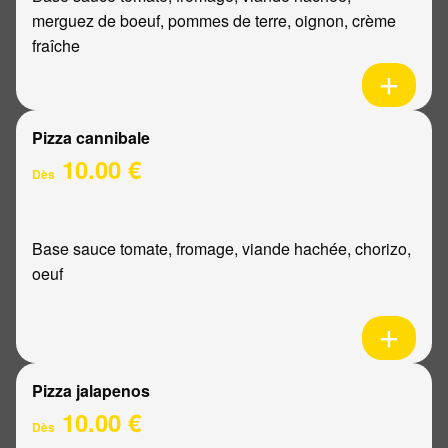
merguez de boeuf, pommes de terre, oignon, crème
fraîche
Pizza cannibale
10.00 €
Dès
Base sauce tomate, fromage, viande hachée, chorizo,
oeuf
Pizza jalapenos
10.00 €
Dès