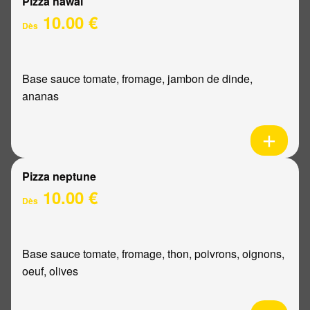
Pizza hawaï
10.00 €
Dès
Base sauce tomate, fromage, jambon de dinde,
ananas
Pizza neptune
10.00 €
Dès
Base sauce tomate, fromage, thon, poivrons, oignons,
oeuf, olives