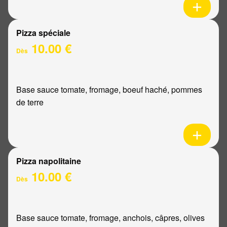
Pizza spéciale
10.00 €
Dès
Base sauce tomate, fromage, boeuf haché, pommes
de terre
Pizza napolitaine
10.00 €
Dès
Base sauce tomate, fromage, anchois, câpres, olives