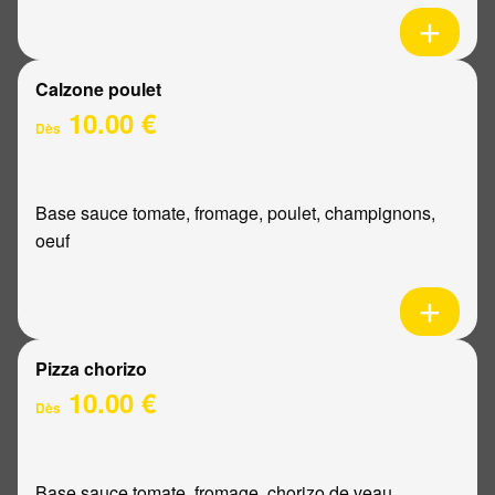
Calzone poulet
10.00 €
Dès
Base sauce tomate, fromage, poulet, champignons,
oeuf
Pizza chorizo
10.00 €
Dès
Base sauce tomate, fromage, chorizo de veau,