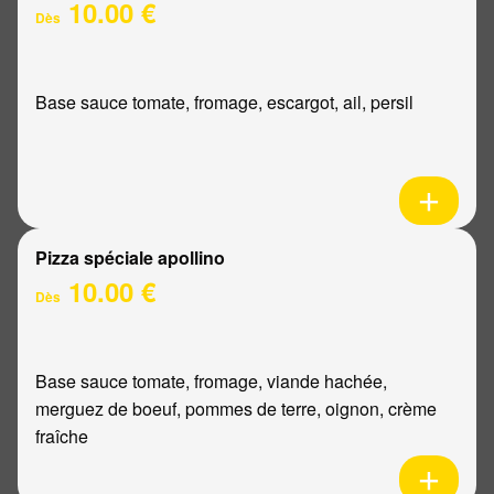
10.00 €
Dès
Base sauce tomate, fromage, escargot, ail, persil
Pizza spéciale apollino
10.00 €
Dès
Base sauce tomate, fromage, viande hachée,
merguez de boeuf, pommes de terre, oignon, crème
fraîche