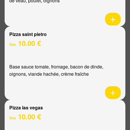
de veau, poulet, oignons
Pizza saint pietro
10.00 €
Dès
Base sauce tomate, fromage, bacon de dinde,
oignons, viande hachée, crème fraîche
Pizza las vegas
10.00 €
Dès