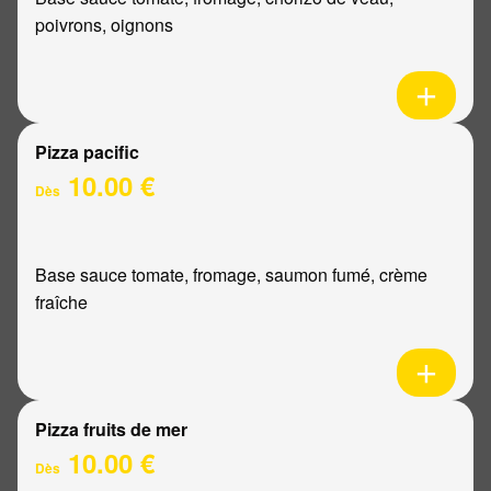
poivrons, oignons
Pizza pacific
10.00 €
Dès
Base sauce tomate, fromage, saumon fumé, crème
fraîche
Pizza fruits de mer
10.00 €
Dès