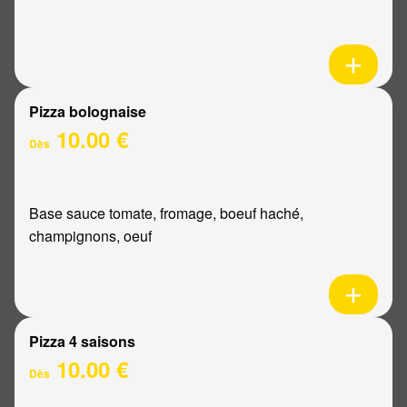
Pizza bolognaise
10.00 €
Dès
Base sauce tomate, fromage, boeuf haché,
champignons, oeuf
Pizza 4 saisons
10.00 €
Dès