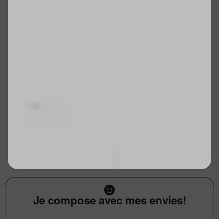
Je compose avec mes envies!