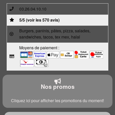
03.26.04.10.10
5/5 (voir les 570 avis)
Burgers, paninis, pâtes, pizza, salades,
sandwiches, tacos, tex mex, halal
Moyens de paiement :
Nos promos
Cliquez ici pour afficher les promotions du moment!