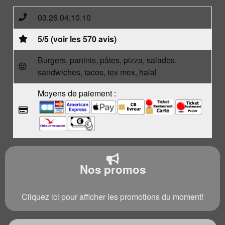
03.26.04.10.10
5/5 (voir les 570 avis)
Burgers, paninis, pâtes, pizza, salades,
sandwiches, tacos, tex mex, halal
Moyens de paiement :
Nos promos
Cliquez ici pour afficher les promotions du moment!