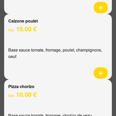
Calzone poulet
10.00 €
Dès
Base sauce tomate, fromage, poulet, champignons,
oeuf
Pizza chorizo
10.00 €
Dès
Base sauce tomate, fromage, chorizo de veau,