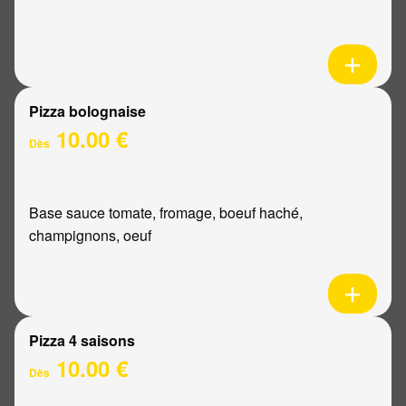
Pizza bolognaise
10.00 €
Dès
Base sauce tomate, fromage, boeuf haché,
champignons, oeuf
Pizza 4 saisons
10.00 €
Dès