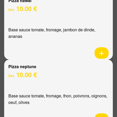
Pizza hawaï
10.00 €
Dès
Base sauce tomate, fromage, jambon de dinde,
ananas
Pizza neptune
10.00 €
Dès
Base sauce tomate, fromage, thon, poivrons, oignons,
oeuf, olives