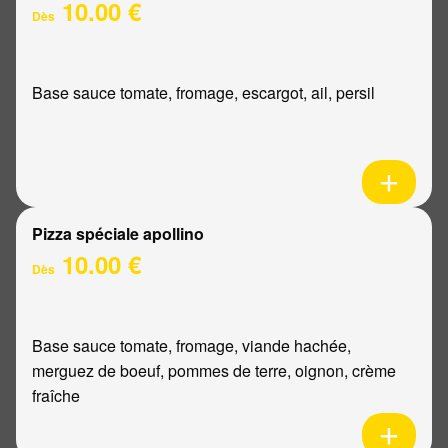
10.00 €
Dès
Base sauce tomate, fromage, escargot, ail, persil
Pizza spéciale apollino
10.00 €
Dès
Base sauce tomate, fromage, viande hachée,
merguez de boeuf, pommes de terre, oignon, crème
fraîche