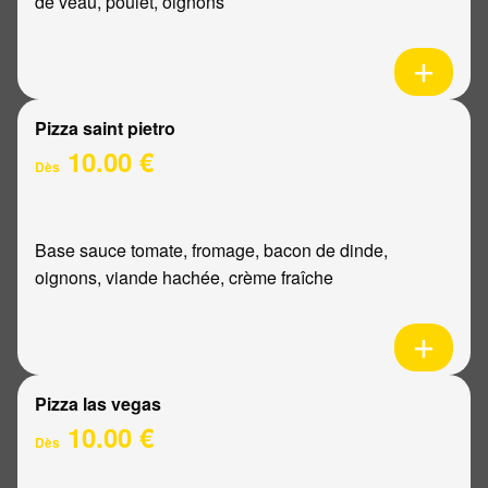
de veau, poulet, oignons
Pizza saint pietro
10.00 €
Dès
Base sauce tomate, fromage, bacon de dinde,
oignons, viande hachée, crème fraîche
Pizza las vegas
10.00 €
Dès