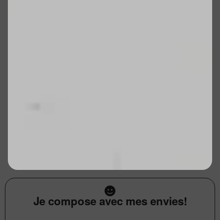
Je compose avec mes envies!