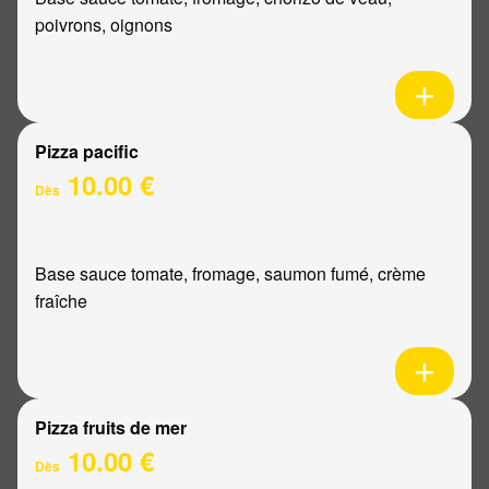
poivrons, oignons
Pizza pacific
10.00 €
Dès
Base sauce tomate, fromage, saumon fumé, crème
fraîche
Pizza fruits de mer
10.00 €
Dès