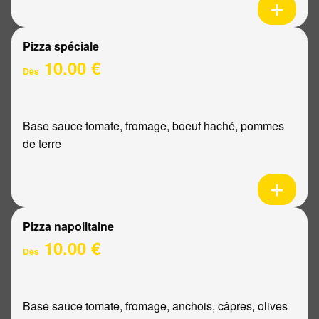
Pizza spéciale
10.00 €
Dès
Base sauce tomate, fromage, boeuf haché, pommes
de terre
Pizza napolitaine
10.00 €
Dès
Base sauce tomate, fromage, anchois, câpres, olives