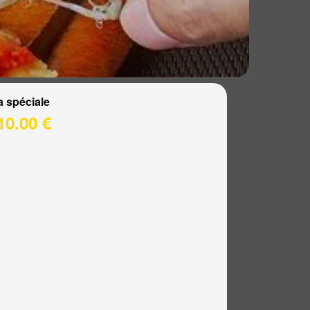
a spéciale
10.00 €