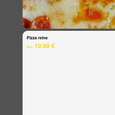
Pizza reine
10.00 €
Dès