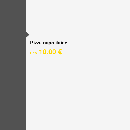
Pizza napolitaine
10.00 €
Dès