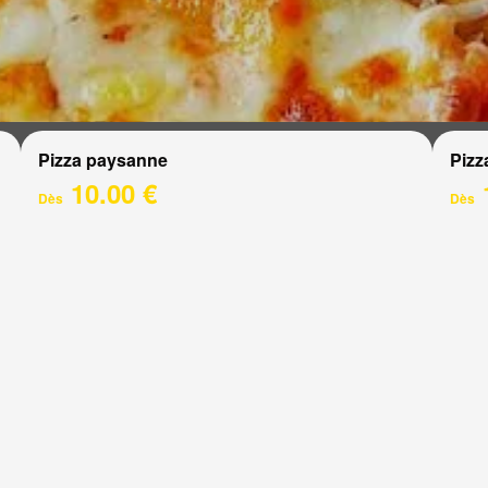
Pizza paysanne
Pizz
10.00 €
Dès
Dès