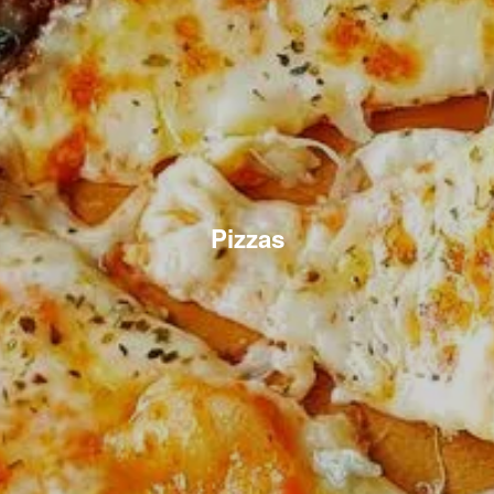
Pizzas