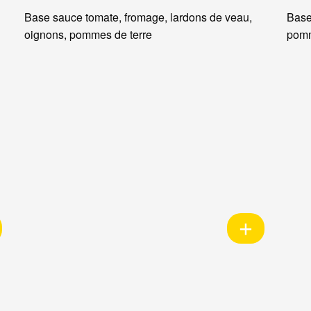
Base sauce tomate, fromage, lardons de veau,
Base
oignons, pommes de terre
pomm