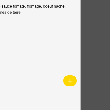
 sauce tomate, fromage, boeuf haché,
es de terre