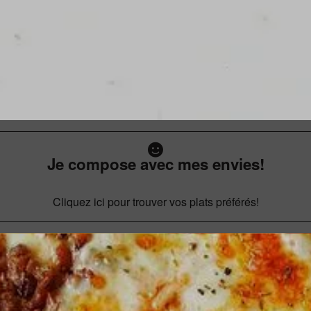
Je compose avec mes envies!
Cliquez ici pour trouver vos plats préférés!