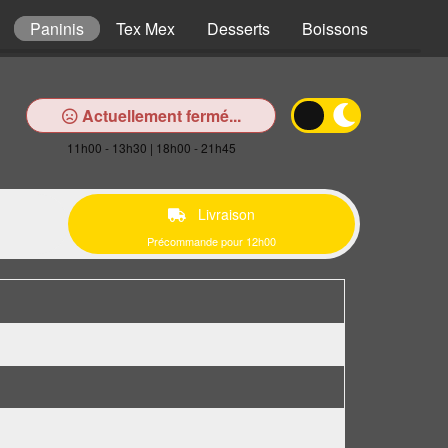
Paninis
Tex Mex
Desserts
Boissons
Actuellement fermé...
11h00 - 13h30 | 18h00 - 21h45
Livraison
Précommande pour 12h00