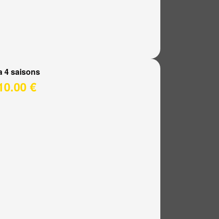
a 4 saisons
10.00 €