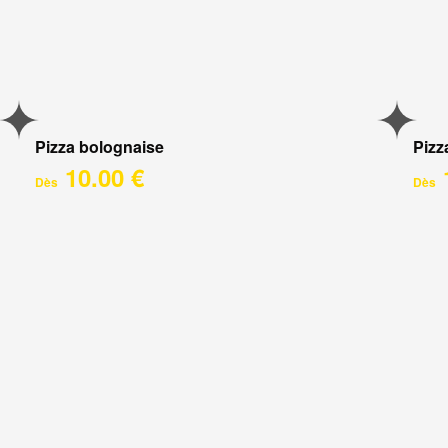
Pizza bolognaise
Pizz
10.00 €
Dès
Dès