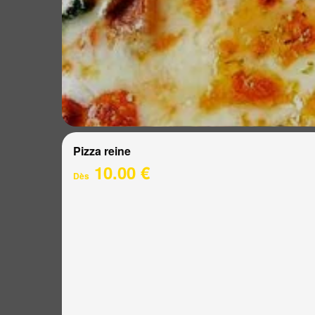
Pizza reine
10.00 €
Dès