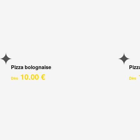
Pizza bolognaise
Pizz
10.00 €
Dès
Dès