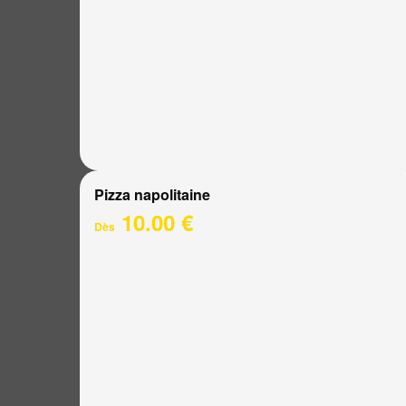
Pizza napolitaine
10.00 €
Dès