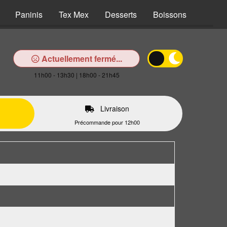
Paninis
Tex Mex
Desserts
Boissons
Actuellement fermé...
11h00 - 13h30 | 18h00 - 21h45
Livraison
Précommande pour 12h00