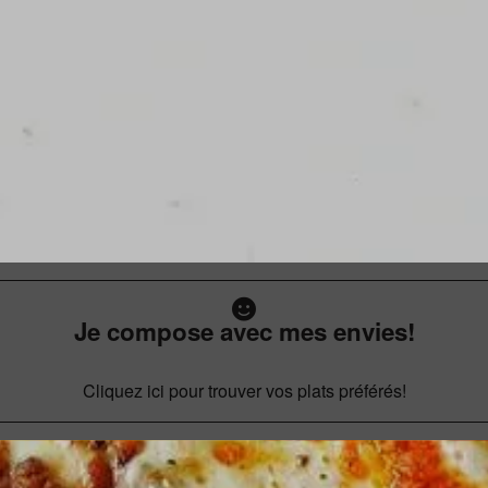
Je compose avec mes envies!
Cliquez ici pour trouver vos plats préférés!