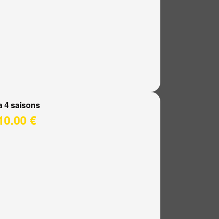
a 4 saisons
10.00 €