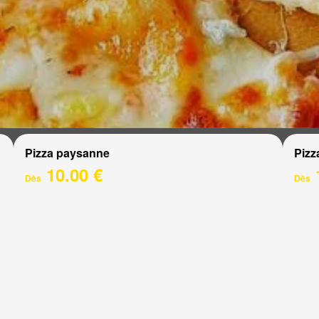
Pizza paysanne
Pizz
10.00 €
Dès
Dès