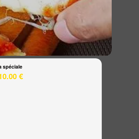
a spéciale
10.00 €