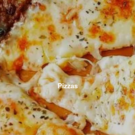
Pizzas