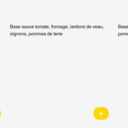
Base sauce tomate, fromage, lardons de veau,
Base
oignons, pommes de terre
pomm