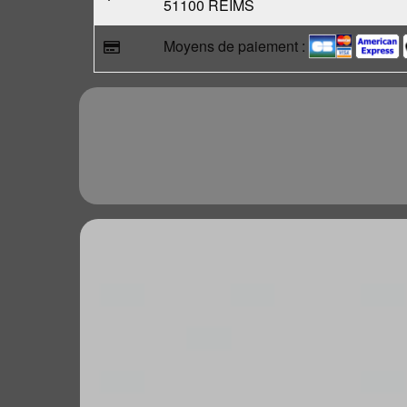
51100 REIMS
Moyens de paiement :