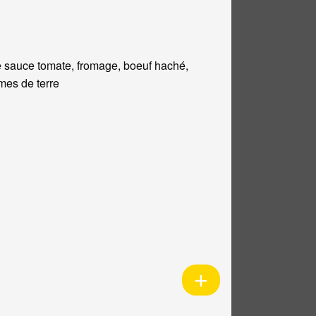
 sauce tomate, fromage, boeuf haché,
es de terre