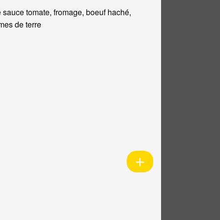
 sauce tomate, fromage, boeuf haché,
es de terre