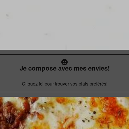
Je compose avec mes envies!
Cliquez ici pour trouver vos plats préférés!