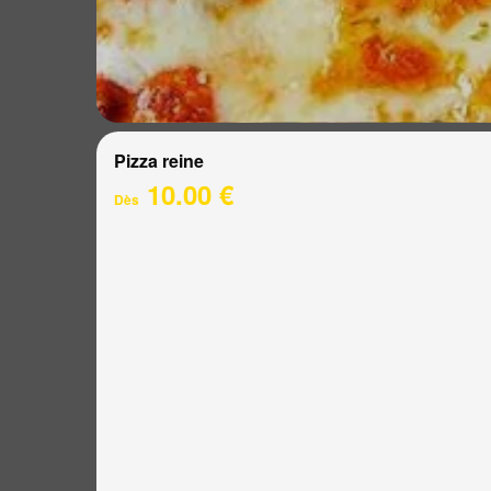
Pizza reine
10.00 €
Dès