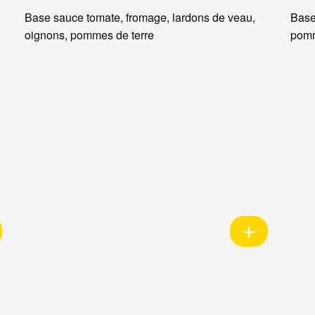
Base sauce tomate, fromage, lardons de veau,
Base
oignons, pommes de terre
pomm