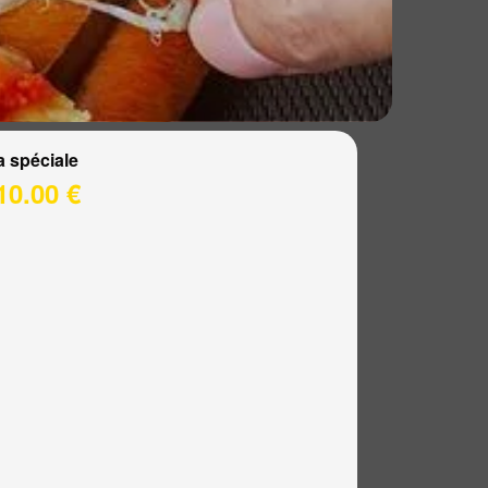
a spéciale
10.00 €