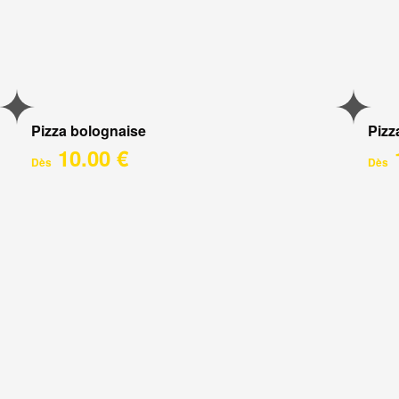
Pizza bolognaise
Pizz
10.00 €
Dès
Dès