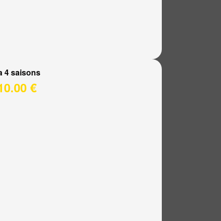
a 4 saisons
10.00 €