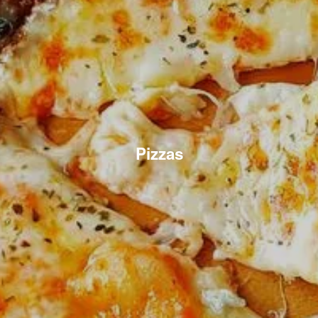
Pizzas