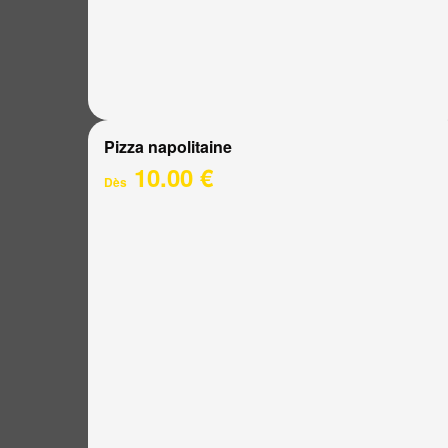
Pizza napolitaine
10.00 €
Dès