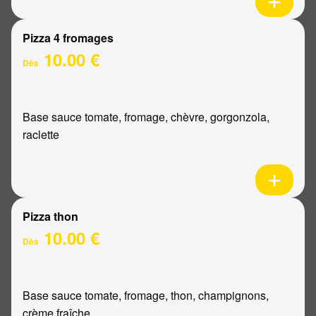
Pizza 4 fromages
10.00 €
Dès
Base sauce tomate, fromage, chèvre, gorgonzola,
raclette
Pizza thon
10.00 €
Dès
Base sauce tomate, fromage, thon, champignons,
crème fraîche