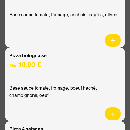
Base sauce tomate, fromage, anchois, câpres, olives
Pizza bolognaise
10.00 €
Dès
Base sauce tomate, fromage, boeuf haché,
champignons, oeuf
Pizza 4 saisons