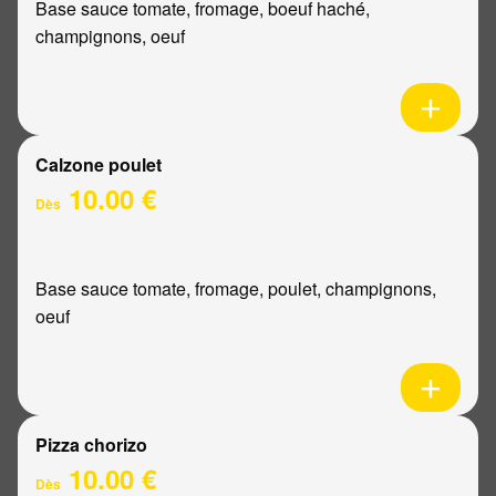
Base sauce tomate, fromage, boeuf haché,
champignons, oeuf
Calzone poulet
10.00 €
Dès
Base sauce tomate, fromage, poulet, champignons,
oeuf
Pizza chorizo
10.00 €
Dès