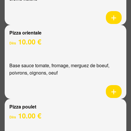
Pizza orientale
10.00 €
Dès
Base sauce tomate, fromage, merguez de boeuf,
poivrons, oignons, oeuf
Pizza poulet
10.00 €
Dès