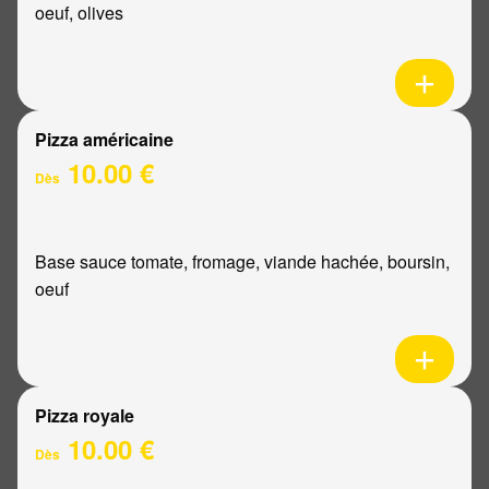
oeuf, olives
Pizza américaine
10.00 €
Dès
Base sauce tomate, fromage, viande hachée, boursin,
oeuf
Pizza royale
10.00 €
Dès