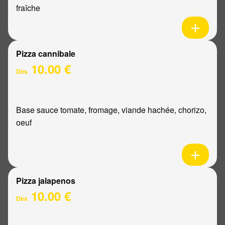
fraîche
Pizza cannibale
10.00 €
Dès
Base sauce tomate, fromage, viande hachée, chorizo,
oeuf
Pizza jalapenos
10.00 €
Dès