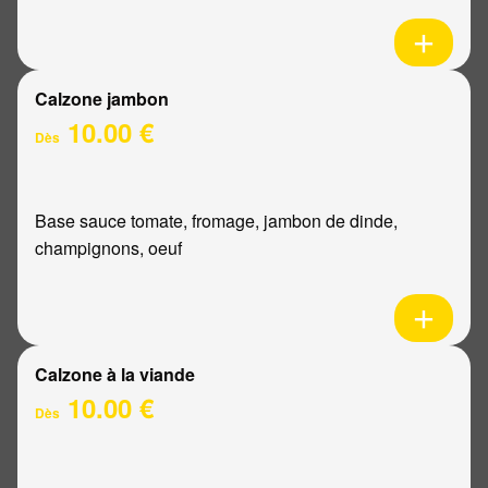
Calzone jambon
10.00 €
Dès
Base sauce tomate, fromage, jambon de dinde,
champignons, oeuf
Calzone à la viande
10.00 €
Dès