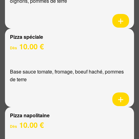
oignons, pommes de terre
Pizza spéciale
10.00 €
Dès
Base sauce tomate, fromage, boeuf haché, pommes
de terre
Pizza napolitaine
10.00 €
Dès