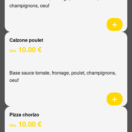
champignons, oeuf
Calzone poulet
10.00 €
Dès
Base sauce tomate, fromage, poulet, champignons,
oeuf
Pizza chorizo
10.00 €
Dès