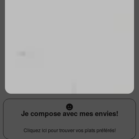
Je compose avec mes envies!
Cliquez ici pour trouver vos plats préférés!