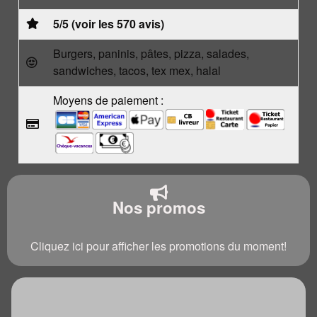
5/5 (voir les 570 avis)
Burgers, paninis, pâtes, pizza, salades,
sandwiches, tacos, tex mex, halal
Moyens de paiement :
Nos promos
Cliquez ici pour afficher les promotions du moment!