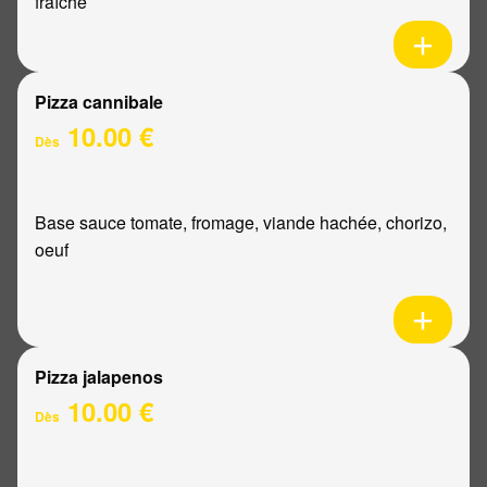
fraîche
Pizza cannibale
10.00 €
Dès
Base sauce tomate, fromage, viande hachée, chorizo,
oeuf
Pizza jalapenos
10.00 €
Dès