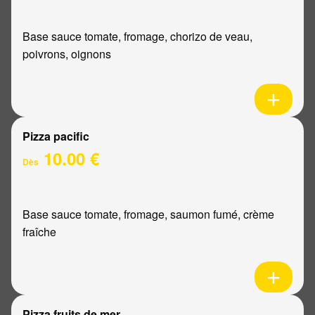
Base sauce tomate, fromage, chorizo de veau,
poivrons, oignons
Pizza pacific
10.00 €
Dès
Base sauce tomate, fromage, saumon fumé, crème
fraîche
Pizza fruits de mer