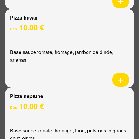
Pizza hawaï
10.00 €
Dès
Base sauce tomate, fromage, jambon de dinde,
ananas
Pizza neptune
10.00 €
Dès
Base sauce tomate, fromage, thon, poivrons, oignons,
oeuf, olives