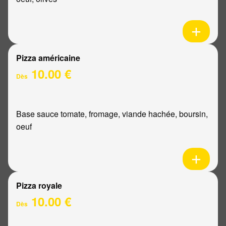
Pizza américaine
10.00 €
Dès
Base sauce tomate, fromage, viande hachée, boursin,
oeuf
Pizza royale
10.00 €
Dès