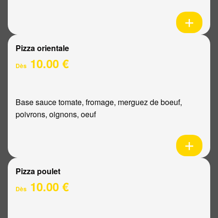
Pizza orientale
10.00 €
Dès
Base sauce tomate, fromage, merguez de boeuf,
poivrons, oignons, oeuf
Pizza poulet
10.00 €
Dès