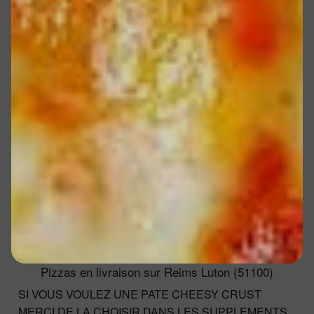
Pizzas en livraison sur Reims Luton (51100)
SI VOUS VOULEZ UNE PATE CHEESY CRUST
MERCI DE LA CHOISIR DANS LES SUPPLEMENTS