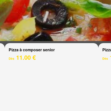
Pizza à composer senior
Pizz
11.00 €
Dès
Dès