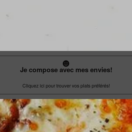
Je compose avec mes envies!
Cliquez ici pour trouver vos plats préférés!