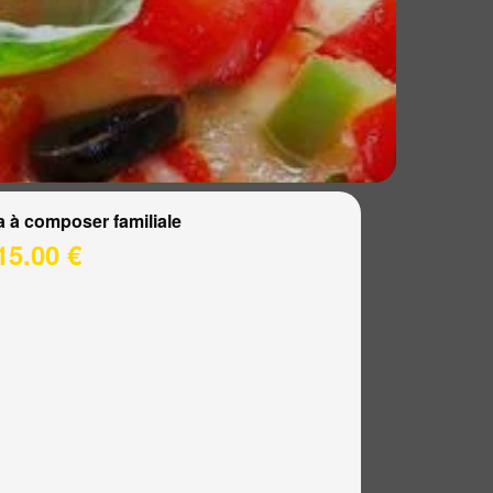
a à composer familiale
15.00 €