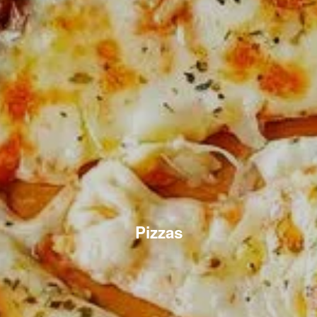
Pizzas