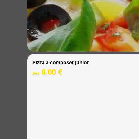
Pizza à composer junior
8.00 €
Dès