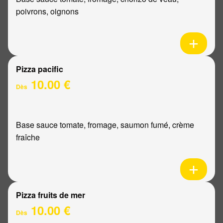
poivrons, oignons
Pizza pacific
10.00 €
Dès
Base sauce tomate, fromage, saumon fumé, crème
fraîche
Pizza fruits de mer
10.00 €
Dès