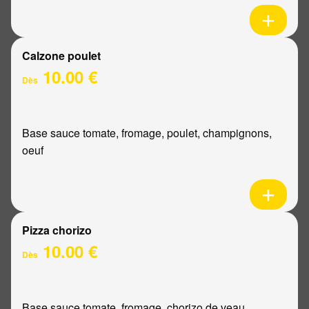
Calzone poulet
10.00 €
Dès
Base sauce tomate, fromage, poulet, champignons,
oeuf
Pizza chorizo
10.00 €
Dès
Base sauce tomate, fromage, chorizo de veau,