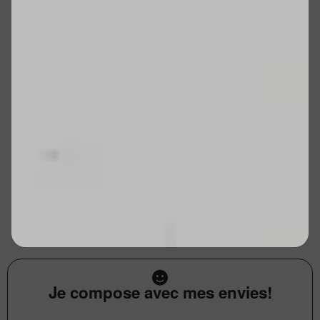
Je compose avec mes envies!