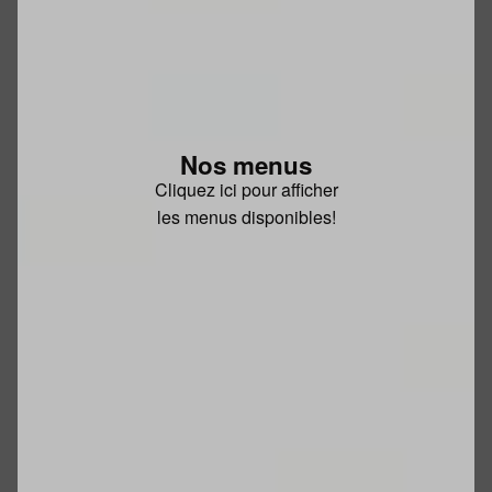
Nos menus
Cliquez ici pour afficher
les menus disponibles!