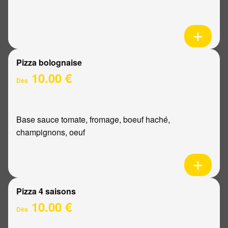
Pizza bolognaise
10.00 €
Dès
Base sauce tomate, fromage, boeuf haché,
champignons, oeuf
Pizza 4 saisons
10.00 €
Dès