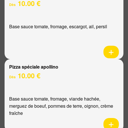
10.00 €
Dès
Base sauce tomate, fromage, escargot, ail, persil
Pizza spéciale apollino
10.00 €
Dès
Base sauce tomate, fromage, viande hachée,
merguez de boeuf, pommes de terre, oignon, crème
fraîche