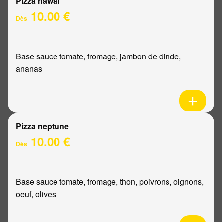
Pizza hawaï
10.00 €
Dès
Base sauce tomate, fromage, jambon de dinde,
ananas
Pizza neptune
10.00 €
Dès
Base sauce tomate, fromage, thon, poivrons, oignons,
oeuf, olives