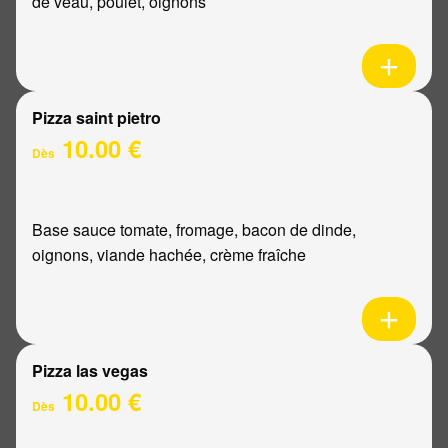
de veau, poulet, oignons
Pizza saint pietro
10.00 €
Dès
Base sauce tomate, fromage, bacon de dinde,
oignons, viande hachée, crème fraîche
Pizza las vegas
10.00 €
Dès