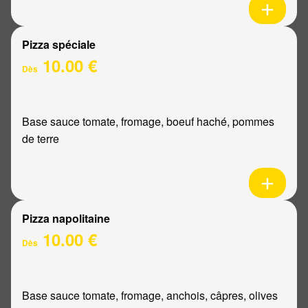
Pizza spéciale
10.00 €
Dès
Base sauce tomate, fromage, boeuf haché, pommes
de terre
Pizza napolitaine
10.00 €
Dès
Base sauce tomate, fromage, anchois, câpres, olives