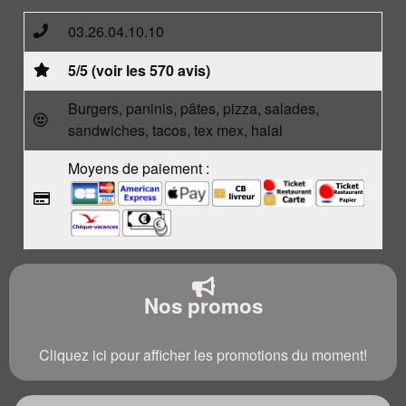
03.26.04.10.10
5/5 (voir les 570 avis)
Burgers, paninis, pâtes, pizza, salades,
sandwiches, tacos, tex mex, halal
Moyens de paiement :
Nos promos
Cliquez ici pour afficher les promotions du moment!